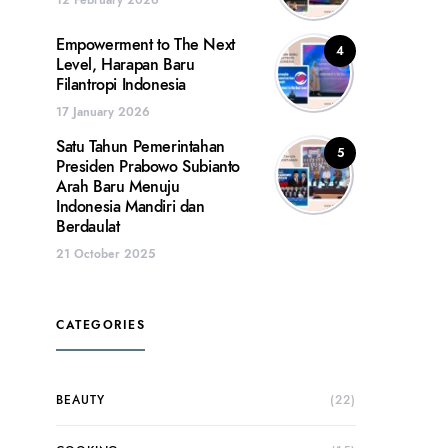
Empowerment to The Next
4
Level, Harapan Baru
Filantropi Indonesia
17 January 2026
Satu Tahun Pemerintahan
5
Presiden Prabowo Subianto
Arah Baru Menuju
Indonesia Mandiri dan
Berdaulat
21 October 2025
CATEGORIES
BEAUTY
(22)