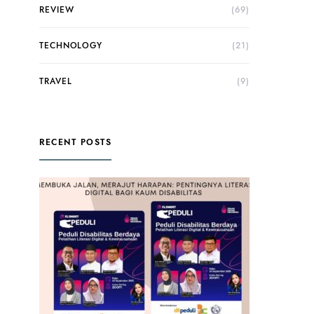
REVIEW
(69)
TECHNOLOGY
(21)
TRAVEL
(9)
RECENT POSTS