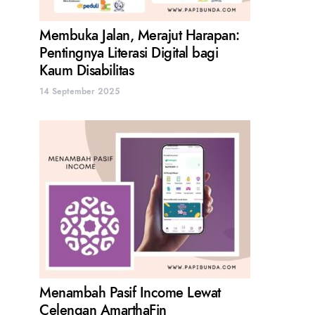
Membuka Jalan, Merajut Harapan:
Pentingnya Literasi Digital bagi
Kaum Disabilitas
14 September 2025
Menambah Pasif Income Lewat
Celengan AmarthaFin