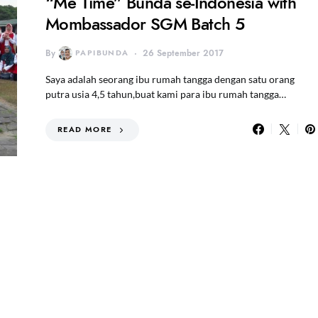
“Me Time” Bunda se-Indonesia with
Mombassador SGM Batch 5
By
PAPIBUNDA
26 September 2017
Saya adalah seorang ibu rumah tangga dengan satu orang
putra usia 4,5 tahun,buat kami para ibu rumah tangga…
READ MORE