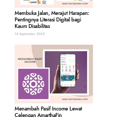
Membuka Jalan, Merajut Harapan:
Pentingnya Literasi Digital bagi
Kaum Disabilitas
14 September 2025
Menambah Pasif Income Lewat
Celengan AmarthaFin