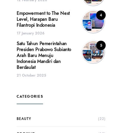
Empowerment to The Next
4
Level, Harapan Baru
Filantropi Indonesia
17 January 2026
Satu Tahun Pemerintahan
5
Presiden Prabowo Subianto
Arah Baru Menuju
Indonesia Mandiri dan
Berdaulat
21 October 2025
CATEGORIES
BEAUTY
(22)