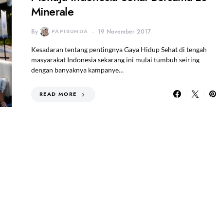
Minerale
By
PAPIBUNDA
19 November 2017
Kesadaran tentang pentingnya Gaya Hidup Sehat di tengah
masyarakat Indonesia sekarang ini mulai tumbuh seiring
dengan banyaknya kampanye…
READ MORE