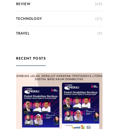
REVIEW
(69)
TECHNOLOGY
(21)
TRAVEL
(9)
RECENT POSTS