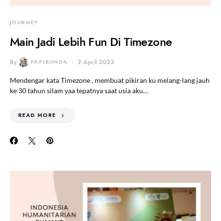
JOURNEY
Main Jadi Lebih Fun Di Timezone
By
PAPIBUNDA
2 April 2023
Mendengar kata Timezone , membuat pikiran ku melang-lang jauh
ke 30 tahun silam yaa tepatnya saat usia aku…
READ MORE