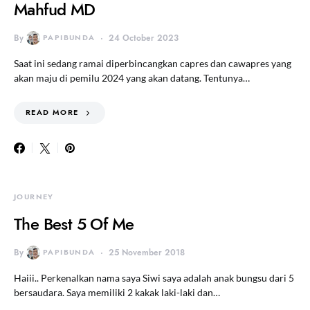
Mahfud MD
By
PAPIBUNDA
24 October 2023
Saat ini sedang ramai diperbincangkan capres dan cawapres yang
akan maju di pemilu 2024 yang akan datang. Tentunya…
READ MORE
JOURNEY
The Best 5 Of Me
By
PAPIBUNDA
25 November 2018
Haiii.. Perkenalkan nama saya Siwi saya adalah anak bungsu dari 5
bersaudara. Saya memiliki 2 kakak laki-laki dan…