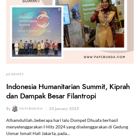
JOURNEY
Indonesia Humanitarian Summit, Kiprah
dan Dampak Besar Filantropi
By
PAPIBUNDA
25 January 2025
Alhamdulilah..beberapa hari lalu Dompet Dhuafa berhasil
menyelenggarakan I-Hits 2024 yang diselenggarakan di Gedung
Usmar Ismail Hall Jakarta, pada…