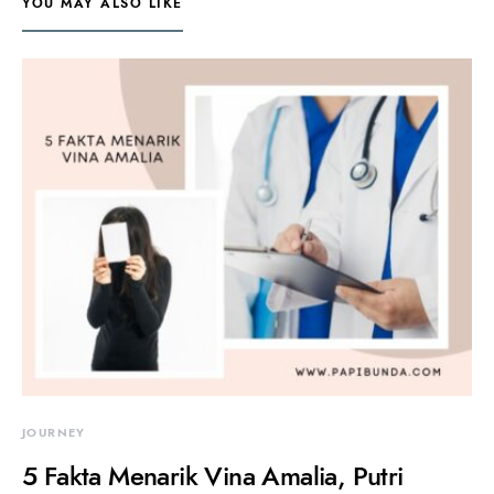
YOU MAY ALSO LIKE
JOURNEY
5 Fakta Menarik Vina Amalia, Putri