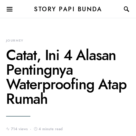
STORY PAPI BUNDA
JOURNEY
Catat, Ini 4 Alasan
Pentingnya
Waterproofing Atap
Rumah
714 views
4 minute read