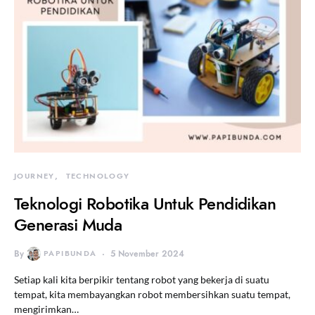
JOURNEY
TECHNOLOGY
Teknologi Robotika Untuk Pendidikan
Generasi Muda
By
PAPIBUNDA
5 November 2024
Setiap kali kita berpikir tentang robot yang bekerja di suatu
tempat, kita membayangkan robot membersihkan suatu tempat,
mengirimkan…