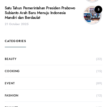
Satu Tahun Pemerintahan Presiden Prabowo
5
Subianto Arah Baru Menuju Indonesia
Mandiri dan Berdaulat
21 October 2025
CATEGORIES
BEAUTY
(22)
COOKING
(15)
EVENT
(89)
FASHION
(12)