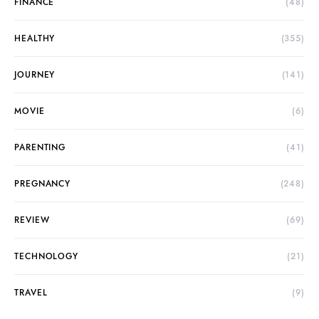
FINANCE
(48)
HEALTHY
(355)
JOURNEY
(141)
MOVIE
(6)
PARENTING
(41)
PREGNANCY
(248)
REVIEW
(69)
TECHNOLOGY
(21)
TRAVEL
(9)