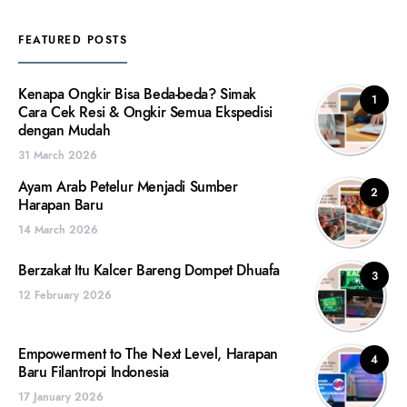
FEATURED POSTS
Kenapa Ongkir Bisa Beda-beda? Simak
1
Cara Cek Resi & Ongkir Semua Ekspedisi
dengan Mudah
31 March 2026
Ayam Arab Petelur Menjadi Sumber
2
Harapan Baru
14 March 2026
Berzakat Itu Kalcer Bareng Dompet Dhuafa
3
12 February 2026
Empowerment to The Next Level, Harapan
4
Baru Filantropi Indonesia
17 January 2026