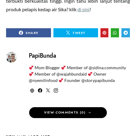
terbukti berkualitas tinggi. Ingin tahu lebih lanjut tentang
produk pelapis kedap air Sika? klik
di sini
!
SHARE
TWEET
PapiBunda
Mom Blogger
Member of @sidina.community
Member of @wajahbundaid
Owner
@nyemilinfood
Founder @storypapibunda
VIEW COMMENTS (0)