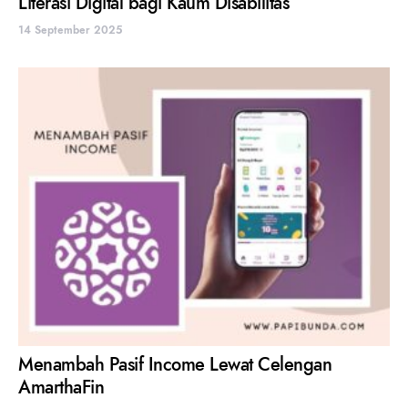
Literasi Digital bagi Kaum Disabilitas
14 September 2025
Menambah Pasif Income Lewat Celengan
AmarthaFin