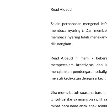
Read Aloaud
Selain perbahasan mengenai let’
membaca nyaring ?. Dan membac
membaca nyaring lebih menekanka
dikurangkan.
Read Aloaud ini memiliki bebe
mempertajam kreativitas dan i
menajamkan pendengaran sekaligu
melatih kedekatan dengan si kecil.
Jika moms butuh suasana baru untu
Untuk ceritanya moms bisa pilih se
minat baca pada anak-anak sedik