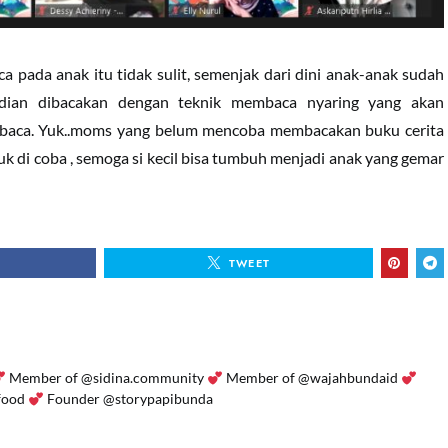
pada anak itu tidak sulit, semenjak dari dini anak-anak sudah
dian dibacakan dengan teknik membaca nyaring yang akan
aca. Yuk..moms yang belum mencoba membacakan buku cerita
k di coba , semoga si kecil bisa tumbuh menjadi anak yang gemar
TWEET
Member of @sidina.community
Member of @wajahbundaid
food
Founder @storypapibunda