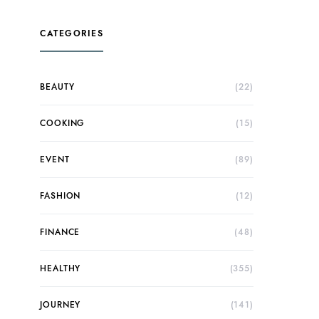
CATEGORIES
BEAUTY
(22)
COOKING
(15)
EVENT
(89)
FASHION
(12)
FINANCE
(48)
HEALTHY
(355)
JOURNEY
(141)