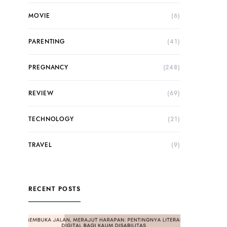
MOVIE
(6)
PARENTING
(41)
PREGNANCY
(248)
REVIEW
(69)
TECHNOLOGY
(21)
TRAVEL
(9)
RECENT POSTS