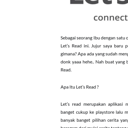
Sebagai seorang Ibu dengan satu 
Let’s Read ini. Jujur saya baru
gimana? Apa ada yang sudah menge
donk yaaa hehe.. Nah buat yang be
Read.
Apa Itu Let’s Read ?
Let’s read merupakan aplikas
banget cukup ke playstore lalu men
banyak banget pilihan cerita yan
beragam dari mulai cerita tentang 