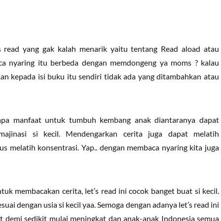
s read yang gak kalah menarik yaitu tentang Read aload atau
a nyaring itu berbeda dengan memdongeng ya moms ? kalau
n kepada isi buku itu sendiri tidak ada yang ditambahkan atau
rapa manfaat untuk tumbuh kembang anak diantaranya dapat
majinasi si kecil. Mendengarkan cerita juga dapat melatih
s melatih konsentrasi. Yap.. dengan membaca nyaring kita juga
k membacakan cerita, let’s read ini cocok banget buat si kecil.
suai dengan usia si kecil yaa. Semoga dengan adanya let’s read ini
it demi sedikit mulai meningkat dan anak-anak Indonesia semua