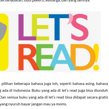
ada pilihan beberapa bahasa juga loh, seperti bahasa asing, bahasa
ada di Indonesia. Buku yang ada di let’s read juga bisa diunduh
 Dan semua buku yang ada di let’s read bisa didapat secara gratis
a yang nyuruh bayar jangan mau ya moms.