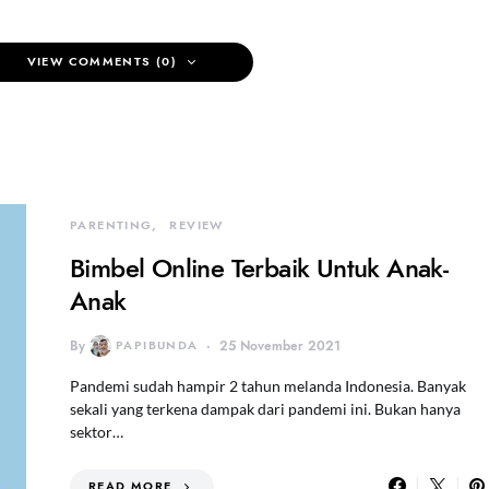
VIEW COMMENTS (0)
PARENTING
REVIEW
Bimbel Online Terbaik Untuk Anak-
Anak
By
PAPIBUNDA
25 November 2021
Pandemi sudah hampir 2 tahun melanda Indonesia. Banyak
sekali yang terkena dampak dari pandemi ini. Bukan hanya
sektor…
READ MORE