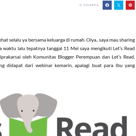
0
SHARES
hat selalu ya bersama keluarga di rumah. Oiya.. saya mau sharing
pa waktu lalu tepatnya tanggal 11 Mei saya mengikuti Let’s Read
iprakarsai oleh Komunitas Blogger Perempuan dan Let’s Read.
ng didapat dari webinar kemarin, apalagi buat para Ibu yang