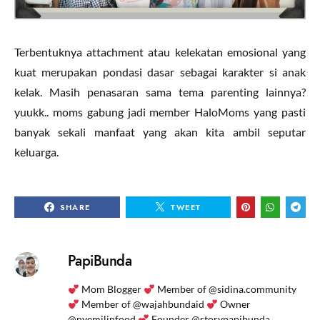
Terbentuknya attachment atau kelekatan emosional yang
kuat merupakan pondasi dasar sebagai karakter si anak
kelak. Masih penasaran sama tema parenting lainnya?
yuukk.. moms gabung jadi member HaloMoms yang pasti
banyak sekali manfaat yang akan kita ambil seputar
keluarga.
SHARE
TWEET
PapiBunda
Mom Blogger
Member of @sidina.community
Member of @wajahbundaid
Owner
@nyemilinfood
Founder @storypapibunda