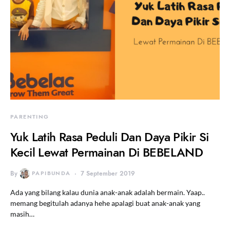
PARENTING
Yuk Latih Rasa Peduli Dan Daya Pikir Si
Kecil Lewat Permainan Di BEBELAND
By
PAPIBUNDA
7 September 2019
Ada yang bilang kalau dunia anak-anak adalah bermain. Yaap..
memang begitulah adanya hehe apalagi buat anak-anak yang
masih…