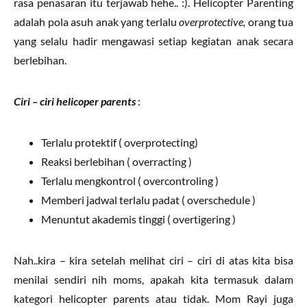
rasa penasaran itu terjawab hehe.. :). Helicopter Parenting
adalah pola asuh anak yang terlalu
overprotective,
orang tua
yang selalu hadir mengawasi setiap kegiatan anak secara
berlebihan.
Ciri – ciri helicoper parents
:
Terlalu protektif ( overprotecting)
Reaksi berlebihan ( overracting )
Terlalu mengkontrol ( overcontroling )
Memberi jadwal terlalu padat ( overschedule )
Menuntut akademis tinggi ( overtigering )
Nah..kira – kira setelah melihat ciri – ciri di atas kita bisa
menilai sendiri nih moms, apakah kita termasuk dalam
kategori helicopter parents atau tidak. Mom Rayi juga