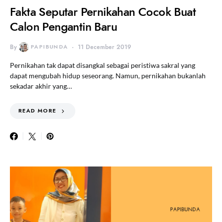
Fakta Seputar Pernikahan Cocok Buat
Calon Pengantin Baru
By
PAPIBUNDA
11 December 2019
Pernikahan tak dapat disangkal sebagai peristiwa sakral yang
dapat mengubah hidup seseorang. Namun, pernikahan bukanlah
sekadar akhir yang…
READ MORE