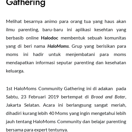
Gathering
Melihat besarnya animo para orang tua yang haus akan
ilmu parenting, baru-baru ini aplikasi kesehtan yang
berbasib online
Halodoc
membentuk sebuah komunitas
yang di beri nama
HaloMoms
. Grup yang berisikan para
moms ini hadir untuk menjembatani para moms
mendapatkan informasi seputar parenting dan kesehatan
keluarga.
1st HaloMoms Community Gathering ini di adakan pada
Sabtu, 23 Februari 2019 bertempat di
Brood and Boter
,
Jakarta Selatan. Acara ini berlangsung sangat meriah,
dihadiri kurang lebih 40 Moms yang ingin mengetahui lebih
jauh tentang HaloMoms Community dan belajar parenting
bersama para expert tentunya.