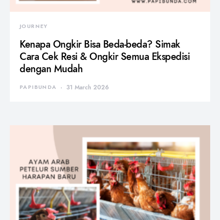
JOURNEY
Kenapa Ongkir Bisa Beda-beda? Simak
Cara Cek Resi & Ongkir Semua Ekspedisi
dengan Mudah
PAPIBUNDA
31 March 2026