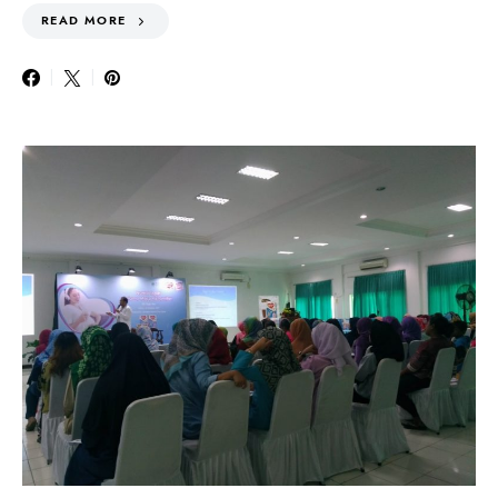
READ MORE