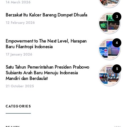
14 March 2026
Berzakat Itu Kalcer Bareng Dompet Dhuafa
3
12 February 2026
Empowerment to The Next Level, Harapan
4
Baru Filantropi Indonesia
17 January 2026
Satu Tahun Pemerintahan Presiden Prabowo
5
Subianto Arah Baru Menuju Indonesia
Mandiri dan Berdaulat
21 October 2025
CATEGORIES