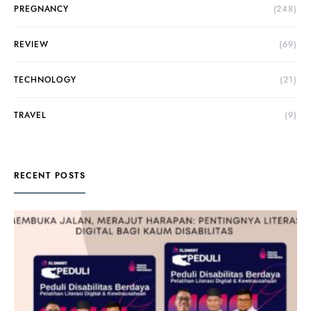
PREGNANCY
(248)
REVIEW
(69)
TECHNOLOGY
(21)
TRAVEL
(9)
RECENT POSTS