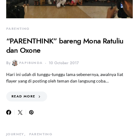
PARENTING
“PARENTHINK” bareng Mona Ratuliu
dan Oxone
By
PAPIBUNDA
10 October 2017
Hari ini udah di tunggu-tunggu lama sebenernya, awalnya liat
flayer yang di posting oleh teman dan langsung coba…
READ MORE
JOURNEY
PARENTING