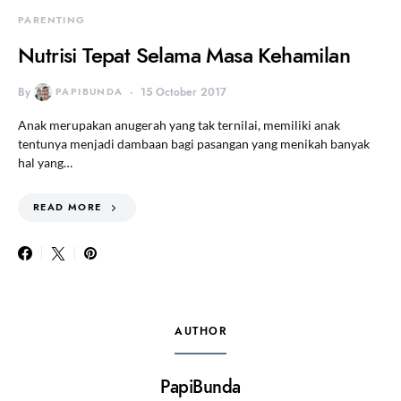
PARENTING
Nutrisi Tepat Selama Masa Kehamilan
By
PAPIBUNDA
15 October 2017
Anak merupakan anugerah yang tak ternilai, memiliki anak
tentunya menjadi dambaan bagi pasangan yang menikah banyak
hal yang…
READ MORE
AUTHOR
PapiBunda