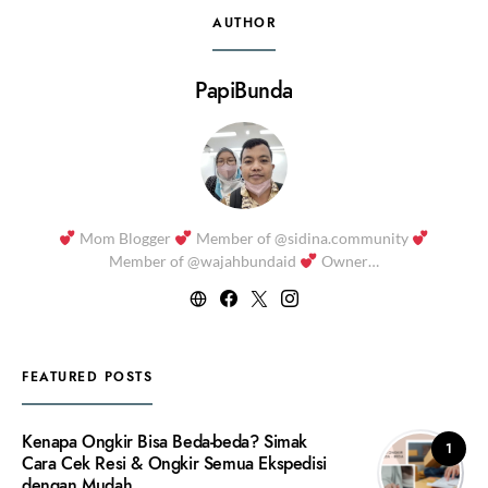
AUTHOR
PapiBunda
Mom Blogger
Member of @sidina.community
Member of @wajahbundaid
Owner…
FEATURED POSTS
Kenapa Ongkir Bisa Beda-beda? Simak
1
Cara Cek Resi & Ongkir Semua Ekspedisi
dengan Mudah