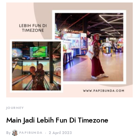
JOURNEY
Main Jadi Lebih Fun Di Timezone
By
PAPIBUNDA
2 April 2023