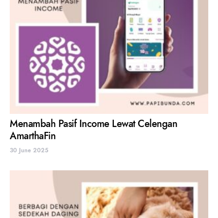
Menambah Pasif Income Lewat Celengan
AmarthaFin
30 June 2025