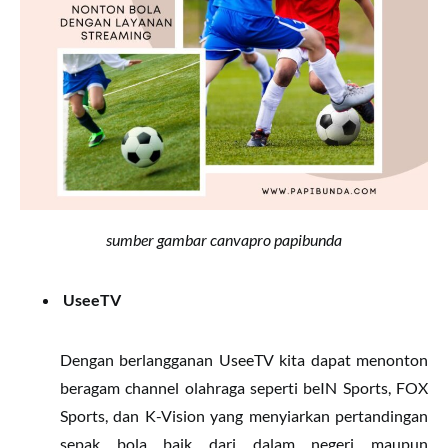
sumber gambar canvapro papibunda
UseeTV
Dengan berlangganan UseeTV kita
dapat menonton
beragam channel olahraga seperti beIN Sports, FOX
Sports, dan K-Vision yang menyiarkan pertandingan
sepak bola baik dari dalam negeri maupun