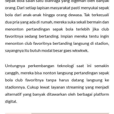
Sepak bola salah satu olahraga yang digemari oleh banyak
orang. Dari setiap lapisan masyarakat pasti menyukai sepak
bola dari anak-anak hingga orang dewasa. Tak terkecuali
dua pria yang ada di rumah, mereka suka sekali bermain dan
menonton pertandingan sepak bola terlebih jika club
favoritnya sedang bertanding. Impian mereka tentu ingin
menonton club favoritnya bertanding langsung di stadion,
sayangnya itu butuh modal besar gaes wkwkwk.
Untungnya perkembangan teknologi saat ini semakin
canggih, mereka bisa nonton langsung pertandingan sepak
bola club favoritnya tanpa harus datang langsung ke
stadionnya. Cukup lewat layanan streaming yang menjadi
alternatif yang banyak ditawarkan oleh berbagai platform
digital.