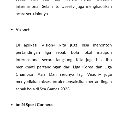
internasional. Selain itu UseeTv juga menghadirkan
acara seru lainnya.
Vision+
Di aplikasi Vision+ kita juga bisa menonton
pertandingan liga sepak bola lokal maupun
internasional secara langsung. Kita juga bisa lho
menikmati
pertandingan dari Liga Korea dan Liga
Champion Asia. Dan serunya lagi, Vision+ juga
menyediakan akses untuk menyaksikan pertandingan
sepak bola di Sea Games 2023.
beIN Sport Connect