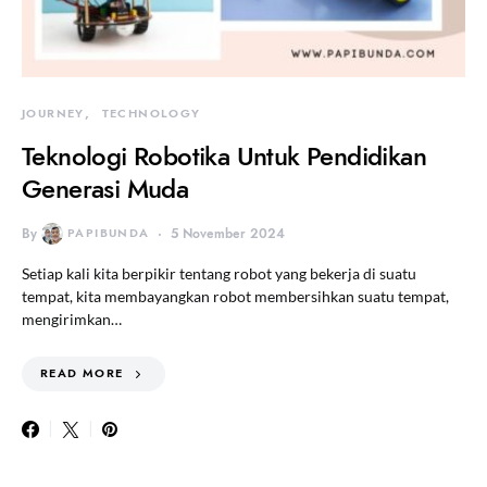
JOURNEY
TECHNOLOGY
Teknologi Robotika Untuk Pendidikan
Generasi Muda
By
PAPIBUNDA
5 November 2024
Setiap kali kita berpikir tentang robot yang bekerja di suatu
tempat, kita membayangkan robot membersihkan suatu tempat,
mengirimkan…
READ MORE