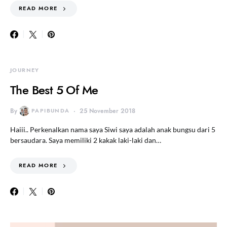
READ MORE
JOURNEY
The Best 5 Of Me
By
PAPIBUNDA
25 November 2018
Haiii.. Perkenalkan nama saya Siwi saya adalah anak bungsu dari 5
bersaudara. Saya memiliki 2 kakak laki-laki dan…
READ MORE