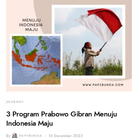
JOURNEY
3 Program Prabowo Gibran Menuju
Indonesia Maju
By
PAPIBUNDA
14 December 2023