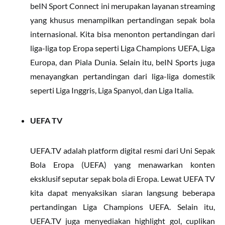
beIN Sport Connect ini merupakan layanan streaming
yang khusus menampilkan pertandingan sepak bola
internasional. Kita
bisa menonton pertandingan dari
liga-liga top Eropa seperti Liga Champions UEFA, Liga
Europa, dan Piala Dunia. Selain itu, beIN Sports juga
menayangkan pertandingan dari liga-liga domestik
seperti Liga Inggris, Liga Spanyol, dan Liga Italia.
UEFA TV
UEFA.TV adalah platform digital resmi dari Uni Sepak
Bola Eropa (UEFA) yang menawarkan konten
eksklusif seputar sepak bola di Eropa. Lewat UEFA TV
kita
dapat menyaksikan siaran langsung beberapa
pertandingan Liga Champions UEFA. Selain itu,
UEFA.TV juga menyediakan highlight gol, cuplikan