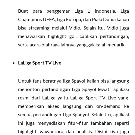
Buat para penggemar Liga 1 Indonesia,
Liga
Champions UEFA, Liga Europa, dan Piala Dunia kalian
bisa streaming melalui Vidio. Selain itu, Vidio juga
menawarkan highlight gol, cuplikan pertandingan,
serta acara olahraga lainnya yang gak kalah menarik.
LaLiga Sport TV Live
Untuk fans beratnya liga Spayol kalian bisa langsung
menonton pertandingan Liga Spayol lewat aplikasi
resmi dari LaLiga yaitu LaLiga Sport TV Live yang
memberikan akses langsung dan on-demand ke
semua pertandingan Liga Spanyol. Selain itu, aplikasi
ini juga menyediakan fitur-fitur tambahan seperti
highlight, wawancara, dan analisis. Disini kiya juga