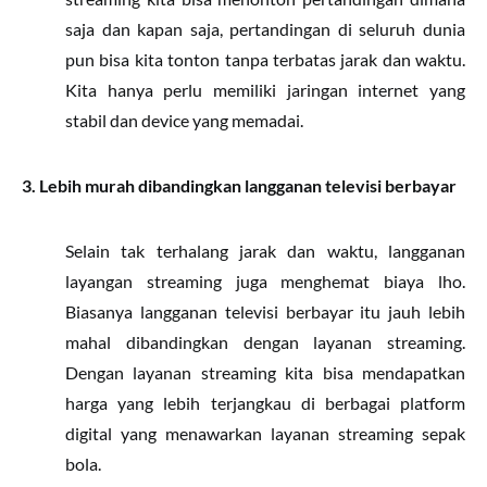
saja dan kapan saja, pertandingan di seluruh dunia
pun bisa kita tonton tanpa terbatas jarak dan waktu.
Kita hanya perlu memiliki jaringan internet yang
stabil dan device yang memadai.
3. Lebih murah dibandingkan langganan televisi berbayar
Selain tak terhalang jarak dan waktu, langganan
layangan streaming juga menghemat biaya lho.
Biasanya langganan televisi berbayar itu jauh lebih
mahal dibandingkan dengan layanan streaming.
Dengan layanan streaming kita bisa mendapatkan
harga yang lebih terjangkau di berbagai platform
digital yang menawarkan layanan streaming sepak
bola.