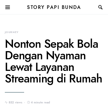
STORY PAPI BUNDA
JOURNEY
Nonton Sepak Bola
Dengan Nyaman
Lewat Layanan
Streaming di Rumah
852 views
4 minute read