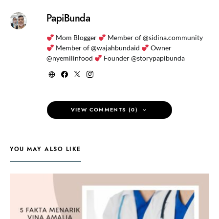
PapiBunda
Mom Blogger
Member of @sidina.community
Member of @wajahbundaid
Owner
@nyemilinfood
Founder @storypapibunda
VIEW COMMENTS (0)
YOU MAY ALSO LIKE