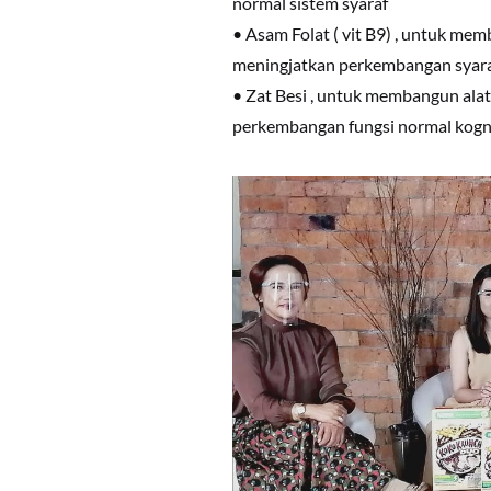
normal sistem syaraf
• Asam Folat ( vit B9) , untuk mem
meningjatkan perkembangan syara
• Zat Besi , untuk membangun alat
perkembangan fungsi normal kogni