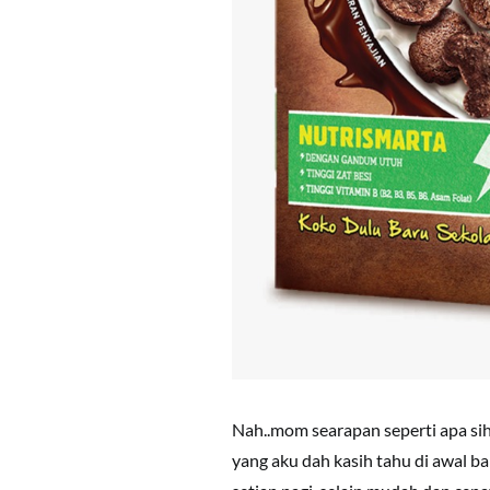
Nah..mom searapan seperti apa sih 
yang aku dah kasih tahu di aw