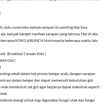
K
oh, dulu cuma tahu bahwa sarapan itu penting biar bisa
 aja, banyak banget manfaat sarapan yang lainnya. Hal ini aku
ing bersama KOKO KRUNCH Nutrismarta beberapa waktu lalu
tlé Breakfast Cereals Kids )
hli Gizi )
)
enting sekali dalam hal proses belajar anak, dengan sarapan
entrasi dalam belajar dan dapat memenuhi kebutuhan gizi
 otak membutuh zat gizi agar kerjanya dapat maksimal seperti :
 otak
bolisme energi untuk siap digunakan fungsi otak dan fungsi