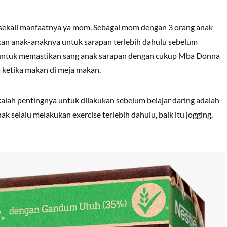
 sekali manfaatnya ya mom. Sebagai mom dengan 3 orang anak
an anak-anaknya untuk sarapan terlebih dahulu sebelum
n untuk memastikan sang anak sarapan dengan cukup Mba Donna
ketika makan di meja makan.
 kalah pentingnya untuk dilakukan sebelum belajar daring adalah
 selalu melakukan exercise terlebih dahulu, baik itu jogging,