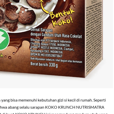
yang bisa memenuhi kebutuhan gizi si kecil di rumah. Seperti
al bahwa abang selalu sarapan KOKO KRUNCH NUTRISMATRA