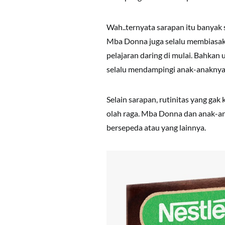
Wah..ternyata sarapan itu banyak
Mba Donna juga selalu membiasak
pelajaran daring di mulai. Bahka
selalu mendampingi anak-anaknya 
Selain sarapan, rutinitas yang gak
olah raga. Mba Donna dan anak-anak
bersepeda atau yang lainnya.