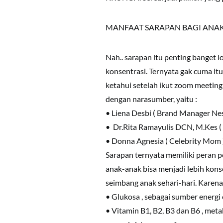
MANFAAT SARAPAN BAGI ANA
Nah.. sarapan itu penting banget l
konsentrasi. Ternyata gak cuma itu
ketahui setelah ikut zoom meet
dengan narasumber, yaitu :
• Liena Desbi ( Brand Manager Nes
• Dr.Rita Ramayulis DCN, M.Kes ( A
• Donna Agnesia ( Celebrity Mom 
Sarapan ternyata memiliki peran p
anak-anak bisa menjadi lebih kons
seimbang anak sehari-hari. Karena
• Glukosa , sebagai sumber energi
• Vitamin B1, B2, B3 dan B6 , meta