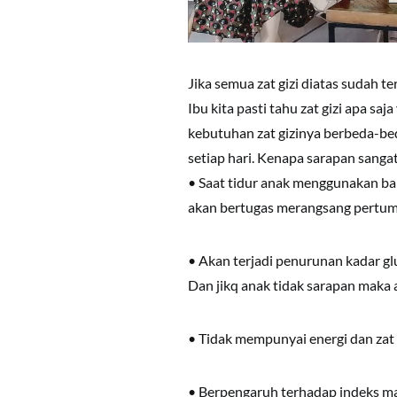
Jika semua zat gizi diatas sudah t
Ibu kita pasti tahu zat gizi apa sa
kebutuhan zat gizinya berbeda-be
setiap hari. Kenapa sarapan sanga
• Saat tidur anak menggunakan 
akan bertugas merangsang pertum
• Akan terjadi penurunan kadar gl
Dan jikq anak tidak sarapan maka 
• Tidak mempunyai energi dan zat
• Berpengaruh terhadap indeks 