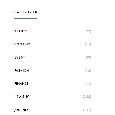
CATEGORIES
BEAUTY
(22)
COOKING
(15)
EVENT
(89)
FASHION
(12)
FINANCE
(48)
HEALTHY
(355)
JOURNEY
(141)