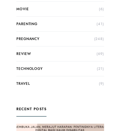
MOVIE
(6)
PARENTING
(41)
PREGNANCY
(248)
REVIEW
(69)
TECHNOLOGY
(21)
TRAVEL
(9)
RECENT POSTS