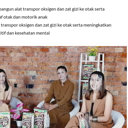
bangun alat transpor oksigen dan zat gizi ke otak serta
f otak dan motorik anak
 transpor oksigen dan zat gizi ke otak serta meningkatkan
tif dan kesehatan mental