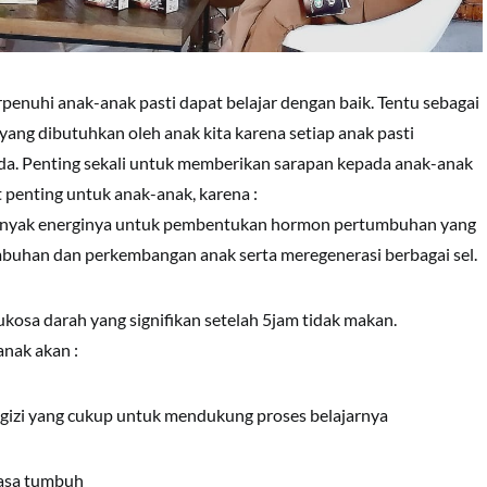
erpenuhi anak-anak pasti dapat belajar dengan baik. Tentu sebagai
ja yang dibutuhkan oleh anak kita karena setiap anak pasti
da. Penting sekali untuk memberikan sarapan kepada anak-anak
t penting untuk anak-anak, karena :
banyak energinya untuk pembentukan hormon pertumbuhan yang
buhan dan perkembangan anak serta meregenerasi berbagai sel.
ukosa darah yang signifikan setelah 5jam tidak makan.
anak akan :
 gizi yang cukup untuk mendukung proses belajarnya
masa tumbuh