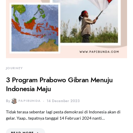
JOURNEY
3 Program Prabowo Gibran Menuju
Indonesia Maju
By
PAPIBUNDA
14 December 2023
Tidak terasa sebentar lagi pesta demokrasi di Indonesia akan di
gelar. Yaap.. tepatnya tanggal 14 Februari 2024 nanti…
READ MORE