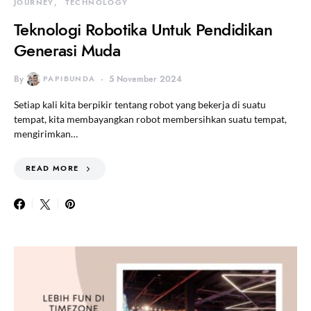
JOURNEY
TECHNOLOGY
Teknologi Robotika Untuk Pendidikan
Generasi Muda
By
PAPIBUNDA
5 November 2024
Setiap kali kita berpikir tentang robot yang bekerja di suatu
tempat, kita membayangkan robot membersihkan suatu tempat,
mengirimkan…
READ MORE