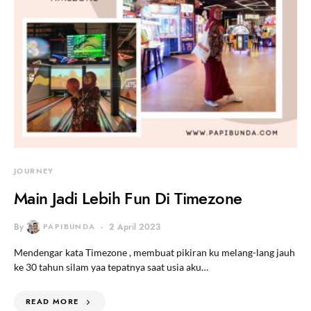
JOURNEY
Main Jadi Lebih Fun Di Timezone
By
PAPIBUNDA
2 April 2023
Mendengar kata Timezone , membuat pikiran ku melang-lang jauh
ke 30 tahun silam yaa tepatnya saat usia aku…
READ MORE