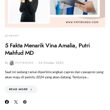
JOURNEY
5 Fakta Menarik Vina Amalia, Putri
Mahfud MD
By
PAPIBUNDA
24 October 2023
Saat ini sedang ramai diperbincangkan capres dan cawapres yang
akan maju di pemilu 2024 yang akan datang. Tentunya…
READ MORE