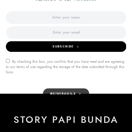
SUBSCRIBE
By checking this box, you confirm that you have read and are agreeing
to our terms of use regarding the storage of the data submitted through this
form.
@SIWIRAGILS
STORY PAPI BUNDA