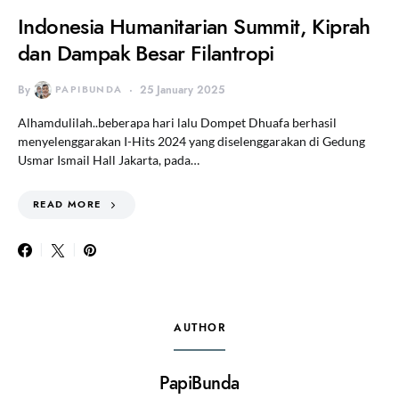
Indonesia Humanitarian Summit, Kiprah
dan Dampak Besar Filantropi
By
PAPIBUNDA
25 January 2025
Alhamdulilah..beberapa hari lalu Dompet Dhuafa berhasil
menyelenggarakan I-Hits 2024 yang diselenggarakan di Gedung
Usmar Ismail Hall Jakarta, pada…
READ MORE
AUTHOR
PapiBunda