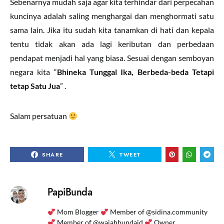
Sebenarnya mudah saja agar kita terhindar dari perpecahan
kuncinya adalah saling menghargai dan menghormati satu
sama lain. Jika itu sudah kita tanamkan di hati dan kepala
tentu tidak akan ada lagi keributan dan perbedaan
pendapat menjadi hal yang biasa. Sesuai dengan semboyan
negara kita “
Bhineka Tunggal Ika, Berbeda-beda Tetapi
tetap Satu Jua
” .
Salam persatuan
SHARE
TWEET
PapiBunda
Mom Blogger
Member of @sidina.community
Member of @wajahbundaid
Owner