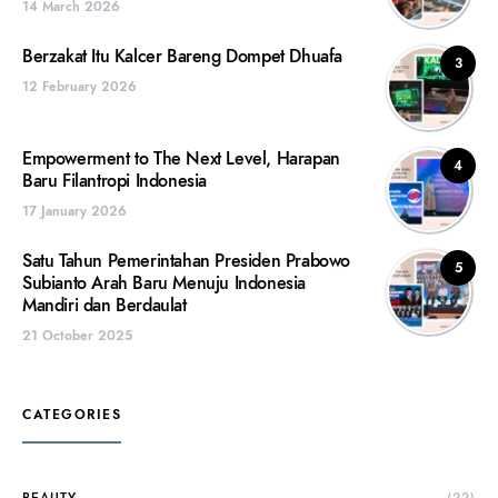
14 March 2026
Berzakat Itu Kalcer Bareng Dompet Dhuafa
3
12 February 2026
Empowerment to The Next Level, Harapan
4
Baru Filantropi Indonesia
17 January 2026
Satu Tahun Pemerintahan Presiden Prabowo
5
Subianto Arah Baru Menuju Indonesia
Mandiri dan Berdaulat
21 October 2025
CATEGORIES