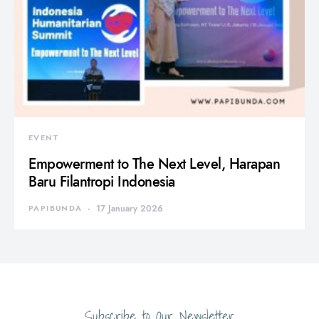
EVENT
Empowerment to The Next Level, Harapan
Baru Filantropi Indonesia
PAPIBUNDA
17 January 2026
Subscribe to Our Newsletter