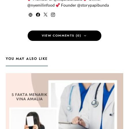
@nyemilinfood
Founder @storypapibunda
VIEW COMMENTS (0)
YOU MAY ALSO LIKE