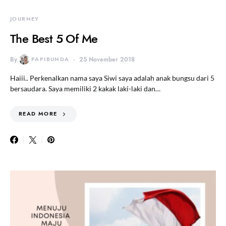
JOURNEY
The Best 5 Of Me
By
PAPIBUNDA
25 November 2018
Haiii.. Perkenalkan nama saya Siwi saya adalah anak bungsu dari 5
bersaudara. Saya memiliki 2 kakak laki-laki dan…
READ MORE