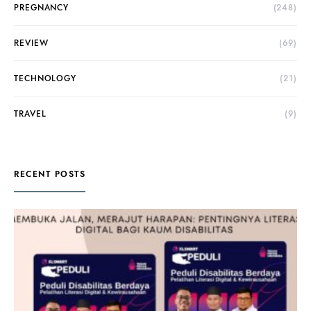
PREGNANCY
(248)
REVIEW
(69)
TECHNOLOGY
(21)
TRAVEL
(9)
RECENT POSTS