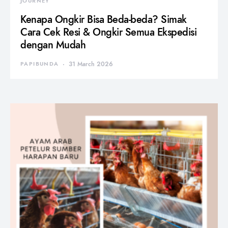
JOURNEY
Kenapa Ongkir Bisa Beda-beda? Simak
Cara Cek Resi & Ongkir Semua Ekspedisi
dengan Mudah
PAPIBUNDA
31 March 2026