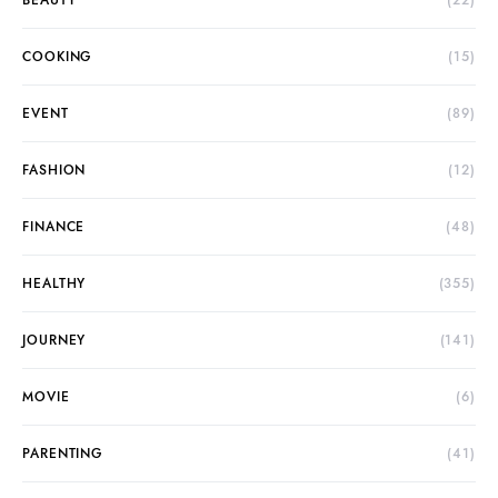
BEAUTY
(22)
COOKING
(15)
EVENT
(89)
FASHION
(12)
FINANCE
(48)
HEALTHY
(355)
JOURNEY
(141)
MOVIE
(6)
PARENTING
(41)