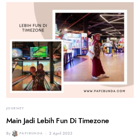
JOURNEY
Main Jadi Lebih Fun Di Timezone
By
PAPIBUNDA
2 April 2023