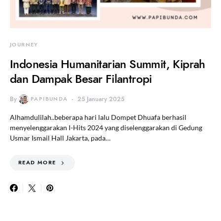
JOURNEY
Indonesia Humanitarian Summit, Kiprah
dan Dampak Besar Filantropi
By
PAPIBUNDA
25 January 2025
Alhamdulilah..beberapa hari lalu Dompet Dhuafa berhasil
menyelenggarakan I-Hits 2024 yang diselenggarakan di Gedung
Usmar Ismail Hall Jakarta, pada…
READ MORE