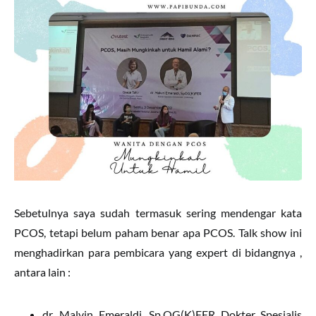
Sebetulnya saya sudah termasuk sering mendengar kata
PCOS, tetapi belum paham benar apa PCOS. Talk show ini
menghadirkan para pembicara yang expert di bidangnya ,
antara lain :
dr. Malvin Emeraldi, Sp.OG(K)FER Dokter Spesialis