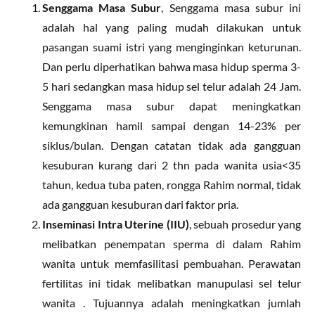
Senggama Masa Subur
, Senggama masa subur ini
adalah hal yang paling mudah dilakukan untuk
pasangan suami istri yang menginginkan keturunan.
Dan perlu diperhatikan bahwa masa hidup sperma 3-
5 hari sedangkan masa hidup sel telur adalah 24 Jam.
Senggama masa subur dapat meningkatkan
kemungkinan hamil sampai dengan 14-23% per
siklus/bulan. Dengan catatan tidak ada gangguan
kesuburan kurang dari 2 thn pada wanita usia<35
tahun, kedua tuba paten, rongga Rahim normal, tidak
ada gangguan kesuburan dari faktor pria.
Inseminasi Intra Uterine (IIU)
, sebuah prosedur yang
melibatkan penempatan sperma di dalam Rahim
wanita untuk memfasilitasi pembuahan. Perawatan
fertilitas ini tidak melibatkan manupulasi sel telur
wanita . Tujuannya adalah meningkatkan jumlah