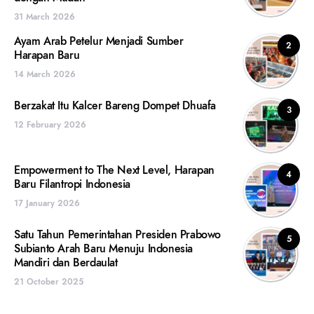
31 March 2026
Ayam Arab Petelur Menjadi Sumber
2
Harapan Baru
14 March 2026
Berzakat Itu Kalcer Bareng Dompet Dhuafa
3
12 February 2026
Empowerment to The Next Level, Harapan
4
Baru Filantropi Indonesia
17 January 2026
Satu Tahun Pemerintahan Presiden Prabowo
5
Subianto Arah Baru Menuju Indonesia
Mandiri dan Berdaulat
21 October 2025