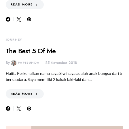
READ MORE
JOURNEY
The Best 5 Of Me
By
PAPIBUNDA
25 November 2018
Haiii.. Perkenalkan nama saya Siwi saya adalah anak bungsu dari 5
bersaudara. Saya memiliki 2 kakak laki-laki dan…
READ MORE