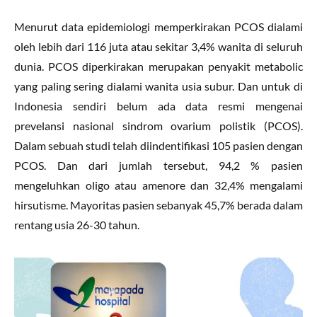
Menurut data epidemiologi memperkirakan PCOS dialami
oleh lebih dari 116 juta atau sekitar 3,4% wanita di seluruh
dunia. PCOS diperkirakan merupakan penyakit metabolic
yang paling sering dialami wanita usia subur. Dan untuk di
Indonesia sendiri belum ada data resmi mengenai
prevelansi nasional sindrom ovarium polistik (PCOS).
Dalam sebuah studi telah diindentifikasi 105 pasien dengan
PCOS. Dan dari jumlah tersebut, 94,2 % pasien
mengeluhkan oligo atau amenore dan 32,4% mengalami
hirsutisme. Mayoritas pasien sebanyak 45,7% berada dalam
rentang usia 26-30 tahun.