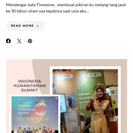
Mendengar kata Timezone , membuat pikiran ku melang-lang jauh
ke 30 tahun silam yaa tepatnya saat usia aku…
READ MORE