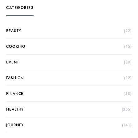
CATEGORIES
BEAUTY
(22)
COOKING
(15)
EVENT
(89)
FASHION
(12)
FINANCE
(48)
HEALTHY
(355)
JOURNEY
(141)