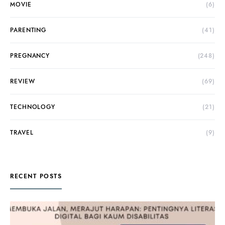
MOVIE
(6)
PARENTING
(41)
PREGNANCY
(248)
REVIEW
(69)
TECHNOLOGY
(21)
TRAVEL
(9)
RECENT POSTS