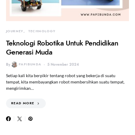
JOURNEY
TECHNOLOGY
Teknologi Robotika Untuk Pendidikan
Generasi Muda
By
PAPIBUNDA
5 November 2024
Setiap kali kita berpikir tentang robot yang bekerja di suatu
tempat, kita membayangkan robot membersihkan suatu tempat,
mengirimkan…
READ MORE