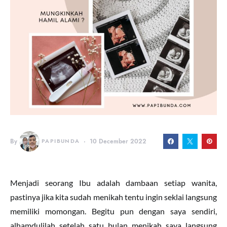
By
PAPIBUNDA
10 December 2022
Menjadi seorang Ibu adalah dambaan setiap wanita,
pastinya jika kita sudah menikah tentu ingin seklai langsung
memiliki momongan. Begitu pun dengan saya sendiri,
alhamdulilah setelah satu bulan menikah saya langsung