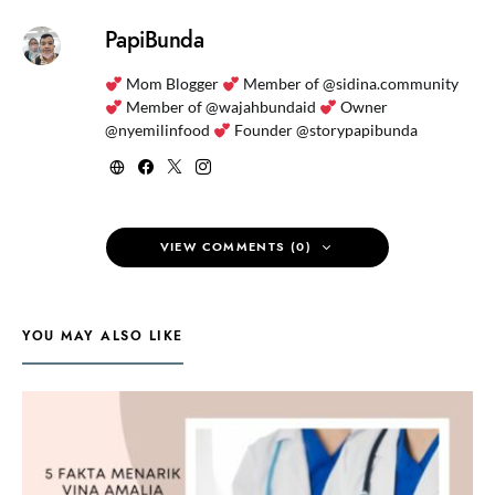
PapiBunda
Mom Blogger
Member of @sidina.community
Member of @wajahbundaid
Owner
@nyemilinfood
Founder @storypapibunda
VIEW COMMENTS (0)
YOU MAY ALSO LIKE