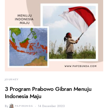
JOURNEY
3 Program Prabowo Gibran Menuju
Indonesia Maju
By
PAPIBUNDA
14 December 2023