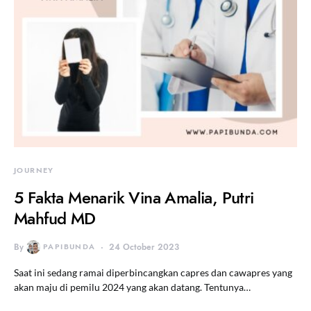
JOURNEY
5 Fakta Menarik Vina Amalia, Putri
Mahfud MD
By
PAPIBUNDA
24 October 2023
Saat ini sedang ramai diperbincangkan capres dan cawapres yang
akan maju di pemilu 2024 yang akan datang. Tentunya…