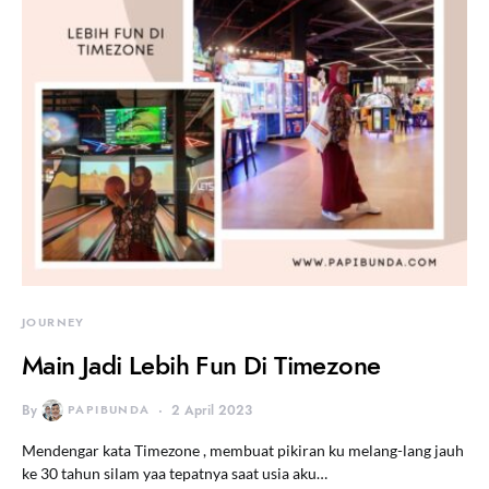
JOURNEY
Main Jadi Lebih Fun Di Timezone
By
PAPIBUNDA
2 April 2023
Mendengar kata Timezone , membuat pikiran ku melang-lang jauh
ke 30 tahun silam yaa tepatnya saat usia aku…