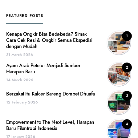
FEATURED POSTS
Kenapa Ongkir Bisa Beda-beda? Simak
1
Cara Cek Resi & Ongkir Semua Ekspedisi
dengan Mudah
31 March 2026
Ayam Arab Petelur Menjadi Sumber
2
Harapan Baru
14 March 2026
Berzakat Itu Kalcer Bareng Dompet Dhuafa
3
12 February 2026
Empowerment to The Next Level, Harapan
4
Baru Filantropi Indonesia
17 January 2026