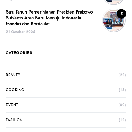
Satu Tahun Pemerintahan Presiden Prabowo
5
Subianto Arah Baru Menuju Indonesia
Mandiri dan Berdaulat
21 October 2025
CATEGORIES
BEAUTY
(22)
COOKING
(15)
EVENT
(89)
FASHION
(12)