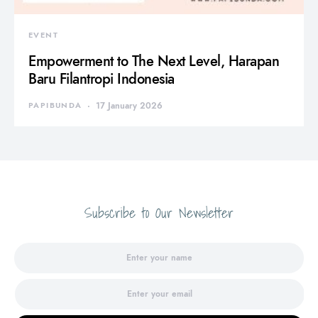
EVENT
Empowerment to The Next Level, Harapan
Baru Filantropi Indonesia
PAPIBUNDA
17 January 2026
Subscribe to Our Newsletter