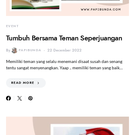
EVENT
Tumbuh Bersama Teman Seperjuangan
By
PAPIBUNDA
22 December 2022
Memiliki teman yang selalu menemani disaat susah dan senang
tentu sangat menyenangkan. Yaap .. memiliki teman yang baik…
READ MORE