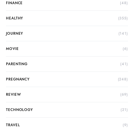
FINANCE
(48)
HEALTHY
(355)
JOURNEY
(141)
MOVIE
(6)
PARENTING
(41)
PREGNANCY
(248)
REVIEW
(69)
TECHNOLOGY
(21)
TRAVEL
(9)