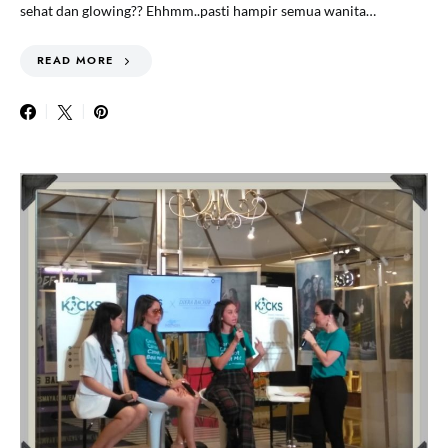
sehat dan glowing?? Ehhmm..pasti hampir semua wanita…
READ MORE