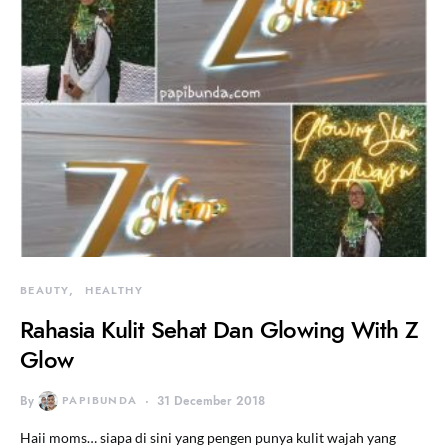
BEAUTY
HEALTHY
Rahasia Kulit Sehat Dan Glowing With Z
Glow
By
PAPIBUNDA
31 December 2018
Haii moms… siapa di sini yang pengen punya kulit wajah yang