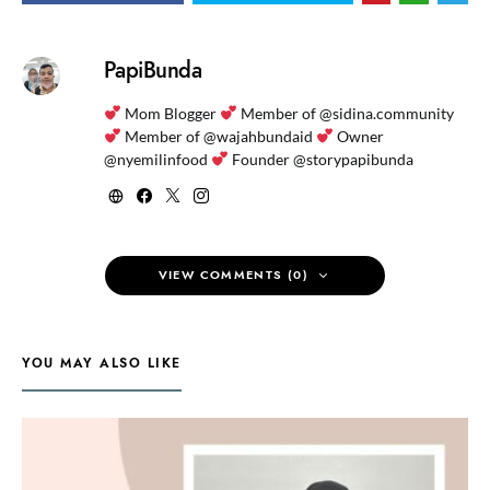
PapiBunda
Mom Blogger
Member of @sidina.community
Member of @wajahbundaid
Owner
@nyemilinfood
Founder @storypapibunda
VIEW COMMENTS (0)
YOU MAY ALSO LIKE