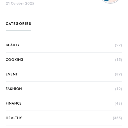
21 October 2025
CATEGORIES
BEAUTY
(22)
COOKING
(15)
EVENT
(89)
FASHION
(12)
FINANCE
(48)
HEALTHY
(355)