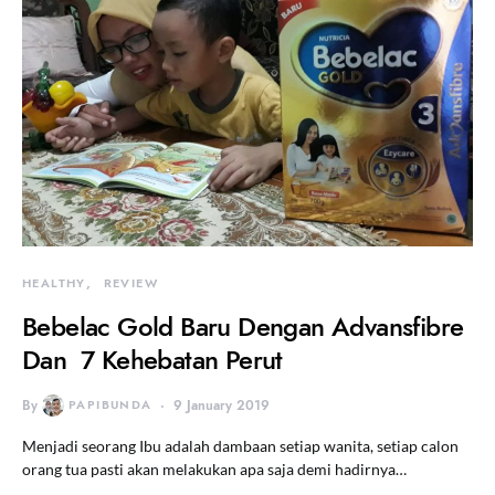
HEALTHY
REVIEW
Bebelac Gold Baru Dengan Advansfibre
Dan 7 Kehebatan Perut
By
PAPIBUNDA
9 January 2019
Menjadi seorang Ibu adalah dambaan setiap wanita, setiap calon
orang tua pasti akan melakukan apa saja demi hadirnya…