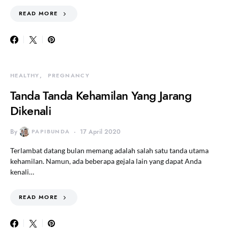
READ MORE
HEALTHY
PREGNANCY
Tanda Tanda Kehamilan Yang Jarang
Dikenali
By
PAPIBUNDA
17 April 2020
Terlambat datang bulan memang adalah salah satu tanda utama
kehamilan. Namun, ada beberapa gejala lain yang dapat Anda
kenali…
READ MORE