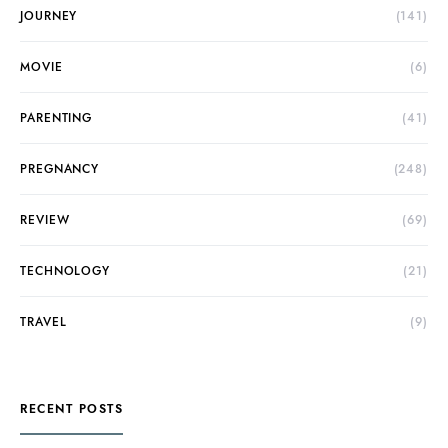
JOURNEY
(141)
MOVIE
(6)
PARENTING
(41)
PREGNANCY
(248)
REVIEW
(69)
TECHNOLOGY
(21)
TRAVEL
(9)
RECENT POSTS