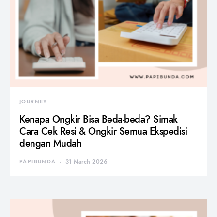
JOURNEY
Kenapa Ongkir Bisa Beda-beda? Simak
Cara Cek Resi & Ongkir Semua Ekspedisi
dengan Mudah
PAPIBUNDA
31 March 2026