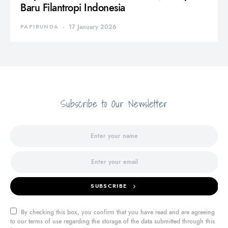
Baru Filantropi Indonesia
PAPIBUNDA
17 January 2026
Subscribe to Our Newsletter
SUBSCRIBE
By checking this box, you confirm that you have read and are agreeing
to our terms of use regarding the storage of the data submitted through this