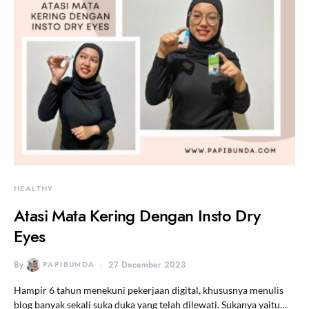
HEALTHY
Atasi Mata Kering Dengan Insto Dry
Eyes
By
PAPIBUNDA
27 December 2023
Hampir 6 tahun menekuni pekerjaan digital, khususnya menulis
blog banyak sekali suka duka yang telah dilewati. Sukanya yaitu…