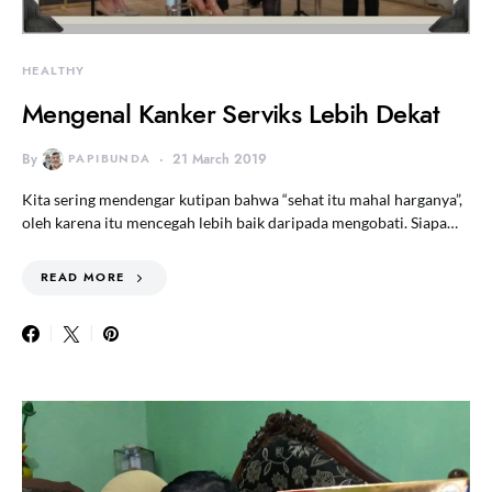
HEALTHY
Mengenal Kanker Serviks Lebih Dekat
By
PAPIBUNDA
21 March 2019
Kita sering mendengar kutipan bahwa “sehat itu mahal harganya”,
oleh karena itu mencegah lebih baik daripada mengobati. Siapa…
READ MORE