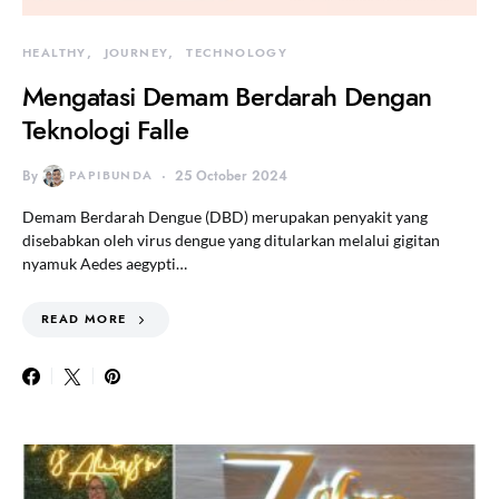
HEALTHY
JOURNEY
TECHNOLOGY
Mengatasi Demam Berdarah Dengan
Teknologi Falle
By
PAPIBUNDA
25 October 2024
Demam Berdarah Dengue (DBD) merupakan penyakit yang
disebabkan oleh virus dengue yang ditularkan melalui gigitan
nyamuk Aedes aegypti…
READ MORE