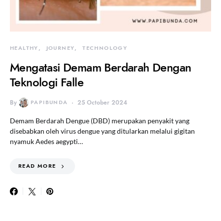
HEALTHY
JOURNEY
TECHNOLOGY
Mengatasi Demam Berdarah Dengan
Teknologi Falle
By
PAPIBUNDA
25 October 2024
Demam Berdarah Dengue (DBD) merupakan penyakit yang
disebabkan oleh virus dengue yang ditularkan melalui gigitan
nyamuk Aedes aegypti…
READ MORE