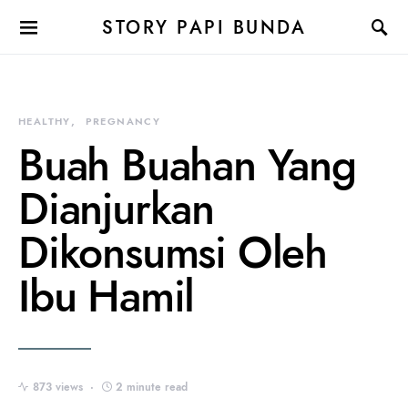
STORY PAPI BUNDA
HEALTHY
PREGNANCY
Buah Buahan Yang
Dianjurkan
Dikonsumsi Oleh
Ibu Hamil
873 views
2 minute read