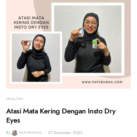
HEALTHY
Atasi Mata Kering Dengan Insto Dry
Eyes
By
PAPIBUNDA
27 December 2023