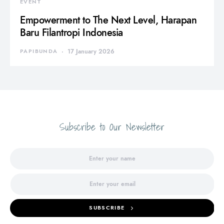
EVENT
Empowerment to The Next Level, Harapan
Baru Filantropi Indonesia
PAPIBUNDA
17 January 2026
Subscribe to Our Newsletter
SUBSCRIBE