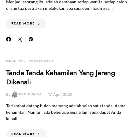
Menjadi seorang Ibu adalah dambaan setiap wanita, setiap calon
orang tua pasti akan melakukan apa saja demi hadirnya…
READ MORE
HEALTHY
PREGNANCY
Tanda Tanda Kehamilan Yang Jarang
Dikenali
By
PAPIBUNDA
17 April 2020
Terlambat datang bulan memang adalah salah satu tanda utama
kehamilan. Namun, ada beberapa gejala lain yang dapat Anda
kenali…
READ MORE