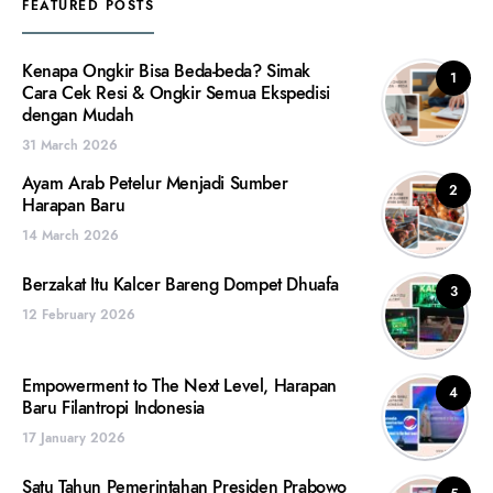
FEATURED POSTS
Kenapa Ongkir Bisa Beda-beda? Simak
1
Cara Cek Resi & Ongkir Semua Ekspedisi
dengan Mudah
31 March 2026
Ayam Arab Petelur Menjadi Sumber
2
Harapan Baru
14 March 2026
Berzakat Itu Kalcer Bareng Dompet Dhuafa
3
12 February 2026
Empowerment to The Next Level, Harapan
4
Baru Filantropi Indonesia
17 January 2026
Satu Tahun Pemerintahan Presiden Prabowo