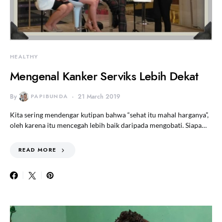
HEALTHY
Mengenal Kanker Serviks Lebih Dekat
By
PAPIBUNDA
21 March 2019
Kita sering mendengar kutipan bahwa “sehat itu mahal harganya”,
oleh karena itu mencegah lebih baik daripada mengobati. Siapa…
READ MORE