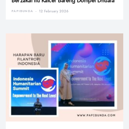
Berzakat Itu Kalcer Bareng Dompet Dhuafa
PAPIBUNDA
12 February 2026