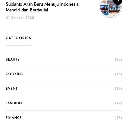
5
Subianto Arah Baru Menuju Indonesia
Mandiri dan Berdaulat
21 October 2025
CATEGORIES
BEAUTY
(22)
COOKING
(15)
EVENT
(89)
FASHION
(12)
FINANCE
(48)