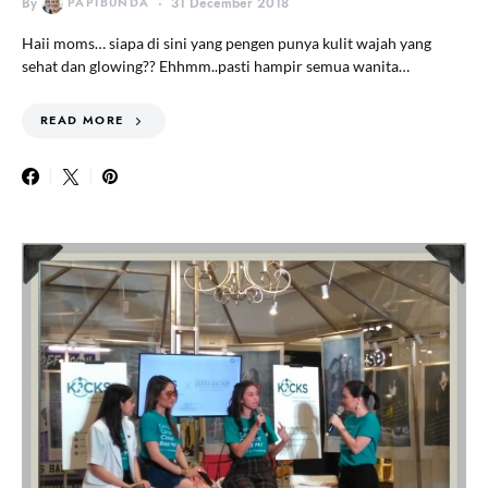
By
PAPIBUNDA
31 December 2018
Haii moms… siapa di sini yang pengen punya kulit wajah yang
sehat dan glowing?? Ehhmm..pasti hampir semua wanita…
READ MORE