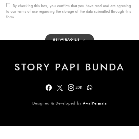
By checking this box, you confirm that you have read and are agreeing
to our terms of use regarding the storage of the data submitted through this
form.
@SIWIRAGILS
STORY PAPI BUNDA
20K
Designed & Developed by
AwalPermata