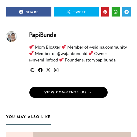
SHARE
TWEET
PapiBunda
Mom Blogger
Member of @sidina.community
Member of @wajahbundaid
Owner
@nyemilinfood
Founder @storypapibunda
VIEW COMMENTS (0)
YOU MAY ALSO LIKE