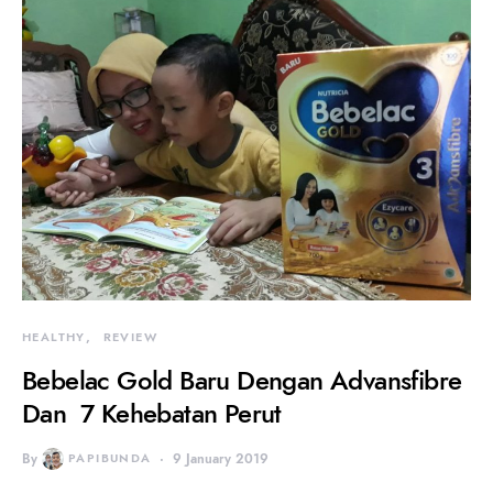
HEALTHY
REVIEW
Bebelac Gold Baru Dengan Advansfibre
Dan 7 Kehebatan Perut
By
PAPIBUNDA
9 January 2019