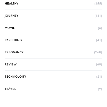
HEALTHY
(355)
JOURNEY
(141)
MOVIE
(6)
PARENTING
(41)
PREGNANCY
(248)
REVIEW
(69)
TECHNOLOGY
(21)
TRAVEL
(9)