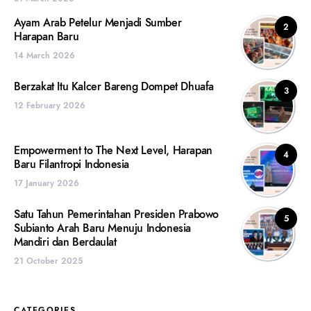
Ayam Arab Petelur Menjadi Sumber
2
Harapan Baru
14 March 2026
Berzakat Itu Kalcer Bareng Dompet Dhuafa
3
12 February 2026
Empowerment to The Next Level, Harapan
4
Baru Filantropi Indonesia
17 January 2026
Satu Tahun Pemerintahan Presiden Prabowo
5
Subianto Arah Baru Menuju Indonesia
Mandiri dan Berdaulat
21 October 2025
CATEGORIES