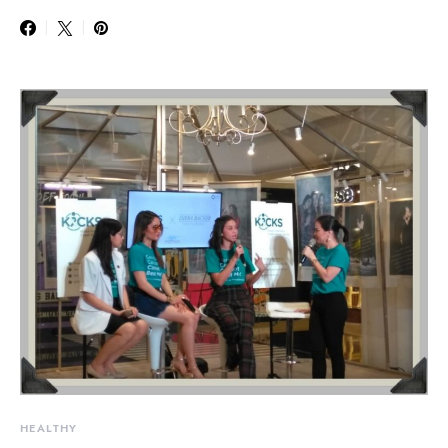
HEALTHY