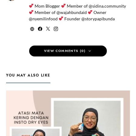
Mom Blogger
Member of @sidina.community
Member of @wajahbundaid
Owner
@nyemilinfood
Founder @storypapibunda
VIEW COMMENTS (0)
YOU MAY ALSO LIKE