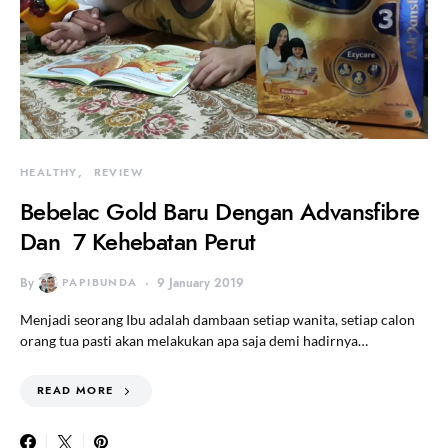
HEALTHY
REVIEW
Bebelac Gold Baru Dengan Advansfibre
Dan 7 Kehebatan Perut
By
PAPIBUNDA
9 January 2019
Menjadi seorang Ibu adalah dambaan setiap wanita, setiap calon
orang tua pasti akan melakukan apa saja demi hadirnya…
READ MORE