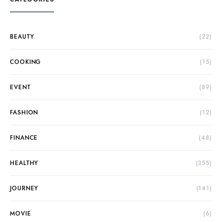
BEAUTY
(22)
COOKING
(15)
EVENT
(89)
FASHION
(12)
FINANCE
(48)
HEALTHY
(355)
JOURNEY
(141)
MOVIE
(6)