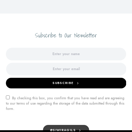
Subscribe to Our Newsletter
SUBSCRIBE
By checking this box, you confirm that you have read and are agreeing
to our terms of use regarding the storage of the data submitted through this
form.
@SIWIRAGILS