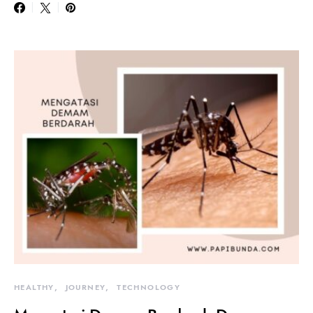
HEALTHY
JOURNEY
TECHNOLOGY