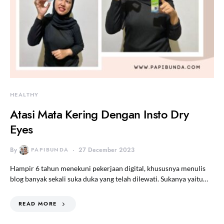
HEALTHY
Atasi Mata Kering Dengan Insto Dry
Eyes
By
PAPIBUNDA
27 December 2023
Hampir 6 tahun menekuni pekerjaan digital, khususnya menulis
blog banyak sekali suka duka yang telah dilewati. Sukanya yaitu…
READ MORE