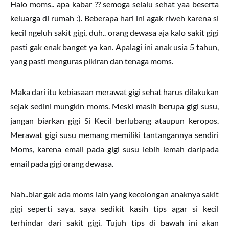
Halo moms.. apa kabar ?? semoga selalu sehat yaa beserta
keluarga di rumah :). Beberapa hari ini agak riweh karena si
kecil ngeluh sakit gigi, duh.. orang dewasa aja kalo sakit gigi
pasti gak enak banget ya kan. Apalagi ini anak usia 5 tahun,
yang pasti menguras pikiran dan tenaga moms.
Maka dari itu kebiasaan merawat gigi sehat harus dilakukan
sejak sedini mungkin moms. Meski masih berupa gigi susu,
jangan biarkan gigi Si Kecil berlubang ataupun keropos.
Merawat gigi susu memang memiliki tantangannya sendiri
Moms, karena email pada gigi susu lebih lemah daripada
email pada gigi orang dewasa.
Nah..biar gak ada moms lain yang kecolongan anaknya sakit
gigi seperti saya, saya sedikit kasih tips agar si kecil
terhindar dari sakit gigi. Tujuh tips di bawah ini akan