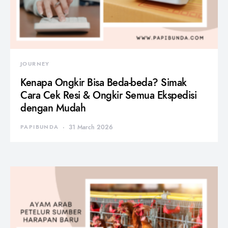
JOURNEY
Kenapa Ongkir Bisa Beda-beda? Simak
Cara Cek Resi & Ongkir Semua Ekspedisi
dengan Mudah
PAPIBUNDA
31 March 2026