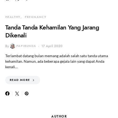
HEALTHY
PREGNANCY
Tanda Tanda Kehamilan Yang Jarang
Dikenali
By
PAPIBUNDA
17 April 2020
Terlambat datang bulan memang adalah salah satu tanda utama
kehamilan. Namun, ada beberapa gejala lain yang dapat Anda
kenali…
READ MORE
AUTHOR