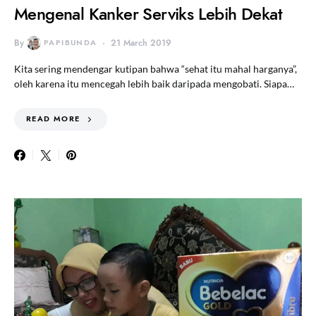
Mengenal Kanker Serviks Lebih Dekat
By
PAPIBUNDA
21 March 2019
Kita sering mendengar kutipan bahwa “sehat itu mahal harganya”,
oleh karena itu mencegah lebih baik daripada mengobati. Siapa…
READ MORE