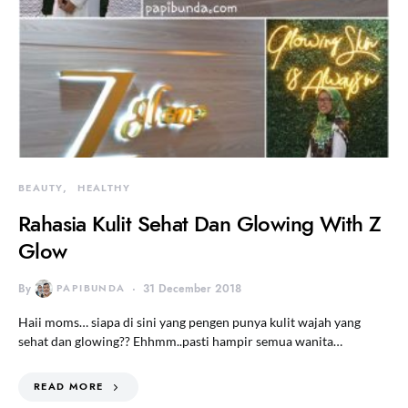
BEAUTY
HEALTHY
Rahasia Kulit Sehat Dan Glowing With Z
Glow
By
PAPIBUNDA
31 December 2018
Haii moms… siapa di sini yang pengen punya kulit wajah yang
sehat dan glowing?? Ehhmm..pasti hampir semua wanita…
READ MORE