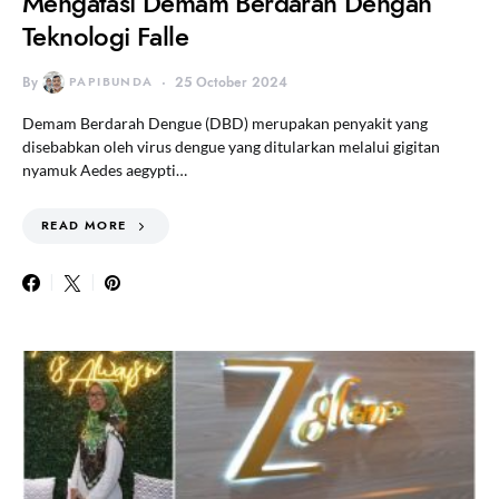
Mengatasi Demam Berdarah Dengan
Teknologi Falle
By
PAPIBUNDA
25 October 2024
Demam Berdarah Dengue (DBD) merupakan penyakit yang
disebabkan oleh virus dengue yang ditularkan melalui gigitan
nyamuk Aedes aegypti…
READ MORE