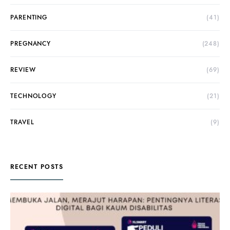
PARENTING
(41)
PREGNANCY
(248)
REVIEW
(69)
TECHNOLOGY
(21)
TRAVEL
(9)
RECENT POSTS