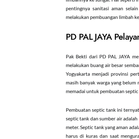
pentingnya sanitasi aman selai
melakukan pembuangan limbah ke 
PD PAL JAYA Pelaya
Pak Bekti dari PD PAL JAYA me
melakukan buang air besar semba
Yogyakarta menjadi provinsi per
masih banyak warga yang belum me
memadai untuk pembuatan septic 
Pembuatan septic tank ini ternya
septic tank dan sumber air adalah 
meter. Septic tank yang aman adala
harus di kuras dan saat mengura