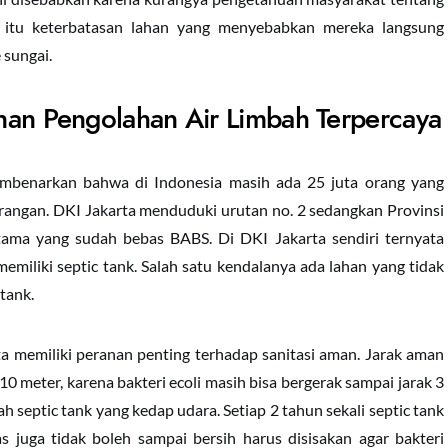
n itu keterbatasan lahan yang menyebabkan mereka langsung
sungai.
nan Pengolahan Air Limbah Terpercaya
mbenarkan bahwa di Indonesia masih ada 25 juta orang yang
rangan. DKI Jakarta menduduki urutan no. 2 sedangkan Provinsi
tama yang sudah bebas BABS. Di DKI Jakarta sendiri ternyata
miliki septic tank. Salah satu kendalanya ada lahan yang tidak
tank.
ta memiliki peranan penting terhadap sanitasi aman. Jarak aman
10 meter, karena bakteri ecoli masih bisa bergerak sampai jarak 3
h septic tank yang kedap udara. Setiap 2 tahun sekali septic tank
s juga tidak boleh sampai bersih harus disisakan agar bakteri