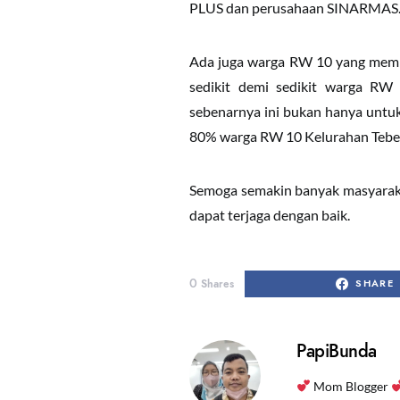
PLUS dan perusahaan SINARMAS
Ada juga warga RW 10 yang membua
sedikit demi sedikit warga RW 
sebenarnya ini bukan hanya untuk
80% warga RW 10 Kelurahan Tebet 
Semoga semakin banyak masyaraka
dapat terjaga dengan baik.
0
Shares
SHARE
PapiBunda
Mom Blogger