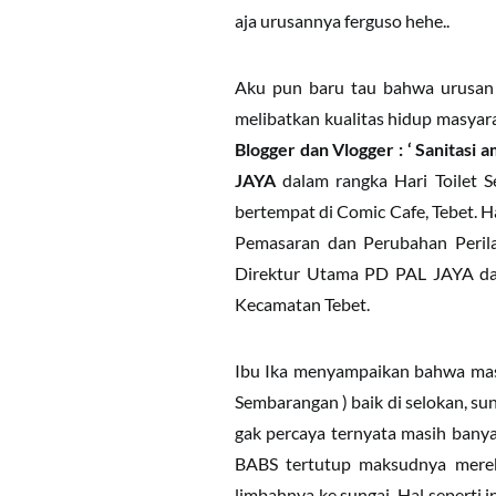
aja urusannya ferguso hehe..
Aku pun baru tau bahwa urusan s
melibatkan kualitas hidup masyarak
Blogger dan Vlogger : ‘ Sanitasi 
JAYA
dalam rangka Hari Toilet 
bertempat di Comic Cafe, Tebet. 
Pemasaran dan Perubahan Peri
Direktur Utama PD PAL JAYA 
Kecamatan Tebet.
Ibu Ika menyampaikan bahwa masi
Sembarangan ) baik di selokan, su
gak percaya ternyata masih bany
BABS tertutup maksudnya mereka
limbahnya ke sungai. Hal seperti