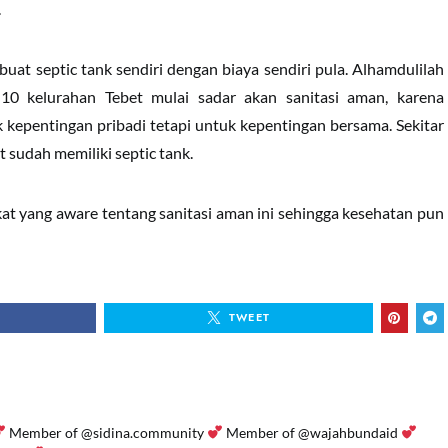
.
t septic tank sendiri dengan biaya sendiri pula. Alhamdulilah
10 kelurahan Tebet mulai sadar akan sanitasi aman, karena
 kepentingan pribadi tetapi untuk kepentingan bersama. Sekitar
sudah memiliki septic tank.
t yang aware tentang sanitasi aman ini sehingga kesehatan pun
TWEET
Member of @sidina.community
Member of @wajahbundaid