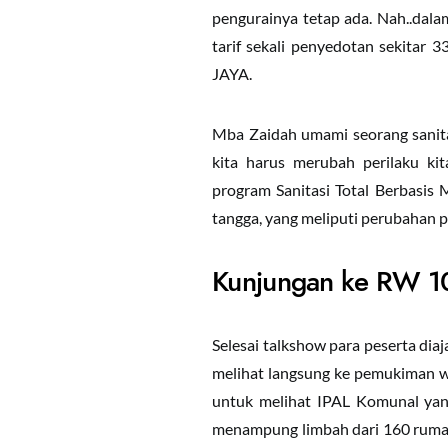
pengurainya tetap ada. Nah..dal
tarif sekali penyedotan sekitar
JAYA.
Mba Zaidah umami seorang sanit
kita harus merubah perilaku kit
program Sanitasi Total Berbasis
tangga, yang meliputi perubahan p
Kunjungan ke RW 10
Selesai talkshow para peserta di
melihat langsung ke pemukiman wa
untuk melihat IPAL Komunal yang
menampung limbah dari 160 ruma