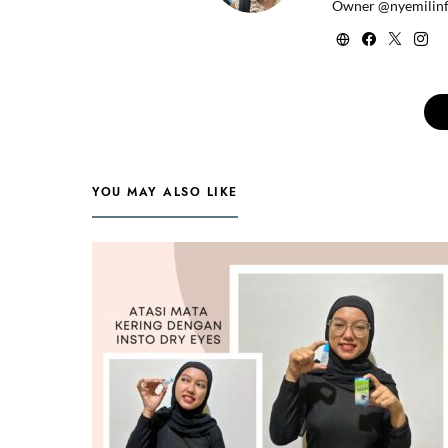
Owner @nyemilin
YOU MAY ALSO LIKE