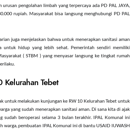
am urusan pengolahan limbah yang terpercaya ada PD PAL JAYA,
 330.000 rupiah. Masyarakat bisa langsung menghubungi PD PAL
arian juga menjelaskan bahwa untuk menerapkan sanitasi aman
a untuk hidup yang lebih sehat. Pemerintah sendiri memiliki
 Masyarakat ( STBM ) yang menyasar langsung ke tingkat rumah
erilaku.
 Kelurahan Tebet
ajak untuk melakukan kunjungan ke RW 10 Kelurahan Tebet untuk
rga yang sudah menerapkan sanitasi aman. Di sana kita di ajak
 sudah beroperasi selama 3 bulan terakhir. IPAL Komunal ini
h warga, pembuatan IPAL Komunal ini di bantu USAID IUWASH