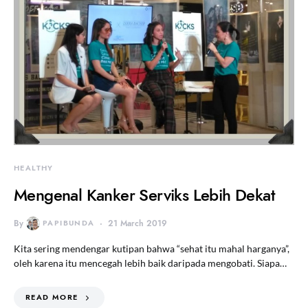
HEALTHY
Mengenal Kanker Serviks Lebih Dekat
By
PAPIBUNDA
21 March 2019
Kita sering mendengar kutipan bahwa “sehat itu mahal harganya”,
oleh karena itu mencegah lebih baik daripada mengobati. Siapa…
READ MORE