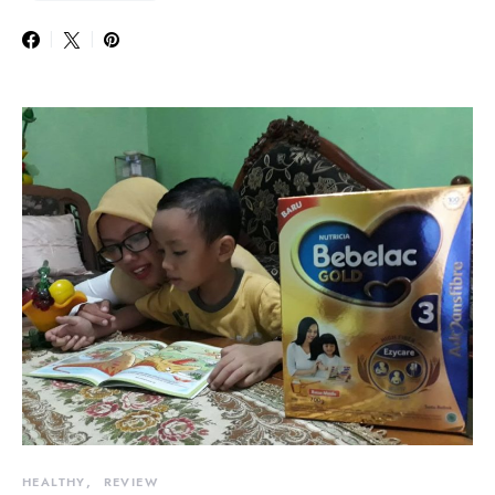
HEALTHY
REVIEW