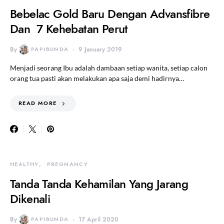
Bebelac Gold Baru Dengan Advansfibre
Dan 7 Kehebatan Perut
By
PAPIBUNDA
9 January 2019
Menjadi seorang Ibu adalah dambaan setiap wanita, setiap calon
orang tua pasti akan melakukan apa saja demi hadirnya…
READ MORE
HEALTHY
PREGNANCY
Tanda Tanda Kehamilan Yang Jarang
Dikenali
By
PAPIBUNDA
17 April 2020