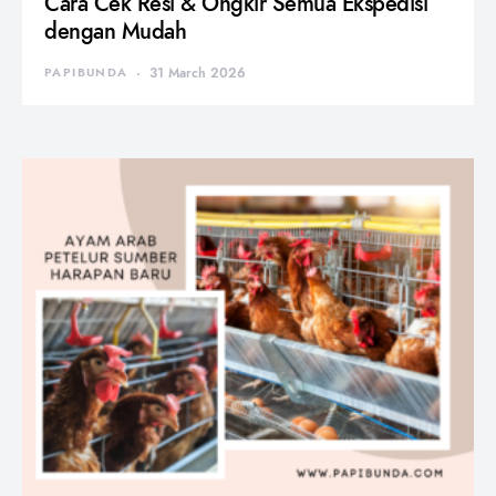
Cara Cek Resi & Ongkir Semua Ekspedisi
dengan Mudah
PAPIBUNDA
31 March 2026