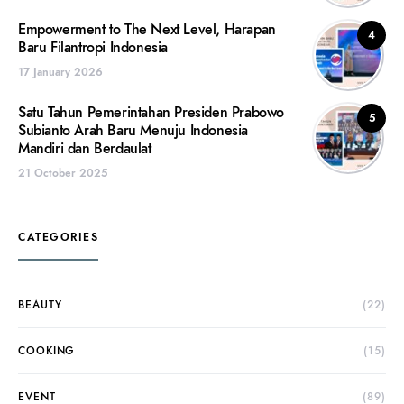
Empowerment to The Next Level, Harapan
4
Baru Filantropi Indonesia
17 January 2026
Satu Tahun Pemerintahan Presiden Prabowo
5
Subianto Arah Baru Menuju Indonesia
Mandiri dan Berdaulat
21 October 2025
CATEGORIES
BEAUTY
(22)
COOKING
(15)
EVENT
(89)