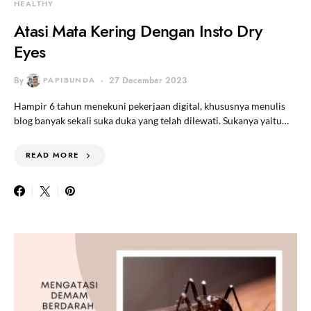
HEALTHY
Atasi Mata Kering Dengan Insto Dry
Eyes
By
PAPIBUNDA
27 December 2023
Hampir 6 tahun menekuni pekerjaan digital, khususnya menulis
blog banyak sekali suka duka yang telah dilewati. Sukanya yaitu…
READ MORE