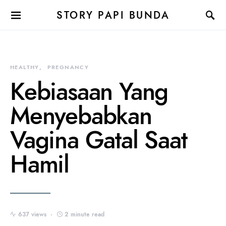
STORY PAPI BUNDA
HEALTHY
PREGNANCY
Kebiasaan Yang
Menyebabkan
Vagina Gatal Saat
Hamil
637 views
2 minute read