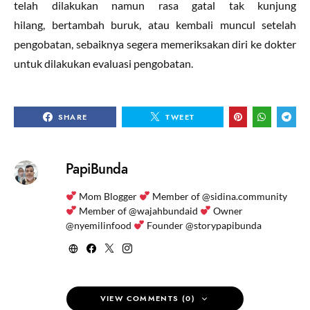
telah dilakukan namun rasa gatal tak kunjung
hilang, bertambah buruk, atau kembali muncul setelah
pengobatan, sebaiknya segera memeriksakan diri ke dokter
untuk dilakukan evaluasi pengobatan.
SHARE
TWEET
PapiBunda
Mom Blogger
Member of @sidina.community
Member of @wajahbundaid
Owner
@nyemilinfood
Founder @storypapibunda
VIEW COMMENTS (0)