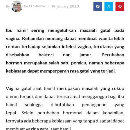
By
PAPIBUNDA
19 January 2020
Ibu hamil sering mengeluhkan masalah gatal pada
vagina. Kehamilan memang dapat membuat wanita lebih
rentan terhadap sejumlah infeksi vagina, terutama yang
disebabkan bakteri dan jamur.
Perubahan
hormon
merupakan salah satu
pemicu, namun beberapa
kebiasaan dapat memperparah rasa gatal yang terjadi.
Vagina gatal saat hamil merupakan masalah yang cukup
umum terjadi, dan dapat terasa amat mengganggu bagi ibu
hamil sehingga dibutuhkan penanganan yang
tepat. Selain perubahan hormonal dalam kehamilan,
ternyata ada beberapa kebiasaan yang tanpa disadari dapat
membuat vagina gatal saat hamil.