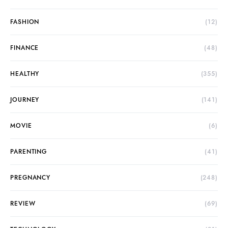
FASHION
(12)
FINANCE
(48)
HEALTHY
(355)
JOURNEY
(141)
MOVIE
(6)
PARENTING
(41)
PREGNANCY
(248)
REVIEW
(69)