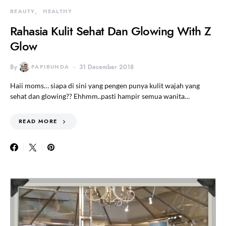
BEAUTY
HEALTHY
Rahasia Kulit Sehat Dan Glowing With Z
Glow
By
PAPIBUNDA
31 December 2018
Haii moms… siapa di sini yang pengen punya kulit wajah yang
sehat dan glowing?? Ehhmm..pasti hampir semua wanita…
READ MORE