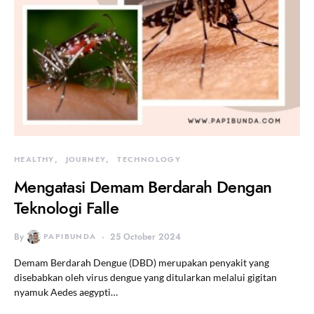
HEALTHY
JOURNEY
TECHNOLOGY
Mengatasi Demam Berdarah Dengan
Teknologi Falle
By
PAPIBUNDA
25 October 2024
Demam Berdarah Dengue (DBD) merupakan penyakit yang
disebabkan oleh virus dengue yang ditularkan melalui gigitan
nyamuk Aedes aegypti…