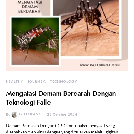
HEALTHY
JOURNEY
TECHNOLOGY
Mengatasi Demam Berdarah Dengan
Teknologi Falle
By
PAPIBUNDA
25 October 2024
Demam Berdarah Dengue (DBD) merupakan penyakit yang
disebabkan oleh virus dengue yang ditularkan melalui gigitan