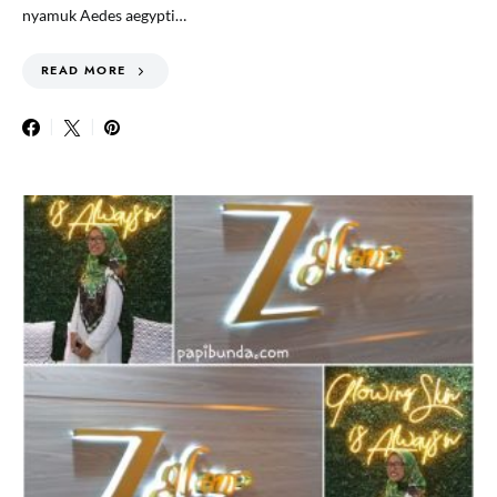
nyamuk Aedes aegypti…
READ MORE