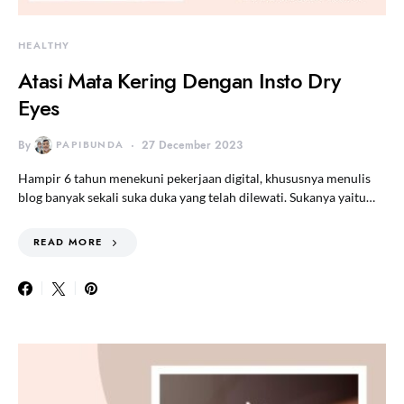
HEALTHY
Atasi Mata Kering Dengan Insto Dry
Eyes
By
PAPIBUNDA
27 December 2023
Hampir 6 tahun menekuni pekerjaan digital, khususnya menulis
blog banyak sekali suka duka yang telah dilewati. Sukanya yaitu…
READ MORE