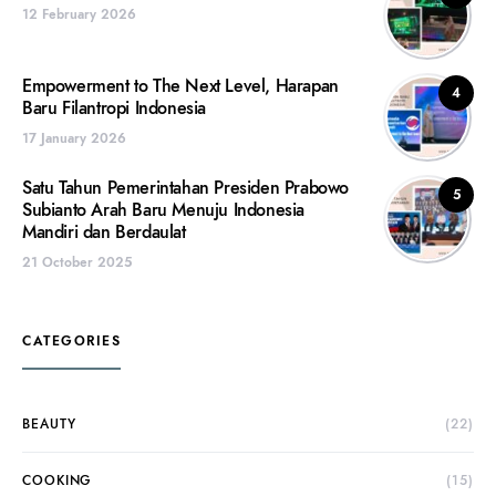
12 February 2026
Empowerment to The Next Level, Harapan
4
Baru Filantropi Indonesia
17 January 2026
Satu Tahun Pemerintahan Presiden Prabowo
5
Subianto Arah Baru Menuju Indonesia
Mandiri dan Berdaulat
21 October 2025
CATEGORIES
BEAUTY
(22)
COOKING
(15)