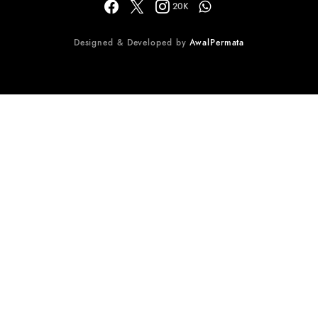
20K
Designed & Developed by
AwalPermata