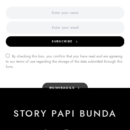
SUBSCRIBE
By checking this box, you confirm that you have read and are agreeing
to our terms of use regarding the storage of the data submitted through this
form.
@SIWIRAGILS
STORY PAPI BUNDA