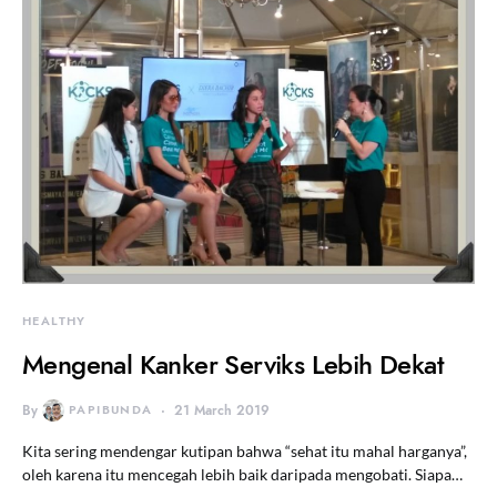
HEALTHY
Mengenal Kanker Serviks Lebih Dekat
By
PAPIBUNDA
21 March 2019
Kita sering mendengar kutipan bahwa “sehat itu mahal harganya”,
oleh karena itu mencegah lebih baik daripada mengobati. Siapa…