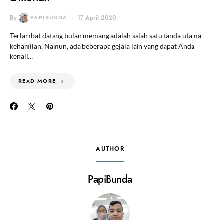
By
PAPIBUNDA
17 April 2020
Terlambat datang bulan memang adalah salah satu tanda utama
kehamilan. Namun, ada beberapa gejala lain yang dapat Anda
kenali…
READ MORE
AUTHOR
PapiBunda