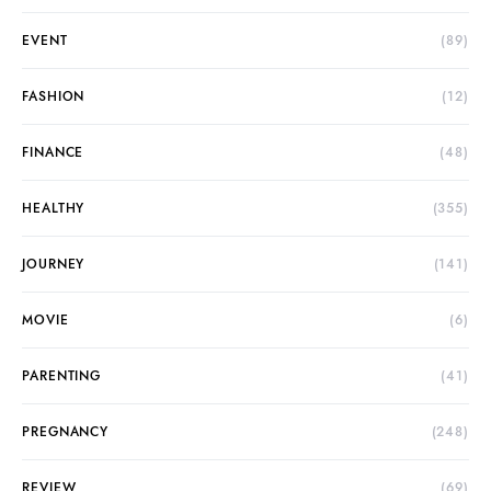
EVENT
(89)
FASHION
(12)
FINANCE
(48)
HEALTHY
(355)
JOURNEY
(141)
MOVIE
(6)
PARENTING
(41)
PREGNANCY
(248)
REVIEW
(69)