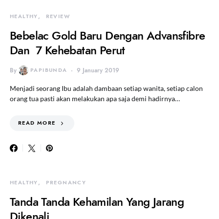
HEALTHY
REVIEW
Bebelac Gold Baru Dengan Advansfibre
Dan 7 Kehebatan Perut
By
PAPIBUNDA
9 January 2019
Menjadi seorang Ibu adalah dambaan setiap wanita, setiap calon
orang tua pasti akan melakukan apa saja demi hadirnya…
READ MORE
HEALTHY
PREGNANCY
Tanda Tanda Kehamilan Yang Jarang
Dikenali