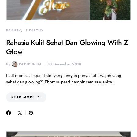
BEAUTY
HEALTHY
Rahasia Kulit Sehat Dan Glowing With Z
Glow
By
PAPIBUNDA
31 December 2018
Haii moms… siapa di sini yang pengen punya kulit wajah yang
sehat dan glowing?? Ehhmm..pasti hampir semua wanita…
READ MORE