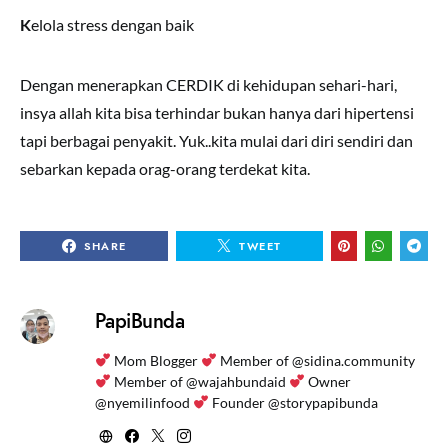
K
elola stress dengan baik
Dengan menerapkan CERDIK di kehidupan sehari-hari,
insya allah kita bisa terhindar bukan hanya dari hipertensi
tapi berbagai penyakit. Yuk..kita mulai dari diri sendiri dan
sebarkan kepada orag-orang terdekat kita.
SHARE
TWEET
PapiBunda
Mom Blogger
Member of @sidina.community
Member of @wajahbundaid
Owner
@nyemilinfood
Founder @storypapibunda