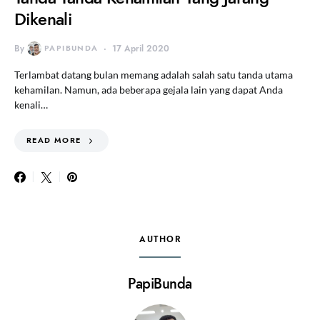
Dikenali
By
PAPIBUNDA
17 April 2020
Terlambat datang bulan memang adalah salah satu tanda utama
kehamilan. Namun, ada beberapa gejala lain yang dapat Anda
kenali…
READ MORE
AUTHOR
PapiBunda