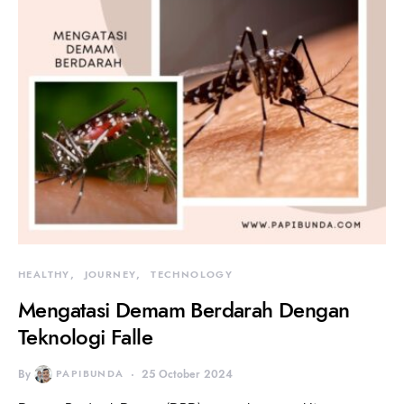
HEALTHY
JOURNEY
TECHNOLOGY
Mengatasi Demam Berdarah Dengan
Teknologi Falle
By
PAPIBUNDA
25 October 2024