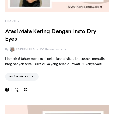
HEALTHY
Atasi Mata Kering Dengan Insto Dry
Eyes
By
PAPIBUNDA
27 December 2023
Hampir 6 tahun menekuni pekerjaan digital, khususnya menulis
blog banyak sekali suka duka yang telah dilewati. Sukanya yaitu…
READ MORE