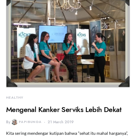
HEALTHY
Mengenal Kanker Serviks Lebih Dekat
By
PAPIBUNDA
21 March 2019
Kita sering mendengar kutipan bahwa “sehat itu mahal harganya”,