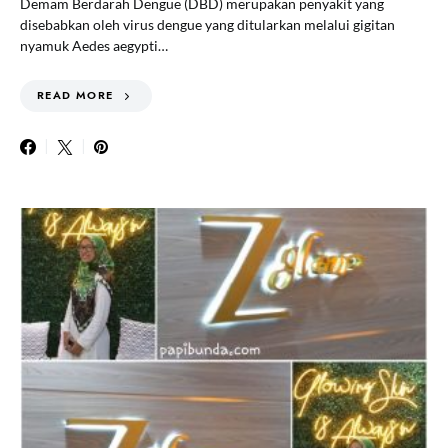
Demam Berdarah Dengue (DBD) merupakan penyakit yang
disebabkan oleh virus dengue yang ditularkan melalui gigitan
nyamuk Aedes aegypti…
READ MORE