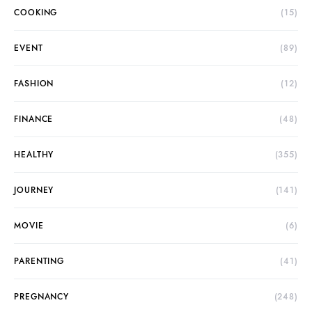
COOKING
(15)
EVENT
(89)
FASHION
(12)
FINANCE
(48)
HEALTHY
(355)
JOURNEY
(141)
MOVIE
(6)
PARENTING
(41)
PREGNANCY
(248)