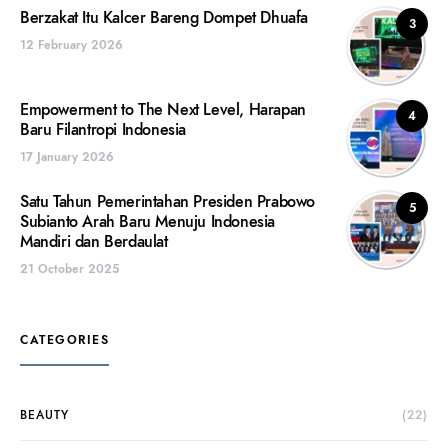
Berzakat Itu Kalcer Bareng Dompet Dhuafa
3
12 February 2026
Empowerment to The Next Level, Harapan
4
Baru Filantropi Indonesia
17 January 2026
Satu Tahun Pemerintahan Presiden Prabowo
5
Subianto Arah Baru Menuju Indonesia
Mandiri dan Berdaulat
21 October 2025
CATEGORIES
BEAUTY
(22)