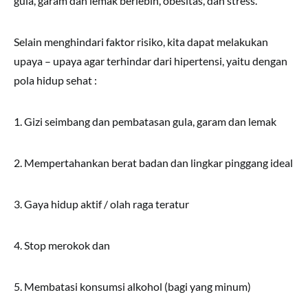
gula, garam dan lemak berlebih, obesitas, dan stress.
Selain menghindari faktor risiko, kita dapat melakukan
upaya – upaya agar terhindar dari hipertensi, yaitu dengan
pola hidup sehat :
1. Gizi seimbang dan pembatasan gula, garam dan lemak
2. Mempertahankan berat badan dan lingkar pinggang ideal
3. Gaya hidup aktif / olah raga teratur
4. Stop merokok dan
5. Membatasi konsumsi alkohol (bagi yang minum)