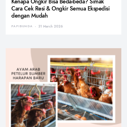
Kenapa Ongkir Bisa Beda-beda? Simak
Cara Cek Resi & Ongkir Semua Ekspedisi
dengan Mudah
PAPIBUNDA
31 March 2026