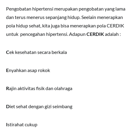
Pengobatan hipertensi merupakan pengobatan yang lama
dan terus menerus sepanjang hidup. Seelain menerapkan
pola hidup sehat, kita juga bisa menerapkan pola CERDIK
untuk pencegahan hipertensi. Adapun
CERDIK
adalah :
C
ek kesehatan secara berkala
E
nyahkan asap rokok
R
ajin aktivitas fisik dan olahraga
D
iet sehat dengan gizi seimbang
I
stirahat cukup