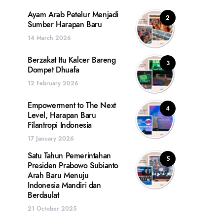
Ayam Arab Petelur Menjadi
2
Sumber Harapan Baru
14 March 2026
Berzakat Itu Kalcer Bareng
3
Dompet Dhuafa
12 February 2026
Empowerment to The Next
4
Level, Harapan Baru
Filantropi Indonesia
17 January 2026
Satu Tahun Pemerintahan
5
Presiden Prabowo Subianto
Arah Baru Menuju
Indonesia Mandiri dan
Berdaulat
21 October 2025