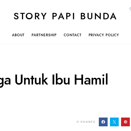
STORY PAPI BUNDA
ABOUT
PARTNERSHIP
CONTACT
PRIVACY POLICY
a Untuk Ibu Hamil
0
SHARES