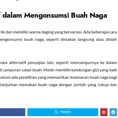
if dalam Mengonsumsi Buah Naga
ik dan memiliki warna daging yang bervariasi. Ada beberapa cara
engonsumsi buah naga, seperti dimakan langsung atau diolah
coba alternatif penyajian lain, seperti mencampurnya ke dalam
 campuran salad buah. Meski memiliki kandungan gizi yang baik
i belum ada penelitian yang memastikan keamanan buah naga bagi
l dianjurkan memakan buah naga dengan jumlah yang cukup dan
TWEET