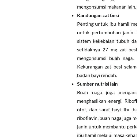
mengonsumsi makanan lain, s
Kandungan zat besi
Penting untuk ibu hamil me
untuk pertumbuhan janin. 
sistem kekebalan tubuh d
setidaknya 27 mg zat bes
mengonsumsi buah naga, b
Kekurangan zat besi selam
badan bayi rendah.
Sumber nutrisi lain
Buah naga juga mengand
menghasilkan energi. Ribo
otot, dan saraf bayi. Ibu 
riboflavin, buah naga juga 
janin untuk membantu perk
ibu hamil melalui masa keha