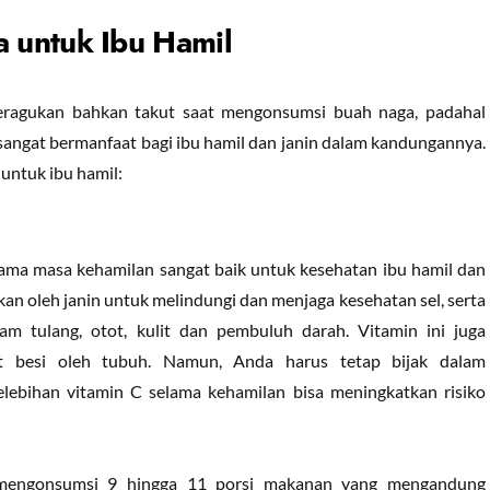
 untuk Ibu Hamil
eragukan bahkan takut saat mengonsumsi buah naga, padahal
 sangat bermanfaat bagi ibu hamil dan janin dalam kandungannya.
untuk ibu hamil:
ma masa kehamilan sangat baik untuk kesehatan ibu hamil dan
kan oleh janin untuk melindungi dan menjaga kesehatan sel, serta
m tulang, otot, kulit dan pembuluh darah. Vitamin ini juga
 besi oleh tubuh. Namun, Anda harus tetap bijak dalam
lebihan vitamin C selama kehamilan bisa meningkatkan risiko
 mengonsumsi 9 hingga 11 porsi makanan yang mengandung