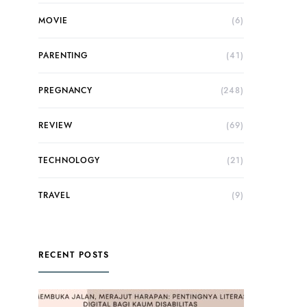
MOVIE
(6)
PARENTING
(41)
PREGNANCY
(248)
REVIEW
(69)
TECHNOLOGY
(21)
TRAVEL
(9)
RECENT POSTS