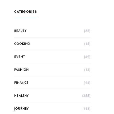
CATEGORIES
BEAUTY
(22)
COOKING
(15)
EVENT
(89)
FASHION
(12)
FINANCE
(48)
HEALTHY
(355)
JOURNEY
(141)