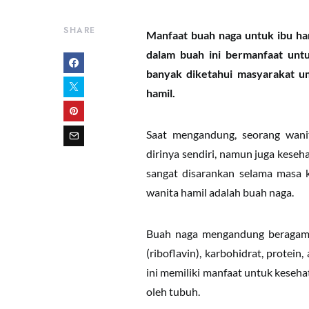
SHARE
Manfaat buah naga untuk ibu ham
dalam buah ini bermanfaat unt
banyak diketahui masyarakat um
hamil.
Saat mengandung, seorang wani
dirinya sendiri, namun juga kese
sangat disarankan selama masa 
wanita hamil adalah buah naga.
Buah naga mengandung beragam nu
(riboflavin), karbohidrat, protein
ini memiliki manfaat untuk keseha
oleh tubuh.