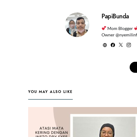
PapiBunda
Mom Blogger
Owner @nyemilin
YOU MAY ALSO LIKE