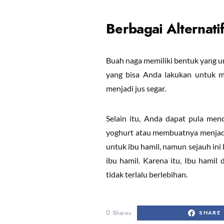
Berbagai Alternat
Buah naga memiliki bentuk yang un
yang bisa Anda lakukan untuk m
menjadi jus segar.
Selain itu, Anda dapat pula men
yoghurt atau membuatnya menjadi
untuk ibu hamil, namun sejauh in
ibu hamil. Karena itu, Ibu hami
tidak terlalu berlebihan.
0
Shares
SHARE