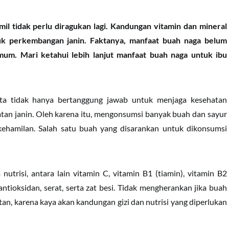
il tidak perlu diragukan lagi. Kandungan vitamin dan mineral
uk perkembangan janin. Faktanya, manfaat buah naga belum
um. Mari ketahui lebih lanjut manfaat buah naga untuk ibu
ta tidak hanya bertanggung jawab untuk menjaga kesehatan
hatan janin. Oleh karena itu, mengonsumsi banyak buah dan sayur
kehamilan. Salah satu buah yang disarankan untuk dikonsumsi
trisi, antara lain vitamin C, vitamin B1 (tiamin), vitamin B2
, antioksidan, serat, serta zat besi. Tidak mengherankan jika buah
tan, karena kaya akan kandungan gizi dan nutrisi yang diperlukan