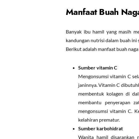
Manfaat Buah Naga
Banyak ibu hamil yang masih m
kandungan nutrisi dalam buah ini
Berikut adalah manfaat buah naga 
Sumber vitamin C
Mengonsumsi vitamin C sela
janinnya. Vitamin C dibutuh
membentuk kolagen di dala
membantu penyerapan zat
mengonsumsi vitamin C. Ke
kelahiran prematur.
Sumber
k
arbohidrat
Wanita hamil disarankan