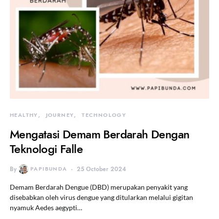
HEALTHY
JOURNEY
TECHNOLOGY
Mengatasi Demam Berdarah Dengan
Teknologi Falle
By
PAPIBUNDA
25 October 2024
Demam Berdarah Dengue (DBD) merupakan penyakit yang
disebabkan oleh virus dengue yang ditularkan melalui gigitan
nyamuk Aedes aegypti…