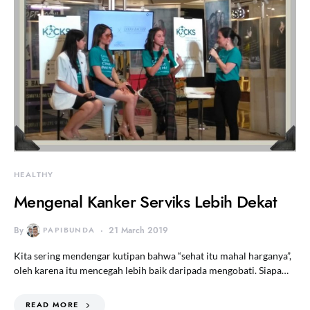
HEALTHY
Mengenal Kanker Serviks Lebih Dekat
By
PAPIBUNDA
21 March 2019
Kita sering mendengar kutipan bahwa “sehat itu mahal harganya”,
oleh karena itu mencegah lebih baik daripada mengobati. Siapa…
READ MORE