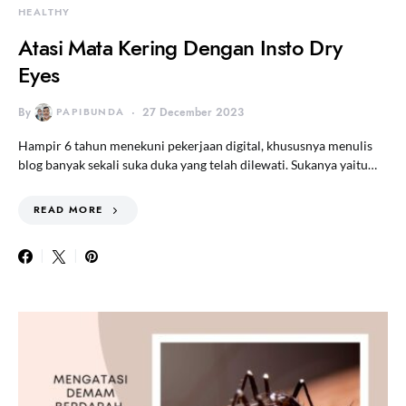
HEALTHY
Atasi Mata Kering Dengan Insto Dry
Eyes
By
PAPIBUNDA
27 December 2023
Hampir 6 tahun menekuni pekerjaan digital, khususnya menulis
blog banyak sekali suka duka yang telah dilewati. Sukanya yaitu…
READ MORE