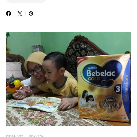
HEALTHY
REVIEW