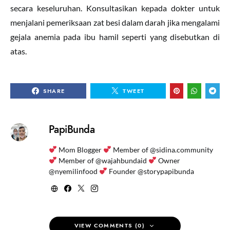
secara keseluruhan. Konsultasikan kepada dokter untuk
menjalani pemeriksaan zat besi dalam darah jika mengalami
gejala anemia pada ibu hamil seperti yang disebutkan di
atas.
SHARE
TWEET
PapiBunda
Mom Blogger
Member of @sidina.community
Member of @wajahbundaid
Owner
@nyemilinfood
Founder @storypapibunda
VIEW COMMENTS (0)