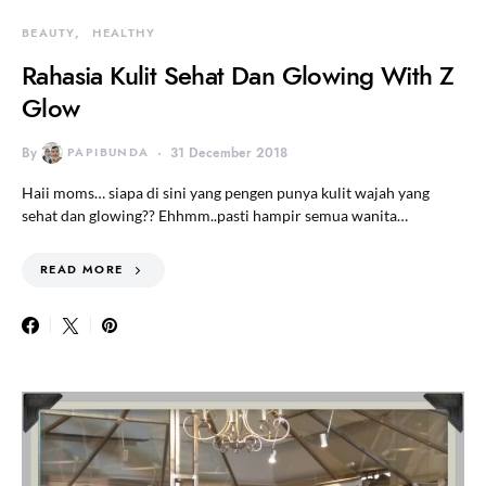
BEAUTY
HEALTHY
Rahasia Kulit Sehat Dan Glowing With Z
Glow
By
PAPIBUNDA
31 December 2018
Haii moms… siapa di sini yang pengen punya kulit wajah yang
sehat dan glowing?? Ehhmm..pasti hampir semua wanita…
READ MORE