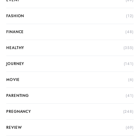
EVENT
(89)
FASHION
(12)
FINANCE
(48)
HEALTHY
(355)
JOURNEY
(141)
MOVIE
(6)
PARENTING
(41)
PREGNANCY
(248)
REVIEW
(69)