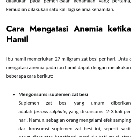
dilakukan pada pemeriksaan kehamilan yang pertama,
kemudian dilakukan satu kali lagi selama kehamilan.
Cara Mengatasi Anemia ketika
Hamil
Ibu hamil memerlukan 27 miligram zat besi per hari. Untuk
mengatasi anemia pada ibu hamil dapat dengan melakukan
beberapa cara berikut:
Mengonsumsi suplemen zat besi
Suplemen zat besi yang umum diberikan
adalah
ferrous sulphate
, yang dikonsumsi 2-3 kali per
hari. Namun, sebagian orang mengalami efek samping
dari konsumsi suplemen zat besi ini, seperti sakit
perut, diare atau konstipasi, nyeri ulu hati, mual, atau