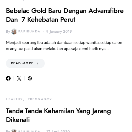
Bebelac Gold Baru Dengan Advansfibre
Dan 7 Kehebatan Perut
By
PAPIBUNDA
9 January 2019
Menjadi seorang Ibu adalah dambaan setiap wanita, setiap calon
orang tua pasti akan melakukan apa saja demi hadirnya…
READ MORE
HEALTHY
PREGNANCY
Tanda Tanda Kehamilan Yang Jarang
Dikenali
By
PAPIBUNDA
17 April 2020