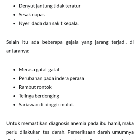
Denyut jantung tidak teratur
Sesak napas
Nyeri dada dan sakit kepala.
Selain itu ada beberapa gejala yang jarang terjadi, di
antaranya:
Merasa gatal-gatal
Perubahan pada indera perasa
Rambut rontok
Telinga berdenging
Sariawan di pinggir mulut.
Untuk memastikan diagnosis anemia pada ibu hamil, maka
perlu dilakukan tes darah. Pemeriksaan darah umumnya