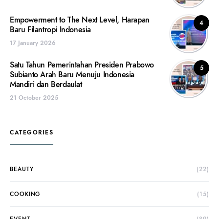
Empowerment to The Next Level, Harapan
4
Baru Filantropi Indonesia
17 January 2026
Satu Tahun Pemerintahan Presiden Prabowo
5
Subianto Arah Baru Menuju Indonesia
Mandiri dan Berdaulat
21 October 2025
CATEGORIES
BEAUTY
(22)
COOKING
(15)