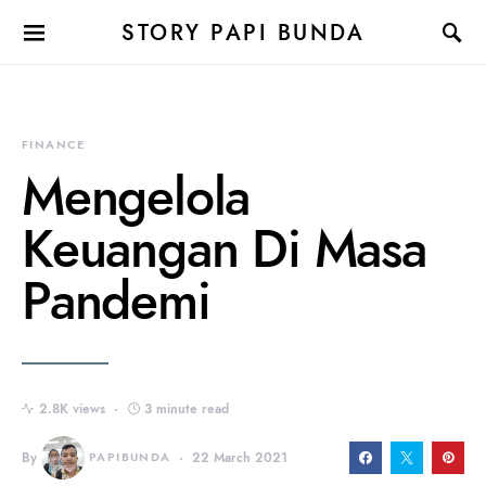
STORY PAPI BUNDA
FINANCE
Mengelola
Keuangan Di Masa
Pandemi
2.8K views
3 minute read
By
PAPIBUNDA
22 March 2021