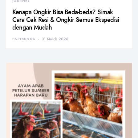
JOURNEY
Kenapa Ongkir Bisa Beda-beda? Simak
Cara Cek Resi & Ongkir Semua Ekspedisi
dengan Mudah
PAPIBUNDA
31 March 2026