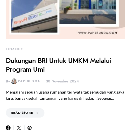
FINANCE
Dukungan BRI Untuk UMKM Melalui
Program Umi
By
PAPIBUNDA
30 November 2024
Menjalani sebuah usaha rumahan ternyata tak semudah yang saya
kira, banyak sekali tantangan yang harus di hadapi. Sebagai…
READ MORE