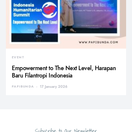
EVENT
Empowerment to The Next Level, Harapan
Baru Filantropi Indonesia
PAPIBUNDA
17 January 2026
Subscribe to Our Newsletter