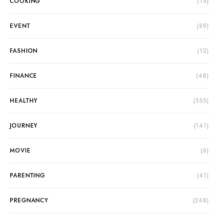
COOKING
(15)
EVENT
(89)
FASHION
(12)
FINANCE
(48)
HEALTHY
(355)
JOURNEY
(141)
MOVIE
(6)
PARENTING
(41)
PREGNANCY
(248)