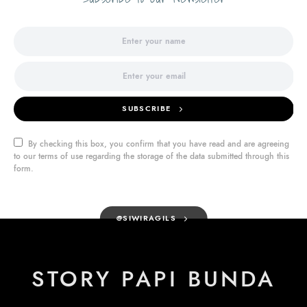
SUBSCRIBE
By checking this box, you confirm that you have read and are agreeing
to our terms of use regarding the storage of the data submitted through this
form.
@SIWIRAGILS
STORY PAPI BUNDA