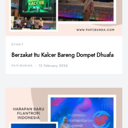
EVENT
Berzakat Itu Kalcer Bareng Dompet Dhuafa
PAPIBUNDA
12 February 2026