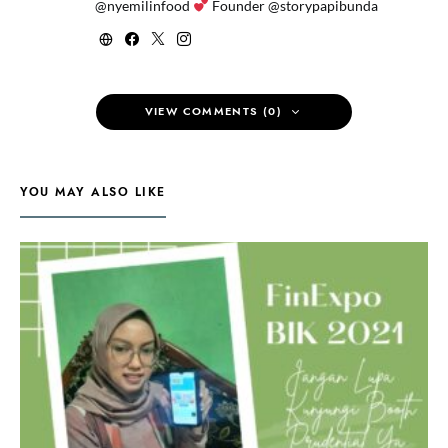
@nyemilinfood
Founder @storypapibunda
VIEW COMMENTS (0)
YOU MAY ALSO LIKE