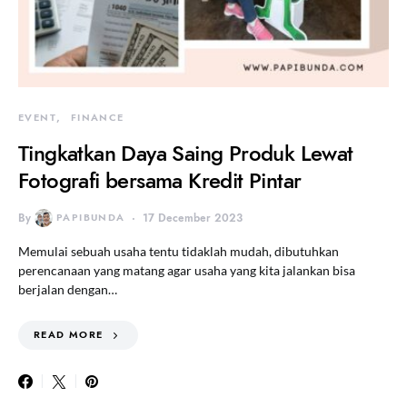
EVENT
FINANCE
Tingkatkan Daya Saing Produk Lewat
Fotografi bersama Kredit Pintar
By
PAPIBUNDA
17 December 2023
Memulai sebuah usaha tentu tidaklah mudah, dibutuhkan
perencanaan yang matang agar usaha yang kita jalankan bisa
berjalan dengan…
READ MORE