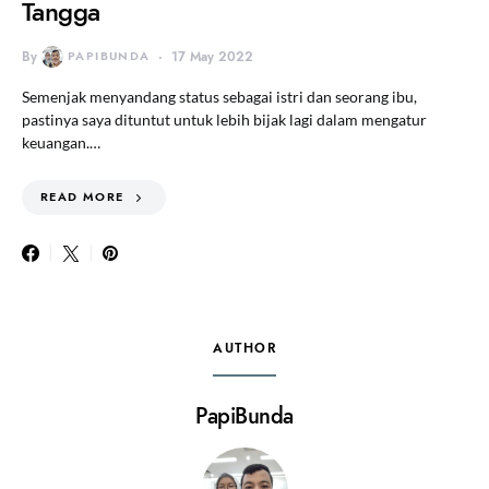
Tangga
By
PAPIBUNDA
17 May 2022
Semenjak menyandang status sebagai istri dan seorang ibu,
pastinya saya dituntut untuk lebih bijak lagi dalam mengatur
keuangan.…
READ MORE
AUTHOR
PapiBunda