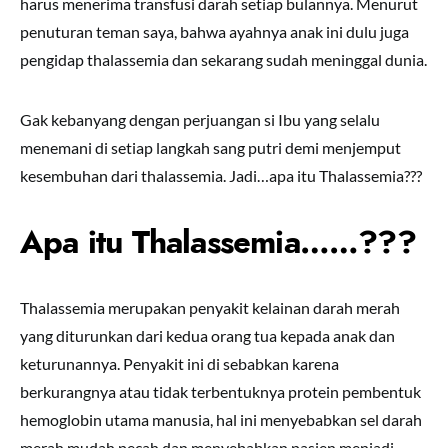
harus menerima transfusi darah setiap bulannya. Menurut
penuturan teman saya, bahwa ayahnya anak ini dulu juga
pengidap thalassemia dan sekarang sudah meninggal dunia.
Gak kebanyang dengan perjuangan si Ibu yang selalu
menemani di setiap langkah sang putri demi menjemput
kesembuhan dari thalassemia. Jadi…apa itu Thalassemia???
Apa itu Thalassemia……???
Thalassemia merupakan penyakit kelainan darah merah
yang diturunkan dari kedua orang tua kepada anak dan
keturunannya. Penyakit ini di sebabkan karena
berkurangnya atau tidak terbentuknya protein pembentuk
hemoglobin utama manusia, hal ini menyebabkan sel darah
merah mudah pecah dan menyebabkan pasien menjadi