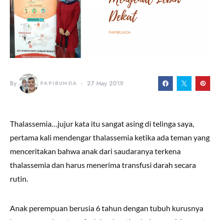
By
PAPIBUNDA
27 May 2019
Thalassemia…jujur kata itu sangat asing di telinga saya,
pertama kali mendengar thalassemia ketika ada teman yang
menceritakan bahwa anak dari saudaranya terkena
thalassemia dan harus menerima transfusi darah secara
rutin.
Anak perempuan berusia 6 tahun dengan tubuh kurusnya