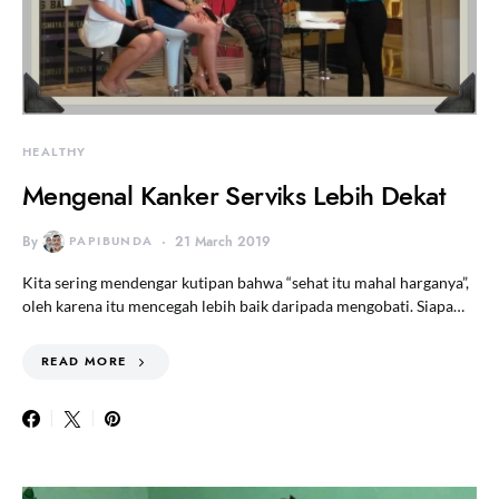
HEALTHY
Mengenal Kanker Serviks Lebih Dekat
By
PAPIBUNDA
21 March 2019
Kita sering mendengar kutipan bahwa “sehat itu mahal harganya”,
oleh karena itu mencegah lebih baik daripada mengobati. Siapa…
READ MORE