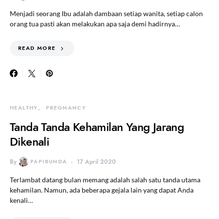
Menjadi seorang Ibu adalah dambaan setiap wanita, setiap calon
orang tua pasti akan melakukan apa saja demi hadirnya…
READ MORE
HEALTHY
PREGNANCY
Tanda Tanda Kehamilan Yang Jarang
Dikenali
By
PAPIBUNDA
17 April 2020
Terlambat datang bulan memang adalah salah satu tanda utama
kehamilan. Namun, ada beberapa gejala lain yang dapat Anda
kenali…