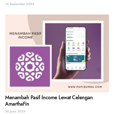
14 September 2025
Menambah Pasif Income Lewat Celengan
AmarthaFin
30 June 2025