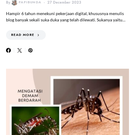
By
PAPIBUNDA
27 December 2023
Hampir 6 tahun menekuni pekerjaan digital, khususnya menulis
blog banyak sekali suka duka yang telah dilewati. Sukanya yaitu…
READ MORE