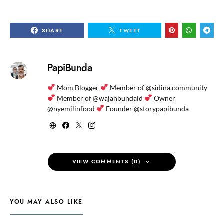
SHARE
TWEET
PapiBunda
Mom Blogger
Member of @sidina.community
Member of @wajahbundaid
Owner
@nyemilinfood
Founder @storypapibunda
VIEW COMMENTS (0)
YOU MAY ALSO LIKE