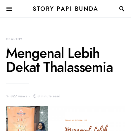
STORY PAPI BUNDA
HEALTHY
Mengenal Lebih
Dekat Thalassemia
827 views
3 minute read