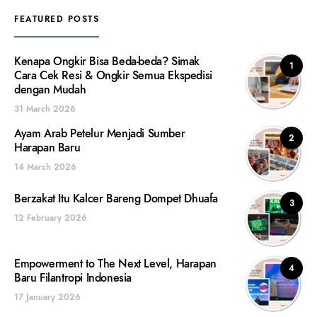
FEATURED POSTS
Kenapa Ongkir Bisa Beda-beda? Simak
1
Cara Cek Resi & Ongkir Semua Ekspedisi
dengan Mudah
31 March 2026
Ayam Arab Petelur Menjadi Sumber
2
Harapan Baru
14 March 2026
Berzakat Itu Kalcer Bareng Dompet Dhuafa
3
12 February 2026
Empowerment to The Next Level, Harapan
4
Baru Filantropi Indonesia
17 January 2026