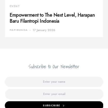
EVENT
Empowerment to The Next Level, Harapan
Baru Filantropi Indonesia
PAPIBUNDA
17 January 2026
Subscribe to Our Newsletter
SUBSCRIBE