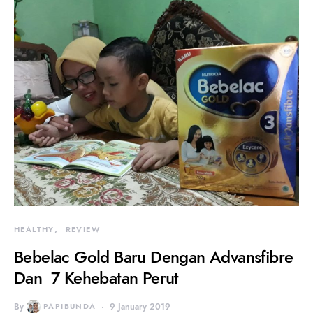
HEALTHY
REVIEW
Bebelac Gold Baru Dengan Advansfibre
Dan 7 Kehebatan Perut
By
PAPIBUNDA
9 January 2019