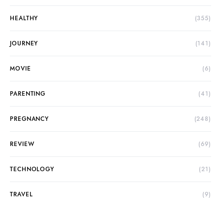
HEALTHY
(355)
JOURNEY
(141)
MOVIE
(6)
PARENTING
(41)
PREGNANCY
(248)
REVIEW
(69)
TECHNOLOGY
(21)
TRAVEL
(9)