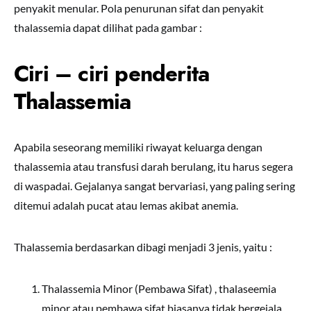
penyakit menular. Pola penurunan sifat dan penyakit
thalassemia dapat dilihat pada gambar :
Ciri – ciri penderita
Thalassemia
Apabila seseorang memiliki riwayat keluarga dengan
thalassemia atau transfusi darah berulang, itu harus segera
di waspadai. Gejalanya sangat bervariasi, yang paling sering
ditemui adalah pucat atau lemas akibat anemia.
Thalassemia berdasarkan dibagi menjadi 3 jenis, yaitu :
Thalassemia Minor (Pembawa Sifat) , thalaseemia
minor atau pembawa sifat biasanya tidak bergejala,