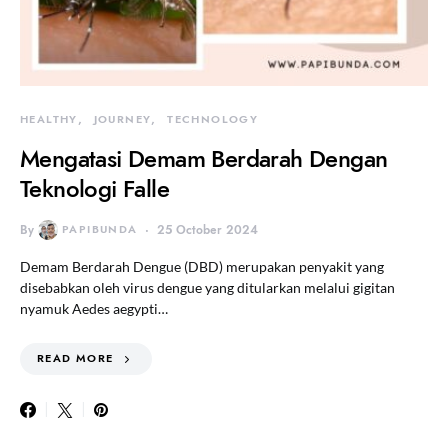
HEALTHY
JOURNEY
TECHNOLOGY
Mengatasi Demam Berdarah Dengan
Teknologi Falle
By
PAPIBUNDA
25 October 2024
Demam Berdarah Dengue (DBD) merupakan penyakit yang
disebabkan oleh virus dengue yang ditularkan melalui gigitan
nyamuk Aedes aegypti…
READ MORE