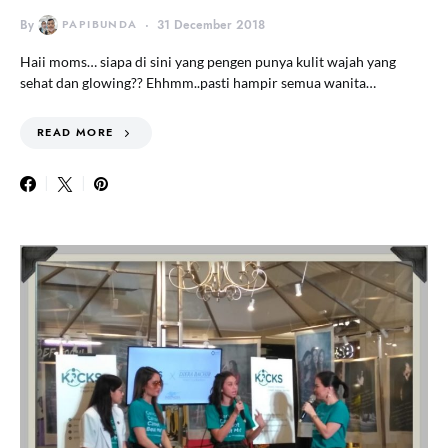
By
PAPIBUNDA
31 December 2018
Haii moms… siapa di sini yang pengen punya kulit wajah yang
sehat dan glowing?? Ehhmm..pasti hampir semua wanita…
READ MORE