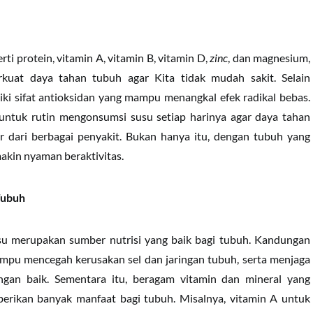
ti protein, vitamin A, vitamin B, vitamin D,
zinc
, dan magnesium,
kuat daya tahan tubuh agar Kita tidak mudah sakit. Selain
ki sifat antioksidan yang mampu menangkal efek radikal bebas.
n untuk rutin mengonsumsi susu setiap harinya agar daya tahan
ar dari berbagai penyakit. Bukan hanya itu, dengan tubuh yang
makin nyaman beraktivitas.
Tubuh
su merupakan sumber nutrisi yang baik bagi tubuh. Kandungan
mpu mencegah kerusakan sel dan jaringan tubuh, serta menjaga
ngan baik. Sementara itu, beragam vitamin dan mineral yang
erikan banyak manfaat bagi tubuh. Misalnya, vitamin A untuk