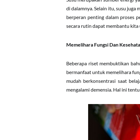
di dalamnya. Selain itu, susu jug
berperan penting dalam proses p
secara rutin dapat membantu kita u
Memelihara Fungsi Dan Kesehat
Beberapa riset membuktikan bahwa
bermanfaat untuk memelihara fung
mudah berkonsentrasi saat belaja
mengalami demensia. Hal ini tentu