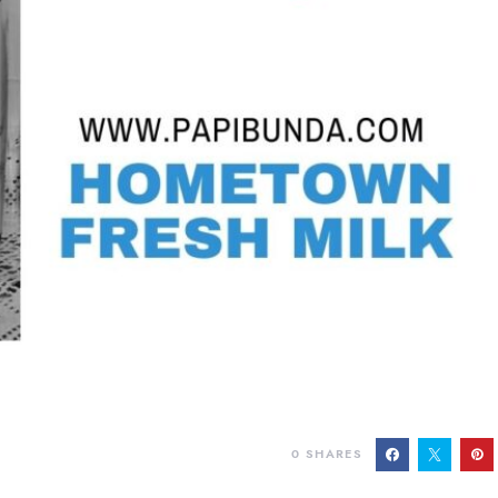
0
SHARES