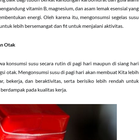
a mengandung vitamin B, magnesium, dan asam lemak esensial yang
embentukan energi. Oleh karena itu, mengonsumsi segelas susu
ntuk lebih bersemangat dan fit untuk menjalani aktivitas.
an Otak
 konsumsi susu secara rutin di pagi hari maupun di siang hari
si otak. Mengonsumsi susu di pagi hari akan membuat Kita lebih
r, bekerja, dan beraktivitas, serta berisiko lebih rendah untuk
 berdampak pada kualitas kerja.