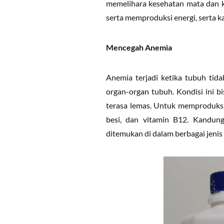
memelihara kesehatan mata dan ku
serta memproduksi energi, serta k
Mencegah Anemia
Anemia terjadi ketika tubuh ti
organ-organ tubuh. Kondisi ini 
terasa lemas. Untuk memproduksi
besi, dan vitamin B12. Kandun
ditemukan di dalam berbagai jeni