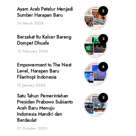
Ayam Arab Petelur Menjadi
2
Sumber Harapan Baru
14 March 2026
Berzakat Itu Kalcer Bareng
3
Dompet Dhuafa
12 February 2026
Empowerment to The Next
4
Level, Harapan Baru
Filantropi Indonesia
17 January 2026
Satu Tahun Pemerintahan
5
Presiden Prabowo Subianto
Arah Baru Menuju
Indonesia Mandiri dan
Berdaulat
21 October 2025