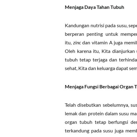
Menjaga Daya Tahan Tubuh
Kandungan nutrisi pada susu, seper
berperan penting untuk memper
itu,
zinc
dan vitamin A juga memili
Oleh karena itu, Kita dianjurka
tubuh tetap terjaga dan terhind
sehat, Kita dan keluarga dapat se
Menjaga Fungsi Berbagai Organ 
Telah disebutkan sebelumnya, su
lemak dan protein dalam susu ma
organ tubuh tetap berfungsi de
terkandung pada susu juga memb