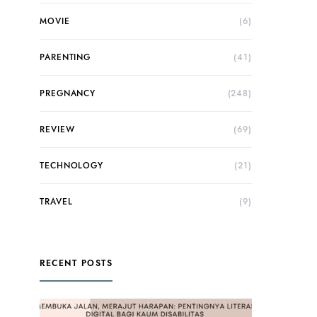
MOVIE
(6)
PARENTING
(41)
PREGNANCY
(248)
REVIEW
(69)
TECHNOLOGY
(21)
TRAVEL
(9)
RECENT POSTS