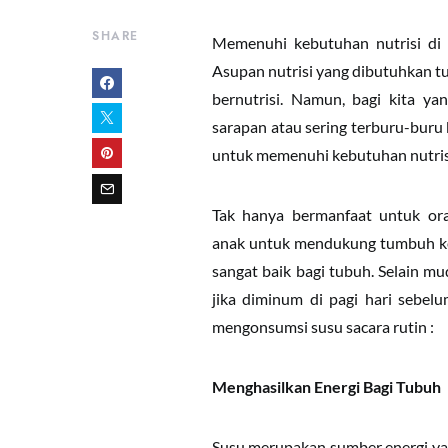
SHARE
Memenuhi kebutuhan nutrisi di p
Asupan nutrisi yang dibutuhkan 
bernutrisi. Namun, bagi kita ya
sarapan atau sering terburu-buru 
untuk memenuhi kebutuhan nutris
Tak hanya bermanfaat untuk ora
anak untuk mendukung tumbuh kem
sangat baik bagi tubuh. Selain m
jika diminum di pagi hari sebelu
mengonsumsi susu sacara rutin :
Menghasilkan Energi Bagi Tubuh
Susu merupakan sumber energi yan