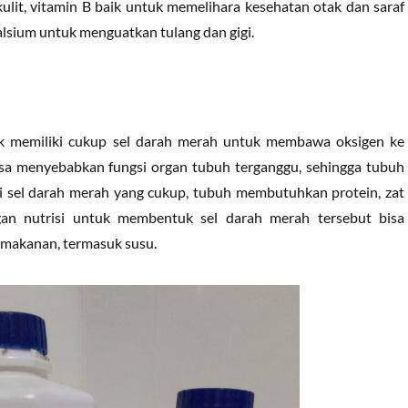
lit, vitamin B baik untuk memelihara kesehatan otak dan saraf
alsium untuk menguatkan tulang dan gigi.
dak memiliki cukup sel darah merah untuk membawa oksigen ke
bisa menyebabkan fungsi organ tubuh terganggu, sehingga tubuh
 sel darah merah yang cukup, tubuh membutuhkan protein, zat
gan nutrisi untuk membentuk sel darah merah tersebut bisa
s makanan, termasuk susu.