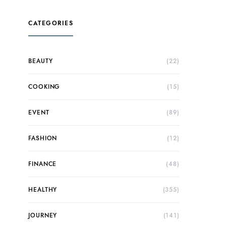
CATEGORIES
BEAUTY
(22)
COOKING
(15)
EVENT
(89)
FASHION
(12)
FINANCE
(48)
HEALTHY
(355)
JOURNEY
(141)