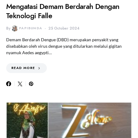
Mengatasi Demam Berdarah Dengan
Teknologi Falle
By
PAPIBUNDA
25 October 2024
Demam Berdarah Dengue (DBD) merupakan penyakit yang
disebabkan oleh virus dengue yang ditularkan melalui gigitan
nyamuk Aedes aegypti…
READ MORE