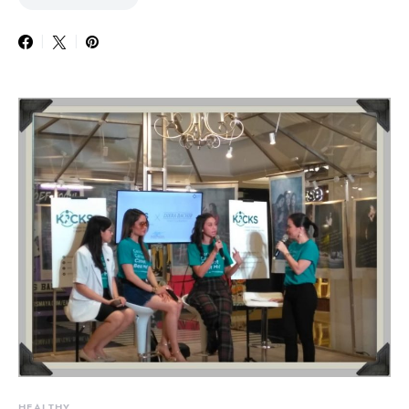
HEALTHY