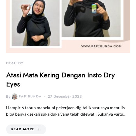
HEALTHY
Atasi Mata Kering Dengan Insto Dry
Eyes
By
PAPIBUNDA
27 December 2023
Hampir 6 tahun menekuni pekerjaan digital, khususnya menulis
blog banyak sekali suka duka yang telah dilewati. Sukanya yaitu…
READ MORE