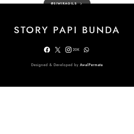
@SIWIRAGILS
STORY PAPI BUNDA
20K
Designed & Developed by
AwalPermata