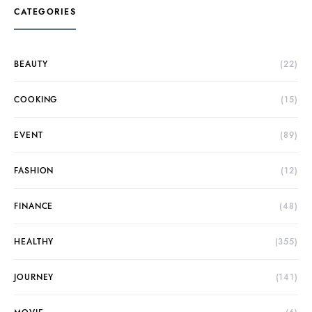
CATEGORIES
BEAUTY
(22)
COOKING
(15)
EVENT
(89)
FASHION
(12)
FINANCE
(48)
HEALTHY
(355)
JOURNEY
(141)