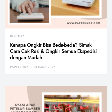
JOURNEY
Kenapa Ongkir Bisa Beda-beda? Simak
Cara Cek Resi & Ongkir Semua Ekspedisi
dengan Mudah
PAPIBUNDA
31 March 2026