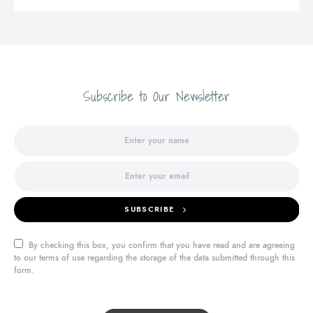
Subscribe to Our Newsletter
SUBSCRIBE
By checking this box, you confirm that you have read and are agreeing
to our terms of use regarding the storage of the data submitted through this
form.