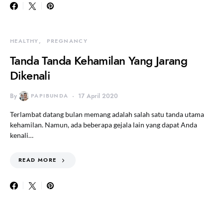
HEALTHY
PREGNANCY
Tanda Tanda Kehamilan Yang Jarang
Dikenali
By
PAPIBUNDA
17 April 2020
Terlambat datang bulan memang adalah salah satu tanda utama
kehamilan. Namun, ada beberapa gejala lain yang dapat Anda
kenali…
READ MORE