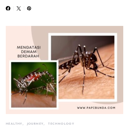
HEALTHY
JOURNEY
TECHNOLOGY