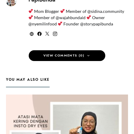
Mom Blogger
Member of @sidina.community
Member of @wajahbundaid
Owner
@nyemilinfood
Founder @storypapibunda
VIEW COMMENTS (0)
YOU MAY ALSO LIKE