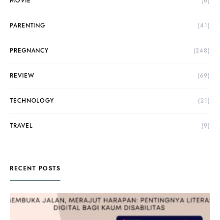
MOVIE
(6)
PARENTING
(41)
PREGNANCY
(248)
REVIEW
(69)
TECHNOLOGY
(21)
TRAVEL
(9)
RECENT POSTS