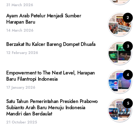
31 March 2026
Ayam Arab Petelur Menjadi Sumber
2
Harapan Baru
14 March 2026
Berzakat Itu Kalcer Bareng Dompet Dhuafa
3
12 February 2026
Empowerment to The Next Level, Harapan
4
Baru Filantropi Indonesia
17 January 2026
Satu Tahun Pemerintahan Presiden Prabowo
5
Subianto Arah Baru Menuju Indonesia
Mandiri dan Berdaulat
21 October 2025