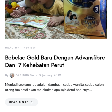
HEALTHY
REVIEW
Bebelac Gold Baru Dengan Advansfibre
Dan 7 Kehebatan Perut
By
PAPIBUNDA
9 January 2019
Menjadi seorang Ibu adalah dambaan setiap wanita, setiap calon
orang tua pasti akan melakukan apa saja demi hadirnya…
READ MORE