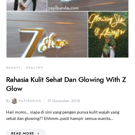
BEAUTY
HEALTHY
Rahasia Kulit Sehat Dan Glowing With Z
Glow
By
PAPIBUNDA
31 December 2018
Haii moms… siapa di sini yang pengen punya kulit wajah yang
sehat dan glowing?? Ehhmm..pasti hampir semua wanita…
READ MORE