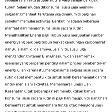
tubuh. Selain mudah dikonsumsi, susu juga memiliki
segudang manfaat, terutama jika diminum di pagi hari
sebelum memulai aktivitas. Berikut ini adalah beberapa
manfaat dari mengonsumsi susu sacara rutin :
Menghasilkan Energi Bagi Tubuh Susu merupakan sumber
energi yang baik bagi tubuh berkat kandungan karbohidrat
dan gula alami di dalamnya. Selain itu, susu juga
mengandung vitamin B, magnesium, dan asam lemak
esensial yang berperan penting dalam proses pembentukan
energi. Oleh karena itu, mengonsumsi segelas susu secara
rutin dapat membantu kita untuk lebih bersemangat dan fit
untuk menjalani aktivitas. Memelihara Fungsi Dan
Kesehatan Otak Beberapa riset membuktikan bahwa
konsumsi susu secara rutin di pagi hari maupun di siang hari
bermanfaat untuk memelihara fungsi otak. Mengonsumsi
susu di pagi hari akan membuat Kita lebih mudah