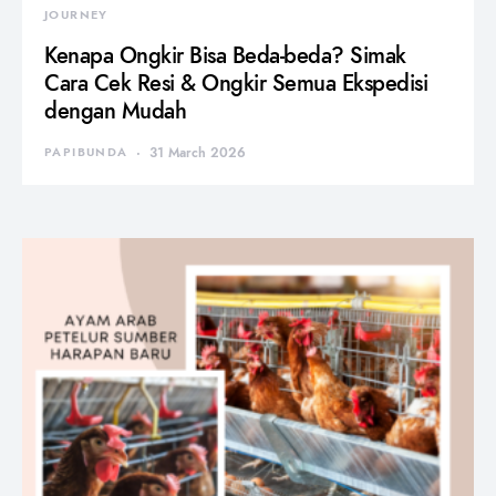
JOURNEY
Kenapa Ongkir Bisa Beda-beda? Simak
Cara Cek Resi & Ongkir Semua Ekspedisi
dengan Mudah
PAPIBUNDA
31 March 2026