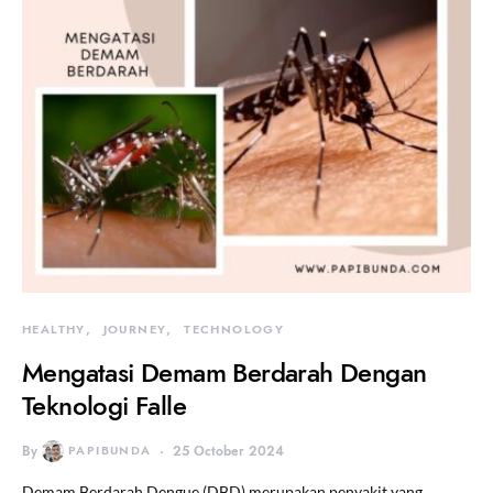
HEALTHY
JOURNEY
TECHNOLOGY
Mengatasi Demam Berdarah Dengan
Teknologi Falle
By
PAPIBUNDA
25 October 2024
Demam Berdarah Dengue (DBD) merupakan penyakit yang