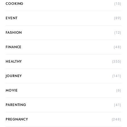
COOKING
(15)
EVENT
(89)
FASHION
(12)
FINANCE
(48)
HEALTHY
(355)
JOURNEY
(141)
MOVIE
(6)
PARENTING
(41)
PREGNANCY
(248)