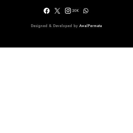
20K
Designed & Developed by
AwalPermata