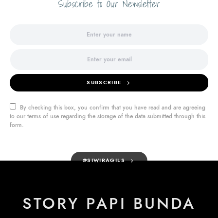
Subscribe to Our Newsletter
SUBSCRIBE
By checking this box, you confirm that you have read and are agreeing
to our terms of use regarding the storage of the data submitted through this
form.
@SIWIRAGILS
STORY PAPI BUNDA