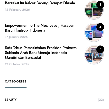
Berzakat Itu Kalcer Bareng Dompet Dhuafa
3
12 February 2026
Empowerment to The Next Level, Harapan
4
Baru Filantropi Indonesia
17 January 2026
Satu Tahun Pemerintahan Presiden Prabowo
5
Subianto Arah Baru Menuju Indonesia
Mandiri dan Berdaulat
21 October 2025
CATEGORIES
BEAUTY
(22)