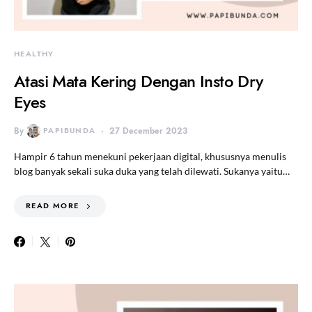
HEALTHY
Atasi Mata Kering Dengan Insto Dry
Eyes
By
PAPIBUNDA
27 December 2023
Hampir 6 tahun menekuni pekerjaan digital, khususnya menulis
blog banyak sekali suka duka yang telah dilewati. Sukanya yaitu…
READ MORE