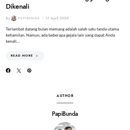
Dikenali
By
PAPIBUNDA
17 April 2020
Terlambat datang bulan memang adalah salah satu tanda utama
kehamilan. Namun, ada beberapa gejala lain yang dapat Anda
kenali…
READ MORE
AUTHOR
PapiBunda