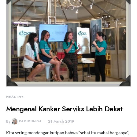
HEALTHY
Mengenal Kanker Serviks Lebih Dekat
By
PAPIBUNDA
21 March 2019
Kita sering mendengar kutipan bahwa “sehat itu mahal harganya”,