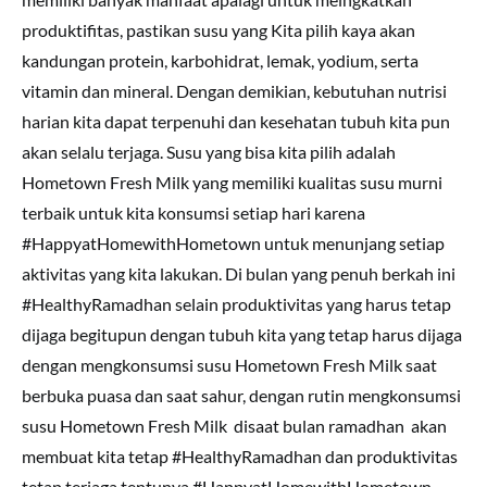
produktifitas, pastikan susu yang Kita pilih kaya akan
kandungan protein, karbohidrat, lemak, yodium, serta
vitamin dan mineral. Dengan demikian, kebutuhan nutrisi
harian kita dapat terpenuhi dan kesehatan tubuh kita pun
akan selalu terjaga. Susu yang bisa kita pilih adalah
Hometown Fresh Milk yang memiliki kualitas susu murni
terbaik untuk kita konsumsi setiap hari karena
#HappyatHomewithHometown untuk menunjang setiap
aktivitas yang kita lakukan. Di bulan yang penuh berkah ini
#HealthyRamadhan selain produktivitas yang harus tetap
dijaga begitupun dengan tubuh kita yang tetap harus dijaga
dengan mengkonsumsi susu Hometown Fresh Milk saat
berbuka puasa dan saat sahur, dengan rutin mengkonsumsi
susu Hometown Fresh Milk disaat bulan ramadhan akan
membuat kita tetap #HealthyRamadhan dan produktivitas
tetap terjaga tentunya #HappyatHomewithHometown