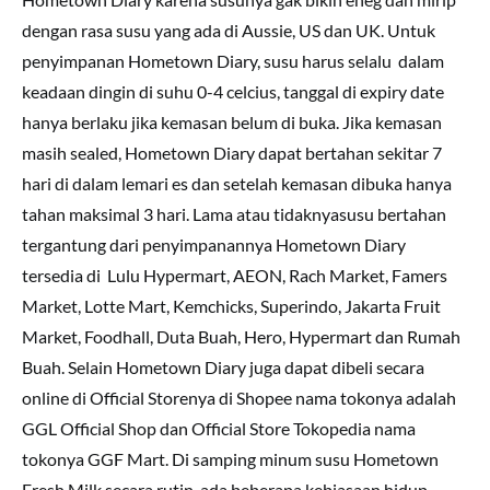
dengan rasa susu yang ada di Aussie, US dan UK. Untuk
penyimpanan Hometown Diary, susu harus selalu dalam
keadaan dingin di suhu 0-4 celcius, tanggal di expiry date
hanya berlaku jika kemasan belum di buka. Jika kemasan
masih sealed, Hometown Diary dapat bertahan sekitar 7
hari di dalam lemari es dan setelah kemasan dibuka hanya
tahan maksimal 3 hari. Lama atau tidaknyasusu bertahan
tergantung dari penyimpanannya Hometown Diary
tersedia di Lulu Hypermart, AEON, Rach Market, Famers
Market, Lotte Mart, Kemchicks, Superindo, Jakarta Fruit
Market, Foodhall, Duta Buah, Hero, Hypermart dan Rumah
Buah. Selain Hometown Diary juga dapat dibeli secara
online di Official Storenya di Shopee nama tokonya adalah
GGL Official Shop dan Official Store Tokopedia nama
tokonya GGF Mart. Di samping minum susu Hometown
Fresh Milk secara rutin, ada beberapa kebiasaan hidup