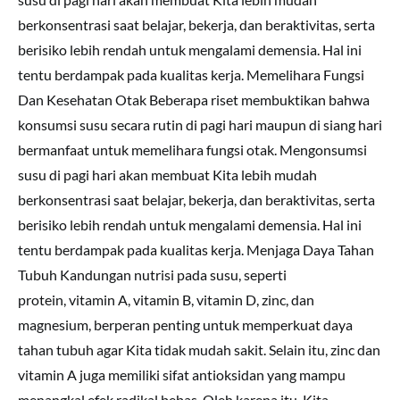
berkonsentrasi saat belajar, bekerja, dan beraktivitas, serta
berisiko lebih rendah untuk mengalami demensia. Hal ini
tentu berdampak pada kualitas kerja. Memelihara Fungsi
Dan Kesehatan Otak Beberapa riset membuktikan bahwa
konsumsi susu secara rutin di pagi hari maupun di siang hari
bermanfaat untuk memelihara fungsi otak. Mengonsumsi
susu di pagi hari akan membuat Kita lebih mudah
berkonsentrasi saat belajar, bekerja, dan beraktivitas, serta
berisiko lebih rendah untuk mengalami demensia. Hal ini
tentu berdampak pada kualitas kerja. Menjaga Daya Tahan
Tubuh Kandungan nutrisi pada susu, seperti
protein, vitamin A, vitamin B, vitamin D, zinc, dan
magnesium, berperan penting untuk memperkuat daya
tahan tubuh agar Kita tidak mudah sakit. Selain itu, zinc dan
vitamin A juga memiliki sifat antioksidan yang mampu
menangkal efek radikal bebas. Oleh karena itu, Kita