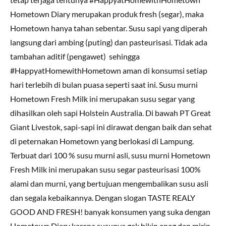
Hometown Diary merupakan produk fresh (segar), maka
Hometown hanya tahan sebentar. Susu sapi yang diperah
langsung dari ambing (puting) dan pasteurisasi. Tidak ada
tambahan aditif (pengawet) sehingga
#HappyatHomewithHometown aman di konsumsi setiap
hari terlebih di bulan puasa seperti saat ini. Susu murni
Hometown Fresh Milk ini merupakan susu segar yang
dihasilkan oleh sapi Holstein Australia. Di bawah PT Great
Giant Livestok, sapi-sapi ini dirawat dengan baik dan sehat
di peternakan Hometown yang berlokasi di Lampung.
Terbuat dari 100 % susu murni asli, susu murni Hometown
Fresh Milk ini merupakan susu segar pasteurisasi 100%
alami dan murni, yang bertujuan mengembalikan susu asli
dan segala kebaikannya. Dengan slogan TASTE REALY
GOOD AND FRESH! banyak konsumen yang suka dengan
Hometown Diary karena susunya gak bikin eneg dan mirip