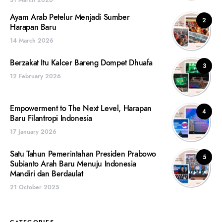
31 March 2026
Ayam Arab Petelur Menjadi Sumber
2
Harapan Baru
14 March 2026
Berzakat Itu Kalcer Bareng Dompet Dhuafa
3
12 February 2026
Empowerment to The Next Level, Harapan
4
Baru Filantropi Indonesia
17 January 2026
Satu Tahun Pemerintahan Presiden Prabowo
5
Subianto Arah Baru Menuju Indonesia
Mandiri dan Berdaulat
21 October 2025