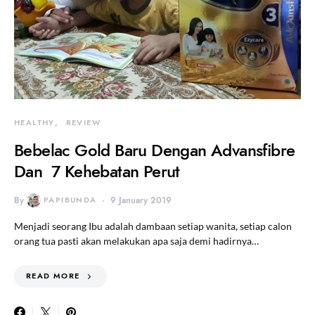
HEALTHY
REVIEW
Bebelac Gold Baru Dengan Advansfibre
Dan 7 Kehebatan Perut
By
PAPIBUNDA
9 January 2019
Menjadi seorang Ibu adalah dambaan setiap wanita, setiap calon
orang tua pasti akan melakukan apa saja demi hadirnya…
READ MORE