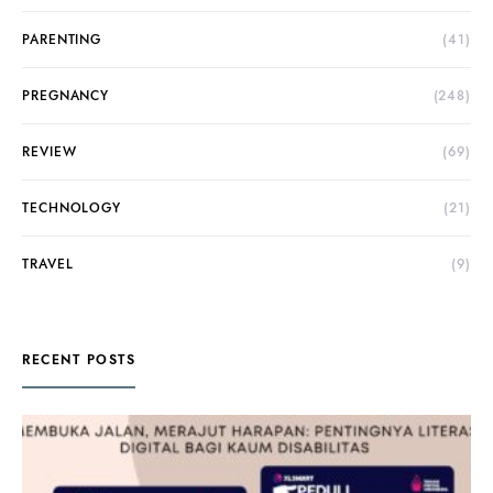
PARENTING
(41)
PREGNANCY
(248)
REVIEW
(69)
TECHNOLOGY
(21)
TRAVEL
(9)
RECENT POSTS