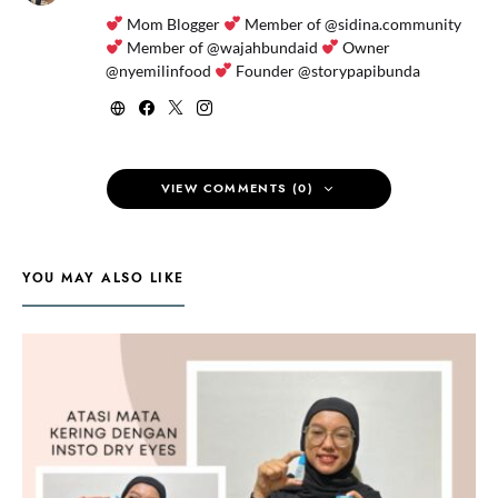
Mom Blogger
Member of @sidina.community
Member of @wajahbundaid
Owner
@nyemilinfood
Founder @storypapibunda
VIEW COMMENTS (0)
YOU MAY ALSO LIKE