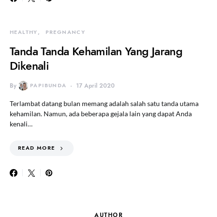
HEALTHY
PREGNANCY
Tanda Tanda Kehamilan Yang Jarang
Dikenali
By
PAPIBUNDA
17 April 2020
Terlambat datang bulan memang adalah salah satu tanda utama
kehamilan. Namun, ada beberapa gejala lain yang dapat Anda
kenali…
READ MORE
AUTHOR