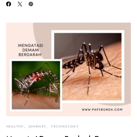
HEALTHY
JOURNEY
TECHNOLOGY