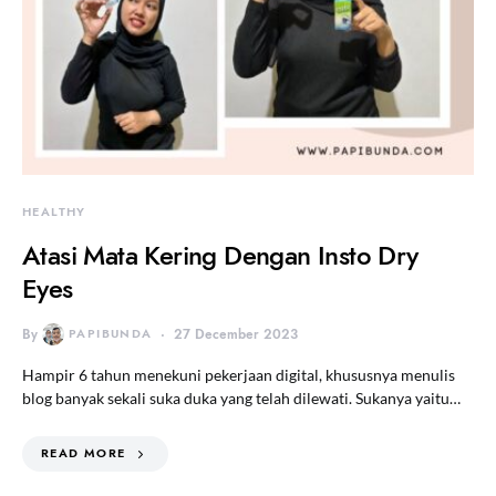
HEALTHY
Atasi Mata Kering Dengan Insto Dry
Eyes
By
PAPIBUNDA
27 December 2023
Hampir 6 tahun menekuni pekerjaan digital, khususnya menulis
blog banyak sekali suka duka yang telah dilewati. Sukanya yaitu…
READ MORE