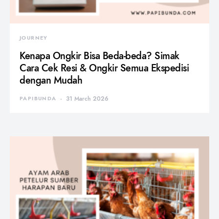
JOURNEY
Kenapa Ongkir Bisa Beda-beda? Simak
Cara Cek Resi & Ongkir Semua Ekspedisi
dengan Mudah
PAPIBUNDA
31 March 2026