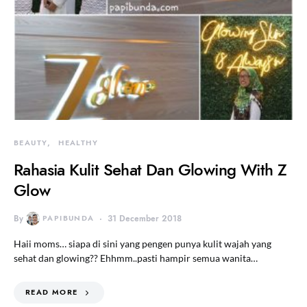
BEAUTY
HEALTHY
Rahasia Kulit Sehat Dan Glowing With Z
Glow
By
PAPIBUNDA
31 December 2018
Haii moms… siapa di sini yang pengen punya kulit wajah yang
sehat dan glowing?? Ehhmm..pasti hampir semua wanita…
READ MORE