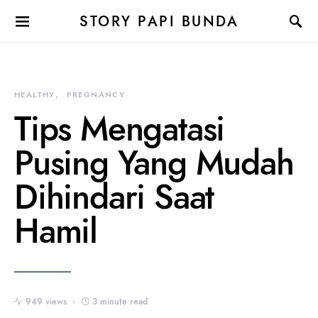
STORY PAPI BUNDA
HEALTHY
PREGNANCY
Tips Mengatasi
Pusing Yang Mudah
Dihindari Saat
Hamil
949 views
3 minute read