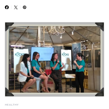
HEALTHY