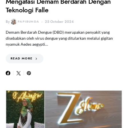
Mengatasi Demam Berdarah Dengan
Teknologi Falle
By
PAPIBUNDA
25 October 2024
Demam Berdarah Dengue (DBD) merupakan penyakit yang
disebabkan oleh virus dengue yang ditularkan melalui gigitan
nyamuk Aedes aegypti…
READ MORE