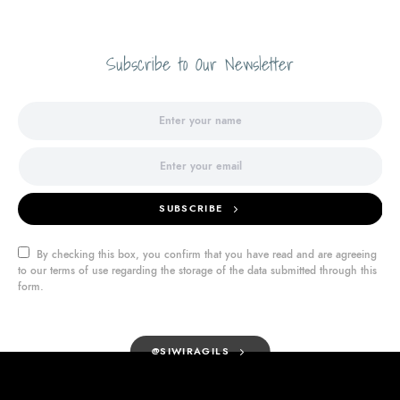
Subscribe to Our Newsletter
SUBSCRIBE
By checking this box, you confirm that you have read and are agreeing
to our terms of use regarding the storage of the data submitted through this
form.
@SIWIRAGILS