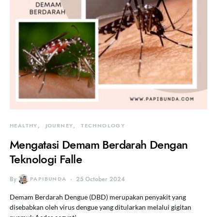
HEALTHY
JOURNEY
TECHNOLOGY
Mengatasi Demam Berdarah Dengan
Teknologi Falle
By
PAPIBUNDA
25 October 2024
Demam Berdarah Dengue (DBD) merupakan penyakit yang
disebabkan oleh virus dengue yang ditularkan melalui gigitan