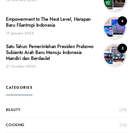
12 February 2026
Empowerment to The Next Level, Harapan
4
Baru Filantropi Indonesia
17 January 2026
Satu Tahun Pemerintahan Presiden Prabowo
5
Subianto Arah Baru Menuju Indonesia
Mandiri dan Berdaulat
21 October 2025
CATEGORIES
BEAUTY
(22)
COOKING
(15)