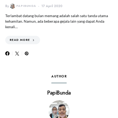
By
PAPIBUNDA
17 April 2020
Terlambat datang bulan memang adalah salah satu tanda utama
kehamilan. Namun, ada beberapa gejala lain yang dapat Anda
kenali…
READ MORE
AUTHOR
PapiBunda