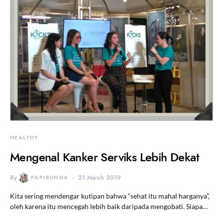
HEALTHY
Mengenal Kanker Serviks Lebih Dekat
By
PAPIBUNDA
21 March 2019
Kita sering mendengar kutipan bahwa “sehat itu mahal harganya”,
oleh karena itu mencegah lebih baik daripada mengobati. Siapa…