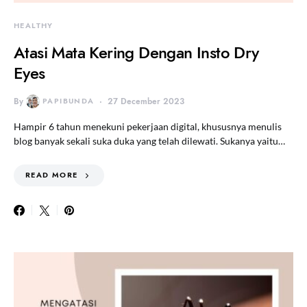
HEALTHY
Atasi Mata Kering Dengan Insto Dry
Eyes
By
PAPIBUNDA
27 December 2023
Hampir 6 tahun menekuni pekerjaan digital, khususnya menulis
blog banyak sekali suka duka yang telah dilewati. Sukanya yaitu…
READ MORE