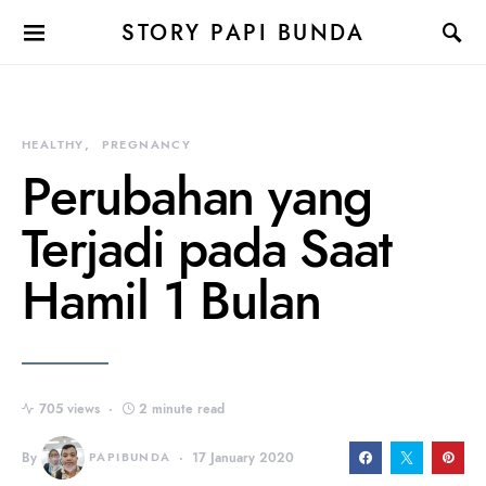
STORY PAPI BUNDA
HEALTHY
PREGNANCY
Perubahan yang
Terjadi pada Saat
Hamil 1 Bulan
705 views
2 minute read
By
PAPIBUNDA
17 January 2020