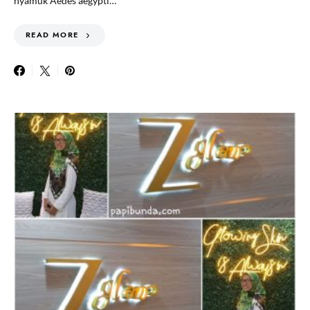
nyamuk Aedes aegypti…
READ MORE