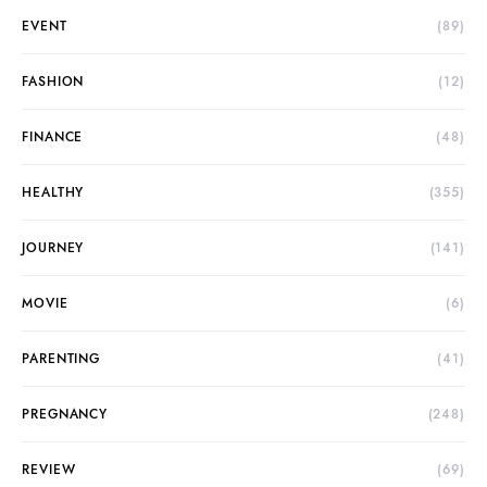
EVENT
(89)
FASHION
(12)
FINANCE
(48)
HEALTHY
(355)
JOURNEY
(141)
MOVIE
(6)
PARENTING
(41)
PREGNANCY
(248)
REVIEW
(69)