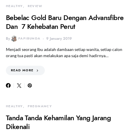
HEALTHY
REVIEW
Bebelac Gold Baru Dengan Advansfibre
Dan 7 Kehebatan Perut
By
PAPIBUNDA
9 January 2019
Menjadi seorang Ibu adalah dambaan setiap wanita, setiap calon
orang tua pasti akan melakukan apa saja demi hadirnya…
READ MORE
HEALTHY
PREGNANCY
Tanda Tanda Kehamilan Yang Jarang
Dikenali