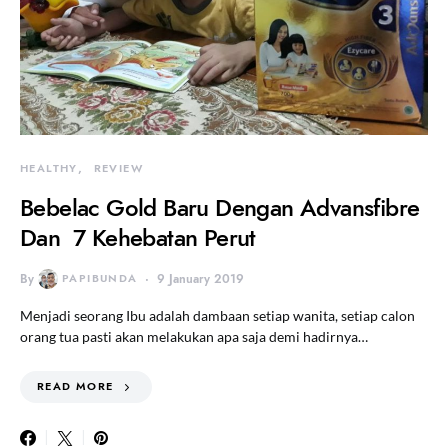
HEALTHY
REVIEW
Bebelac Gold Baru Dengan Advansfibre
Dan 7 Kehebatan Perut
By
PAPIBUNDA
9 January 2019
Menjadi seorang Ibu adalah dambaan setiap wanita, setiap calon
orang tua pasti akan melakukan apa saja demi hadirnya…
READ MORE