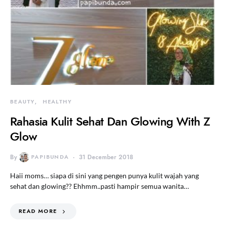
BEAUTY
HEALTHY
Rahasia Kulit Sehat Dan Glowing With Z
Glow
By
PAPIBUNDA
31 December 2018
Haii moms… siapa di sini yang pengen punya kulit wajah yang
sehat dan glowing?? Ehhmm..pasti hampir semua wanita…
READ MORE