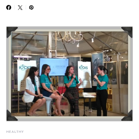
HEALTHY