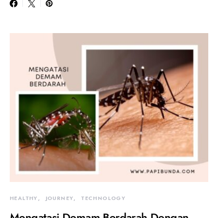
HEALTHY
JOURNEY
TECHNOLOGY
Mengatasi Demam Berdarah Dengan