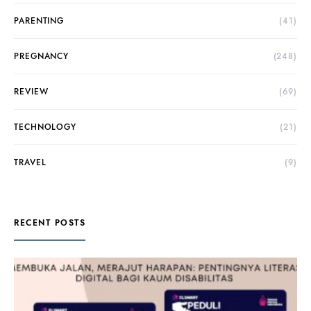
PARENTING
(41)
PREGNANCY
(248)
REVIEW
(69)
TECHNOLOGY
(21)
TRAVEL
(9)
RECENT POSTS