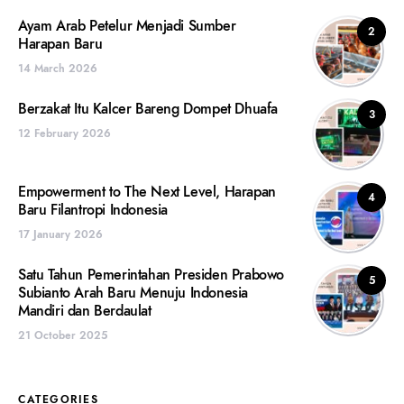
Ayam Arab Petelur Menjadi Sumber
2
Harapan Baru
14 March 2026
Berzakat Itu Kalcer Bareng Dompet Dhuafa
3
12 February 2026
Empowerment to The Next Level, Harapan
4
Baru Filantropi Indonesia
17 January 2026
Satu Tahun Pemerintahan Presiden Prabowo
5
Subianto Arah Baru Menuju Indonesia
Mandiri dan Berdaulat
21 October 2025
CATEGORIES