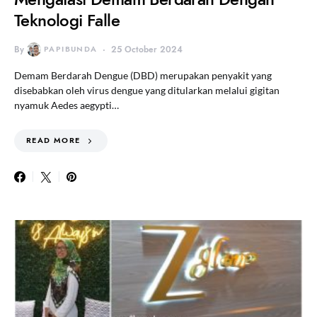
Teknologi Falle
By
PAPIBUNDA
25 October 2024
Demam Berdarah Dengue (DBD) merupakan penyakit yang
disebabkan oleh virus dengue yang ditularkan melalui gigitan
nyamuk Aedes aegypti…
READ MORE