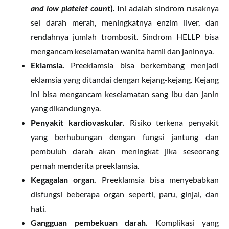
and l
ow platelet count
).
Ini adalah sindrom rusaknya
sel darah merah, meningkatnya enzim liver, dan
rendahnya jumlah trombosit. Sindrom HELLP bisa
mengancam keselamatan wanita hamil dan janinnya.
Eklamsia
.
Preeklamsia bisa berkembang menjadi
eklamsia yang ditandai dengan kejang-kejang. Kejang
ini bisa mengancam keselamatan sang ibu dan janin
yang dikandungnya.
Penyakit kardiovaskul
a
r.
Risiko terkena penyakit
yang berhubungan dengan fungsi jantung dan
pembuluh darah akan meningkat jika seseorang
pernah menderita preeklamsia.
Kegagalan organ.
Preeklamsia bisa menyebabkan
disfungsi beberapa organ seperti, paru, ginjal, dan
hati.
Gangguan pembekuan darah.
Komplikasi yang