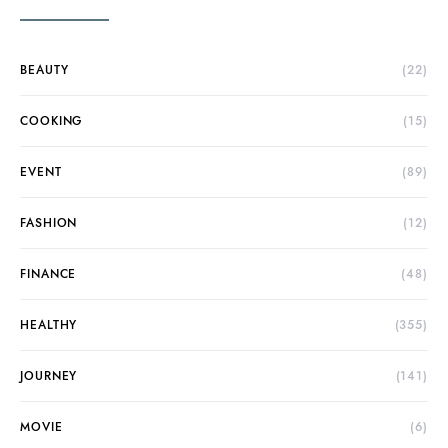
BEAUTY
(22)
COOKING
(15)
EVENT
(89)
FASHION
(12)
FINANCE
(48)
HEALTHY
(355)
JOURNEY
(141)
MOVIE
(6)