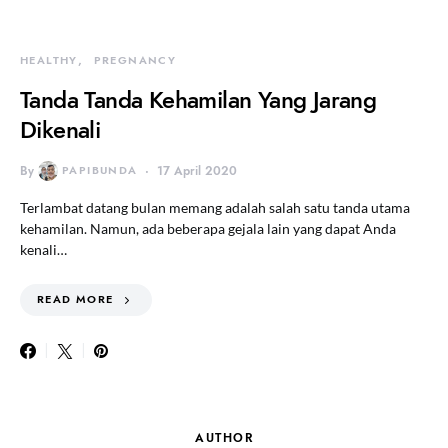
HEALTHY
PREGNANCY
Tanda Tanda Kehamilan Yang Jarang
Dikenali
By
PAPIBUNDA
17 April 2020
Terlambat datang bulan memang adalah salah satu tanda utama
kehamilan. Namun, ada beberapa gejala lain yang dapat Anda
kenali…
READ MORE
AUTHOR