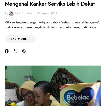
Mengenal Kanker Serviks Lebih Dekat
By
PAPIBUNDA
21 March 2019
Kita sering mendengar kutipan bahwa “sehat itu mahal harganya”,
oleh karena itu mencegah lebih baik daripada mengobati. Siapa…
READ MORE