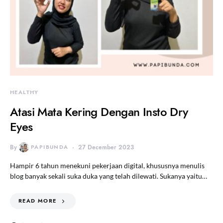
HEALTHY
Atasi Mata Kering Dengan Insto Dry
Eyes
By
PAPIBUNDA
27 December 2023
Hampir 6 tahun menekuni pekerjaan digital, khususnya menulis
blog banyak sekali suka duka yang telah dilewati. Sukanya yaitu…
READ MORE