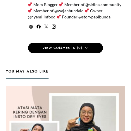
Mom Blogger
Member of @sidina.community
Member of @wajahbundaid
Owner
@nyemilinfood
Founder @storypapibunda
VIEW COMMENTS (0)
YOU MAY ALSO LIKE