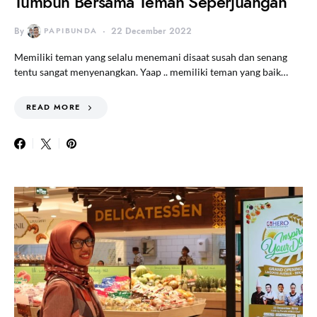
Tumbuh Bersama Teman Seperjuangan
By
PAPIBUNDA
22 December 2022
Memiliki teman yang selalu menemani disaat susah dan senang
tentu sangat menyenangkan. Yaap .. memiliki teman yang baik…
READ MORE