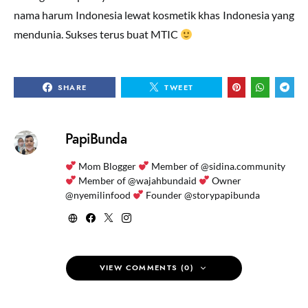
nama harum Indonesia lewat kosmetik khas Indonesia yang
mendunia. Sukses terus buat MTIC
SHARE
TWEET
PapiBunda
Mom Blogger
Member of @sidina.community
Member of @wajahbundaid
Owner
@nyemilinfood
Founder @storypapibunda
VIEW COMMENTS (0)