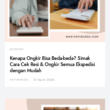
JOURNEY
Kenapa Ongkir Bisa Beda-beda? Simak
Cara Cek Resi & Ongkir Semua Ekspedisi
dengan Mudah
PAPIBUNDA
31 March 2026