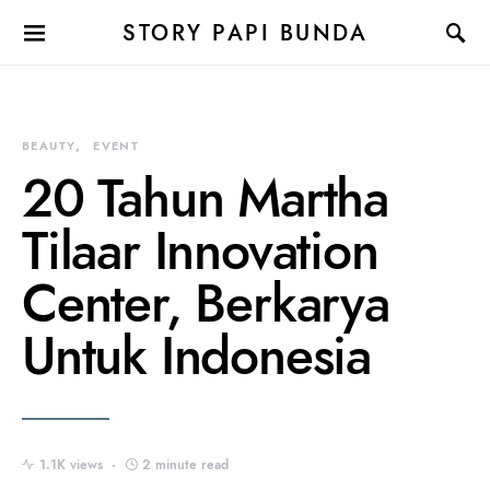
STORY PAPI BUNDA
BEAUTY
EVENT
20 Tahun Martha
Tilaar Innovation
Center, Berkarya
Untuk Indonesia
1.1K views
2 minute read