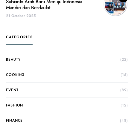
Subianto Arah Baru Menuju Indonesia
Mandiri dan Berdaulat
21 October 2025
CATEGORIES
BEAUTY
(22)
COOKING
(15)
EVENT
(89)
FASHION
(12)
FINANCE
(48)