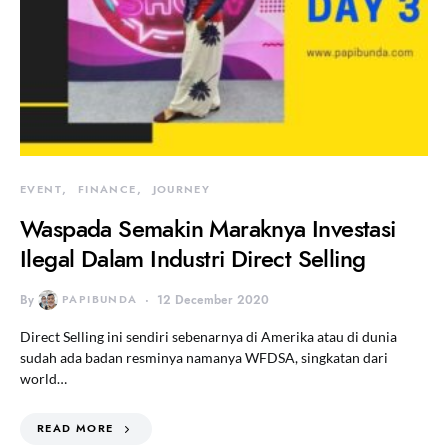
EVENT
FINANCE
JOURNEY
Waspada Semakin Maraknya Investasi
Ilegal Dalam Industri Direct Selling
By
PAPIBUNDA
12 December 2020
Direct Selling ini sendiri sebenarnya di Amerika atau di dunia
sudah ada badan resminya namanya WFDSA, singkatan dari
world…
READ MORE