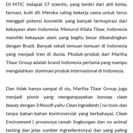
Di MTIC tedapat 57 scientis, yang terdiri dari ahli kimia,
farmasi, kulit dll. Mereka saling bekerja sama untuk terus
menggali potensi kosmetik yang banyak terinspirasi dari
kekayaan alam Indonesia. Menurut Kilala Tilaar, Indonesia
memiliki kekayaan alam yang begitu besar dibandingkan
dengan Brazil. Banyak sekali temuan-temuan di Indonesia
yang menjadi tren di dunia. Ptoduk-produk dari Martha
Tilaar Group adalah brand Indonesia pertama yang mampu
mengalahkan dominasi produk internasional di Indonesia.
Dan tidak hanya sampai di siu, Martha Tilaar Group juga
menjadi pionir yang mengampayekan konsep
clean
beauty
dengan 3 filosofi yaitu
Clean Ingredients
( no toxic dan
tanpa bahan-bahan kontroversial yang berbahaya),
Clean
Environment
( prosesnya ramah lingkungan dan no animal
testing dan jelas sumber ingredientsnya) dan yang paling