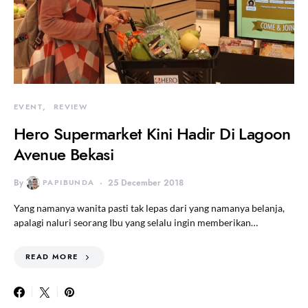
EVENT
REVIEW
Hero Supermarket Kini Hadir Di Lagoon
Avenue Bekasi
By
PAPIBUNDA
25 December 2018
Yang namanya wanita pasti tak lepas dari yang namanya belanja,
apalagi naluri seorang Ibu yang selalu ingin memberikan…
READ MORE