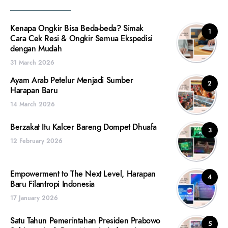
Kenapa Ongkir Bisa Beda-beda? Simak
1
Cara Cek Resi & Ongkir Semua Ekspedisi
dengan Mudah
31 March 2026
Ayam Arab Petelur Menjadi Sumber
2
Harapan Baru
14 March 2026
Berzakat Itu Kalcer Bareng Dompet Dhuafa
3
12 February 2026
Empowerment to The Next Level, Harapan
4
Baru Filantropi Indonesia
17 January 2026
Satu Tahun Pemerintahan Presiden Prabowo
5