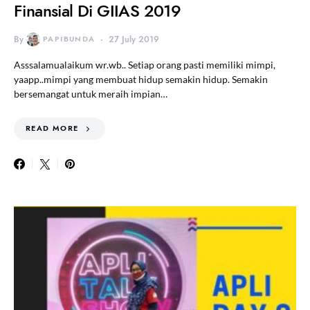
Finansial Di GIIAS 2019
By
PAPIBUNDA
27 July 2019
Asssalamualaikum wr.wb.. Setiap orang pasti memiliki mimpi,
yaapp..mimpi yang membuat hidup semakin hidup. Semakin
bersemangat untuk meraih impian…
READ MORE