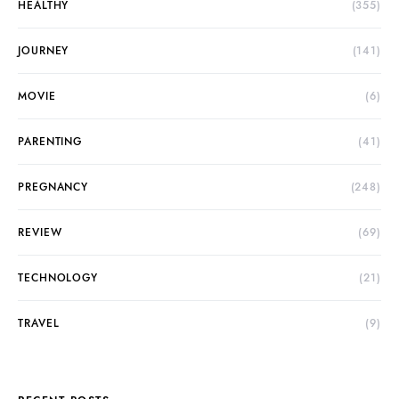
HEALTHY
(355)
JOURNEY
(141)
MOVIE
(6)
PARENTING
(41)
PREGNANCY
(248)
REVIEW
(69)
TECHNOLOGY
(21)
TRAVEL
(9)