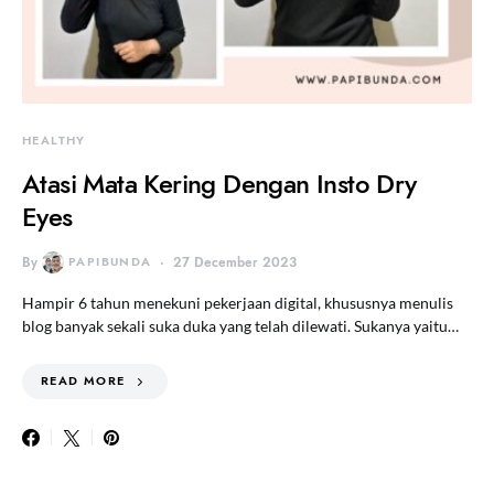
HEALTHY
Atasi Mata Kering Dengan Insto Dry
Eyes
By
PAPIBUNDA
27 December 2023
Hampir 6 tahun menekuni pekerjaan digital, khususnya menulis
blog banyak sekali suka duka yang telah dilewati. Sukanya yaitu…
READ MORE