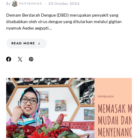
By
PAPIBUNDA
25 October 2024
Demam Berdarah Dengue (DBD) merupakan penyakit yang
disebabkan oleh virus dengue yang ditularkan melalui gigitan
nyamuk Aedes aegypti…
READ MORE