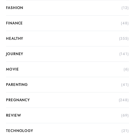
FASHION
(12)
FINANCE
(48)
HEALTHY
(355)
JOURNEY
(141)
MOVIE
(6)
PARENTING
(41)
PREGNANCY
(248)
REVIEW
(69)
TECHNOLOGY
(21)