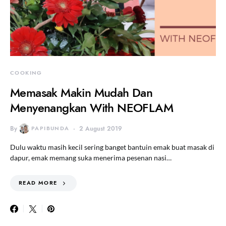
COOKING
Memasak Makin Mudah Dan
Menyenangkan With NEOFLAM
By
PAPIBUNDA
2 August 2019
Dulu waktu masih kecil sering banget bantuin emak buat masak di
dapur, emak memang suka menerima pesenan nasi…
READ MORE