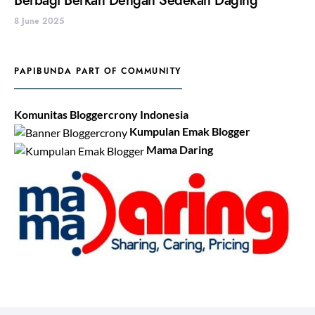
Berbagi Berkah Dengan Sedekah Daging
8 June 2025
PAPIBUNDA PART OF COMMUNITY
Komunitas Bloggercrony Indonesia
Kumpulan Emak Blogger
Mama Daring