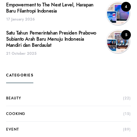
Empowerment to The Next Level, Harapan
4
Baru Filantropi Indonesia
17 January 2026
Satu Tahun Pemerintahan Presiden Prabowo
5
Subianto Arah Baru Menuju Indonesia
Mandiri dan Berdaulat
21 October 2025
CATEGORIES
BEAUTY
(22)
COOKING
(15)
EVENT
(89)