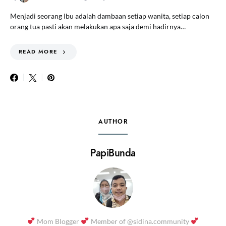
Menjadi seorang Ibu adalah dambaan setiap wanita, setiap calon
orang tua pasti akan melakukan apa saja demi hadirnya…
READ MORE
AUTHOR
PapiBunda
Mom Blogger
Member of @sidina.community