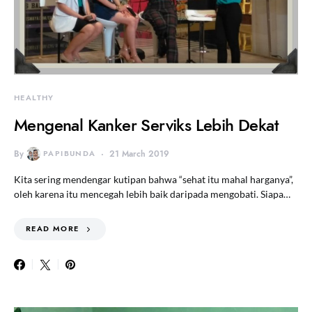
HEALTHY
Mengenal Kanker Serviks Lebih Dekat
By
PAPIBUNDA
21 March 2019
Kita sering mendengar kutipan bahwa “sehat itu mahal harganya”,
oleh karena itu mencegah lebih baik daripada mengobati. Siapa…
READ MORE