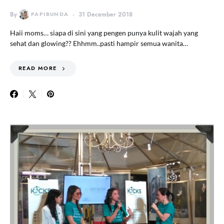
By
PAPIBUNDA
31 December 2018
Haii moms… siapa di sini yang pengen punya kulit wajah yang
sehat dan glowing?? Ehhmm..pasti hampir semua wanita…
READ MORE