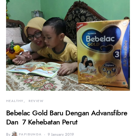
HEALTHY
REVIEW
Bebelac Gold Baru Dengan Advansfibre
Dan 7 Kehebatan Perut
By
PAPIBUNDA
9 January 2019