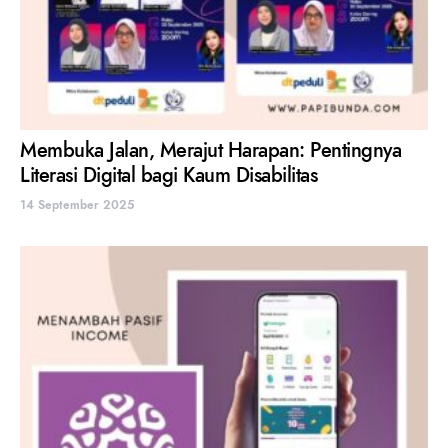
Membuka Jalan, Merajut Harapan: Pentingnya
Literasi Digital bagi Kaum Disabilitas
14 September 2025