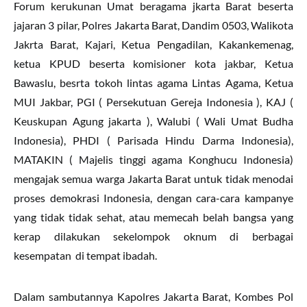
Forum kerukunan Umat beragama jkarta Barat beserta
jajaran 3 pilar, Polres Jakarta Barat, Dandim 0503, Walikota
Jakrta Barat, Kajari, Ketua Pengadilan, Kakankemenag,
ketua KPUD beserta komisioner kota jakbar, Ketua
Bawaslu, besrta tokoh lintas agama Lintas Agama, Ketua
MUI Jakbar, PGI ( Persekutuan Gereja Indonesia ), KAJ (
Keuskupan Agung jakarta ), Walubi ( Wali Umat Budha
Indonesia), PHDI ( Parisada Hindu Darma Indonesia),
MATAKIN ( Majelis tinggi agama Konghucu Indonesia)
mengajak semua warga Jakarta Barat untuk tidak menodai
proses demokrasi Indonesia, dengan cara-cara kampanye
yang tidak tidak sehat, atau memecah belah bangsa yang
kerap dilakukan sekelompok oknum di berbagai
kesempatan di tempat ibadah.
Dalam sambutannya Kapolres Jakarta Barat, Kombes Pol