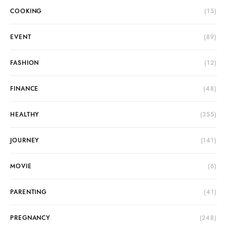
COOKING
(15)
EVENT
(89)
FASHION
(12)
FINANCE
(48)
HEALTHY
(355)
JOURNEY
(141)
MOVIE
(6)
PARENTING
(41)
PREGNANCY
(248)