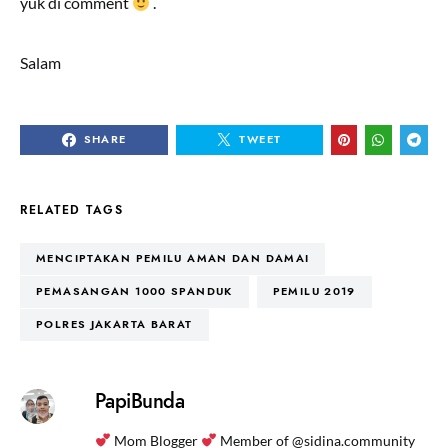
yuk di comment
.
Salam
SHARE
TWEET
RELATED TAGS
MENCIPTAKAN PEMILU AMAN DAN DAMAI
PEMASANGAN 1000 SPANDUK
PEMILU 2019
POLRES JAKARTA BARAT
PapiBunda
Mom Blogger
Member of @sidina.community