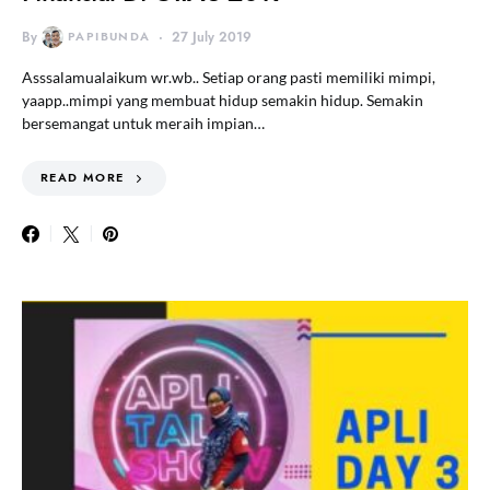
By
PAPIBUNDA
27 July 2019
Asssalamualaikum wr.wb.. Setiap orang pasti memiliki mimpi,
yaapp..mimpi yang membuat hidup semakin hidup. Semakin
bersemangat untuk meraih impian…
READ MORE