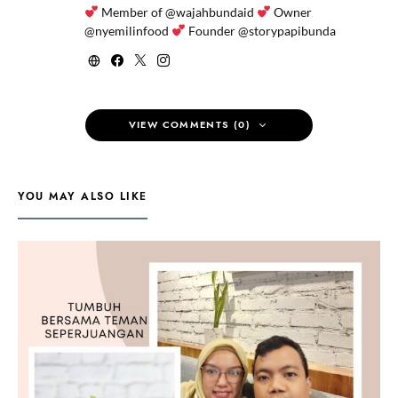
Member of @wajahbundaid
Owner
@nyemilinfood
Founder @storypapibunda
VIEW COMMENTS (0)
YOU MAY ALSO LIKE