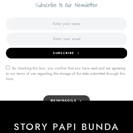
Subscribe to Our Newsletter
SUBSCRIBE
By checking this box, you confirm that you have read and are agreeing
to our terms of use regarding the storage of the data submitted through this
form.
@SIWIRAGILS
STORY PAPI BUNDA