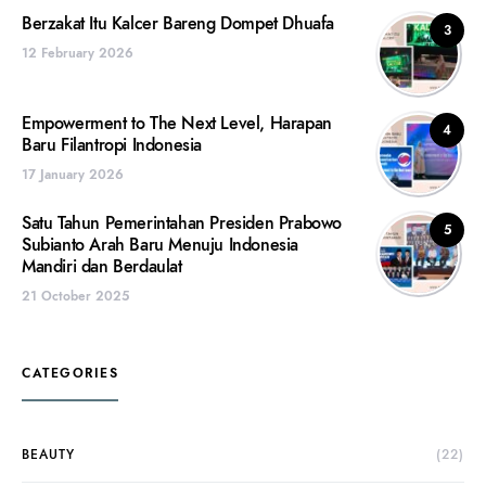
Berzakat Itu Kalcer Bareng Dompet Dhuafa
3
12 February 2026
Empowerment to The Next Level, Harapan
4
Baru Filantropi Indonesia
17 January 2026
Satu Tahun Pemerintahan Presiden Prabowo
5
Subianto Arah Baru Menuju Indonesia
Mandiri dan Berdaulat
21 October 2025
CATEGORIES
BEAUTY
(22)