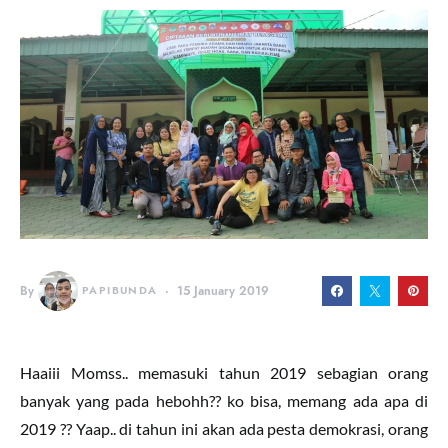
By
PAPIBUNDA
15 January 2019
Haaiii Momss.. memasuki tahun 2019 sebagian orang
banyak yang pada hebohh?? ko bisa, memang ada apa di
2019 ?? Yaap.. di tahun ini akan ada pesta demokrasi, orang