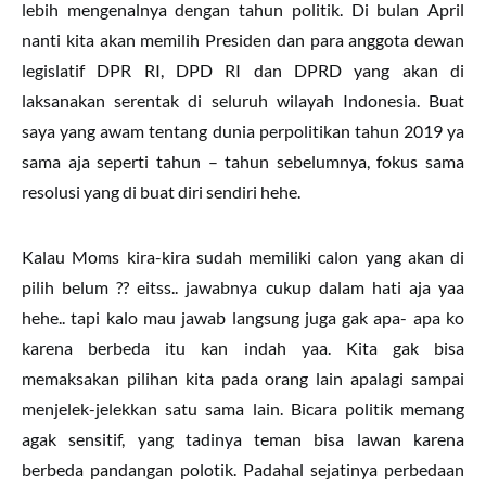
lebih mengenalnya dengan tahun politik. Di bulan April
nanti kita akan memilih Presiden dan para anggota dewan
legislatif DPR RI, DPD RI dan DPRD yang akan di
laksanakan serentak di seluruh wilayah Indonesia. Buat
saya yang awam tentang dunia perpolitikan tahun 2019 ya
sama aja seperti tahun – tahun sebelumnya, fokus sama
resolusi yang di buat diri sendiri hehe.
Kalau Moms kira-kira sudah memiliki calon yang akan di
pilih belum ?? eitss.. jawabnya cukup dalam hati aja yaa
hehe.. tapi kalo mau jawab langsung juga gak apa- apa ko
karena berbeda itu kan indah yaa. Kita gak bisa
memaksakan pilihan kita pada orang lain apalagi sampai
menjelek-jelekkan satu sama lain. Bicara politik memang
agak sensitif, yang tadinya teman bisa lawan karena
berbeda pandangan polotik. Padahal sejatinya perbedaan