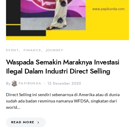
EVENT
FINANCE
JOURNEY
Waspada Semakin Maraknya Investasi
Ilegal Dalam Industri Direct Selling
By
PAPIBUNDA
12 December 2020
Direct Selling ini sendiri sebenarnya di Amerika atau di dunia
sudah ada badan resminya namanya WFDSA, singkatan dari
world…
READ MORE