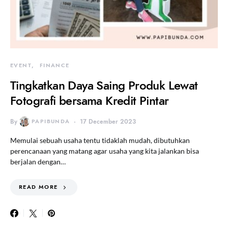
EVENT
FINANCE
Tingkatkan Daya Saing Produk Lewat
Fotografi bersama Kredit Pintar
By
PAPIBUNDA
17 December 2023
Memulai sebuah usaha tentu tidaklah mudah, dibutuhkan
perencanaan yang matang agar usaha yang kita jalankan bisa
berjalan dengan…
READ MORE