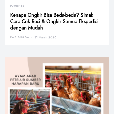
JOURNEY
Kenapa Ongkir Bisa Beda-beda? Simak
Cara Cek Resi & Ongkir Semua Ekspedisi
dengan Mudah
PAPIBUNDA
31 March 2026