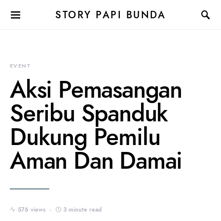
STORY PAPI BUNDA
EVENT
Aksi Pemasangan
Seribu Spanduk
Dukung Pemilu
Aman Dan Damai
576 views
3 minute read