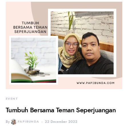
EVENT
Tumbuh Bersama Teman Seperjuangan
By
PAPIBUNDA
22 December 2022