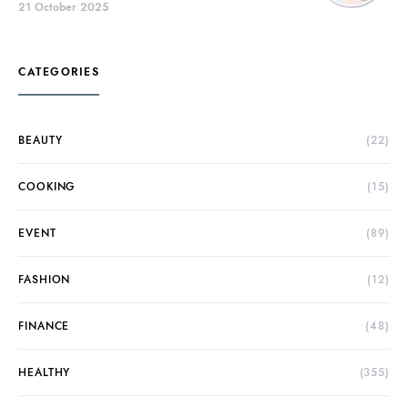
21 October 2025
CATEGORIES
BEAUTY
(22)
COOKING
(15)
EVENT
(89)
FASHION
(12)
FINANCE
(48)
HEALTHY
(355)