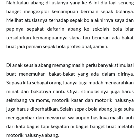
Nah..kalau abang di usianya yang ke 6 ini dia lagi seneng
banget mengexplor kemampuan bermain sepak bolanya.
Melihat atusiasnya terhadap sepak bola akhirnya saya dan
papinya sepakat daftarin abang ke sekolah bola biar
tersalurkan kemampuannya siapa tau beneran ada bakat
buat jadi pemain sepak bola profesional, aamiin.
Di anak seusia abang memang masih perlu banyak stimulasi
buat menemukan bakat-bakat yang ada dalam dirinya.
Supaya kita sebagai orang tuanya juga mudah mengarahkan
minat dan bakatnya nanti. Oiya.. stimulasinya juga harus
seimbang ya moms, motorik kasar dan motorik halusnya
juga harus diperhatikan. Selain sepak bola abang juga suka
menggambar dan mewarnai walaupun hasilnya masih jauh
dari kata bagus tapi kegiatan ni bagus banget buat melatih
motorik halusnya abang.