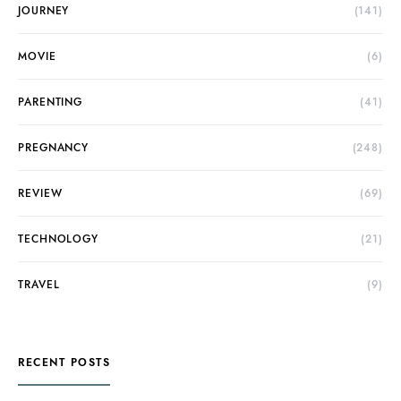
JOURNEY
(141)
MOVIE
(6)
PARENTING
(41)
PREGNANCY
(248)
REVIEW
(69)
TECHNOLOGY
(21)
TRAVEL
(9)
RECENT POSTS