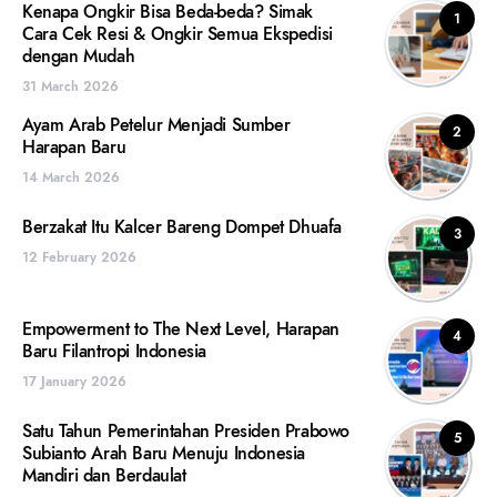
Kenapa Ongkir Bisa Beda-beda? Simak
1
Cara Cek Resi & Ongkir Semua Ekspedisi
dengan Mudah
31 March 2026
Ayam Arab Petelur Menjadi Sumber
2
Harapan Baru
14 March 2026
Berzakat Itu Kalcer Bareng Dompet Dhuafa
3
12 February 2026
Empowerment to The Next Level, Harapan
4
Baru Filantropi Indonesia
17 January 2026
Satu Tahun Pemerintahan Presiden Prabowo
5
Subianto Arah Baru Menuju Indonesia
Mandiri dan Berdaulat