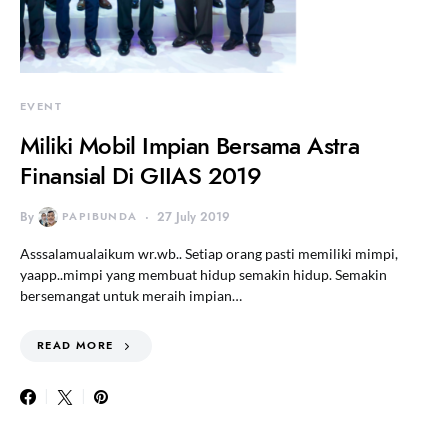
EVENT
Miliki Mobil Impian Bersama Astra
Finansial Di GIIAS 2019
By
PAPIBUNDA
27 July 2019
Asssalamualaikum wr.wb.. Setiap orang pasti memiliki mimpi,
yaapp..mimpi yang membuat hidup semakin hidup. Semakin
bersemangat untuk meraih impian…
READ MORE