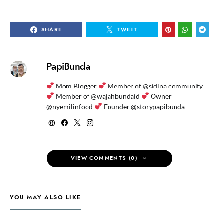
SHARE
TWEET
PapiBunda
Mom Blogger
Member of @sidina.community
Member of @wajahbundaid
Owner
@nyemilinfood
Founder @storypapibunda
VIEW COMMENTS (0)
YOU MAY ALSO LIKE