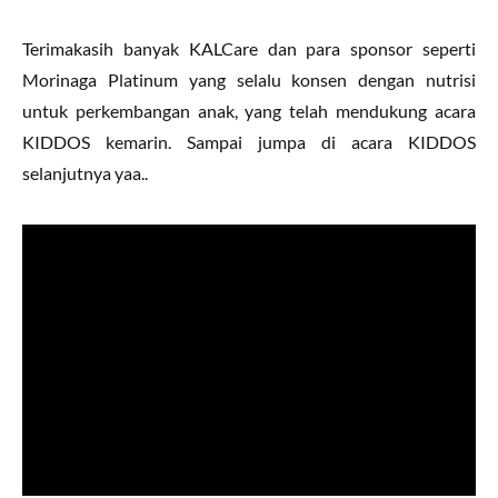
Terimakasih banyak KALCare dan para sponsor seperti
Morinaga Platinum yang selalu konsen dengan nutrisi
untuk perkembangan anak, yang telah mendukung acara
KIDDOS kemarin. Sampai jumpa di acara KIDDOS
selanjutnya yaa..