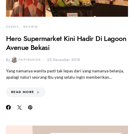
EVENT
REVIEW
Hero Supermarket Kini Hadir Di Lagoon
Avenue Bekasi
By
PAPIBUNDA
25 December 2018
Yang namanya wanita pasti tak lepas dari yang namanya belanja,
apalagi naluri seorang Ibu yang selalu ingin memberikan…
READ MORE