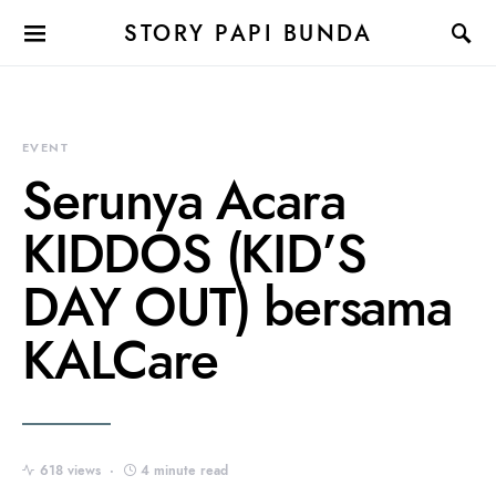
STORY PAPI BUNDA
EVENT
Serunya Acara
KIDDOS (KID’S
DAY OUT) bersama
KALCare
618 views
4 minute read