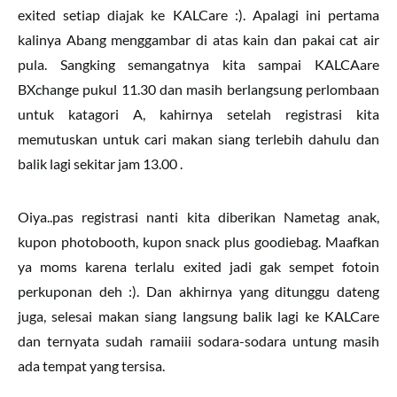
exited setiap diajak ke KALCare :). Apalagi ini pertama
kalinya Abang menggambar di atas kain dan pakai cat air
pula. Sangking semangatnya kita sampai KALCAare
BXchange pukul 11.30 dan masih berlangsung perlombaan
untuk katagori A, kahirnya setelah registrasi kita
memutuskan untuk cari makan siang terlebih dahulu dan
balik lagi sekitar jam 13.00 .
Oiya..pas registrasi nanti kita diberikan Nametag anak,
kupon photobooth, kupon snack plus goodiebag. Maafkan
ya moms karena terlalu exited jadi gak sempet fotoin
perkuponan deh :). Dan akhirnya yang ditunggu dateng
juga, selesai makan siang langsung balik lagi ke KALCare
dan ternyata sudah ramaiii sodara-sodara untung masih
ada tempat yang tersisa.