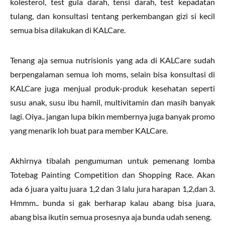
kolesterol, test gula darah, tensi darah, test kepadatan
tulang, dan konsultasi tentang perkembangan gizi si kecil
semua bisa dilakukan di KALCare.
Tenang aja semua nutrisionis yang ada di KALCare sudah
berpengalaman semua loh moms, selain bisa konsultasi di
KALCare juga menjual produk-produk kesehatan seperti
susu anak, susu ibu hamil, multivitamin dan masih banyak
lagi. Oiya.. jangan lupa bikin membernya juga banyak promo
yang menarik loh buat para member KALCare.
Akhirnya tibalah pengumuman untuk pemenang lomba
Totebag Painting Competition dan Shopping Race. Akan
ada 6 juara yaitu juara 1,2 dan 3 lalu jura harapan 1,2,dan 3.
Hmmm.. bunda si gak berharap kalau abang bisa juara,
abang bisa ikutin semua prosesnya aja bunda udah seneng.