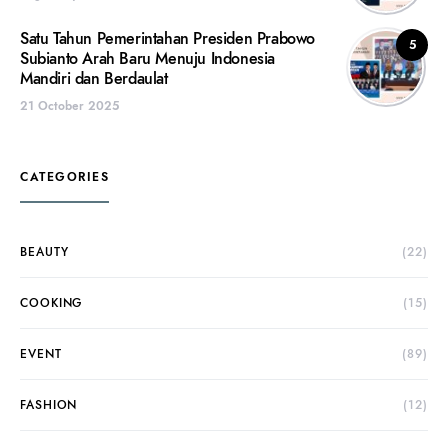
Satu Tahun Pemerintahan Presiden Prabowo
5
Subianto Arah Baru Menuju Indonesia
Mandiri dan Berdaulat
21 October 2025
CATEGORIES
BEAUTY
(22)
COOKING
(15)
EVENT
(89)
FASHION
(12)