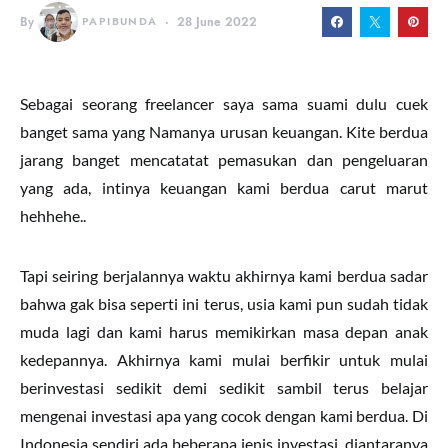
By
PAPIBUNDA
28 June 2022
Sebagai seorang freelancer saya sama suami dulu cuek
banget sama yang Namanya urusan keuangan. Kite berdua
jarang banget mencatatat pemasukan dan pengeluaran
yang ada, intinya keuangan kami berdua carut marut
hehhehe..
Tapi seiring berjalannya waktu akhirnya kami berdua sadar
bahwa gak bisa seperti ini terus, usia kami pun sudah tidak
muda lagi dan kami harus memikirkan masa depan anak
kedepannya. Akhirnya kami mulai berfikir untuk mulai
berinvestasi sedikit demi sedikit sambil terus belajar
mengenai investasi apa yang cocok dengan kami berdua. Di
Indonesia sendiri ada beberapa jenis investasi, diantaranya