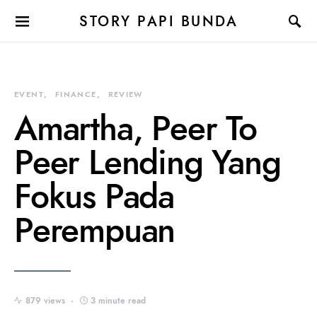
STORY PAPI BUNDA
EVENT
FINANCE
REVIEW
Amartha, Peer To
Peer Lending Yang
Fokus Pada
Perempuan
879 views
3 minute read