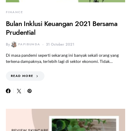
FINANCE
Bulan Inklusi Keuangan 2021 Bersama
Prudential
By
PAPIBUNDA
31 October 2021
Di masa pandemi seperti sekarang ini banyak sekali orang yang
terkena dampaknya, terlebih lagi di sektor ekonomi. Tidak…
READ MORE