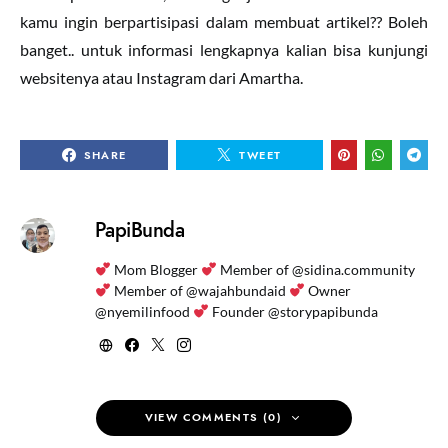
kamu ingin berpartisipasi dalam membuat artikel?? Boleh
banget.. untuk informasi lengkapnya kalian bisa kunjungi
websitenya atau Instagram dari Amartha.
SHARE
TWEET
PapiBunda
Mom Blogger
Member of @sidina.community
Member of @wajahbundaid
Owner
@nyemilinfood
Founder @storypapibunda
VIEW COMMENTS (0)