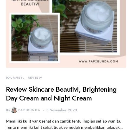
JOURNEY
REVIEW
Review Skincare Beautivi, Brightening
Day Cream and Night Cream
By
PAPIBUNDA
5 November 2023
Memiliki kulit yang sehat dan cantik tentu impian setiap wanita.
Tentu memiliki kulit sehat tidak semudah membalikkan telapak…