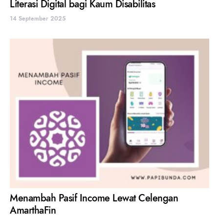
Literasi Digital bagi Kaum Disabilitas
14 September 2025
Menambah Pasif Income Lewat Celengan
AmarthaFin