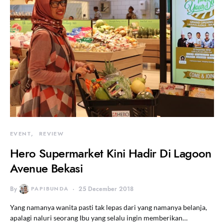
EVENT
REVIEW
Hero Supermarket Kini Hadir Di Lagoon
Avenue Bekasi
By
PAPIBUNDA
25 December 2018
Yang namanya wanita pasti tak lepas dari yang namanya belanja,
apalagi naluri seorang Ibu yang selalu ingin memberikan…