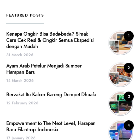
FEATURED POSTS
Kenapa Ongkir Bisa Beda-beda? Simak
1
Cara Cek Resi & Ongkir Semua Ekspedisi
dengan Mudah
31 March 2026
Ayam Arab Petelur Menjadi Sumber
2
Harapan Baru
14 March 2026
Berzakat Itu Kalcer Bareng Dompet Dhuafa
3
12 February 2026
Empowerment to The Next Level, Harapan
4
Baru Filantropi Indonesia
17 January 2026