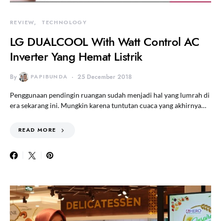
REVIEW
TECHNOLOGY
LG DUALCOOL With Watt Control AC
Inverter Yang Hemat Listrik
By
PAPIBUNDA
25 December 2018
Penggunaan pendingin ruangan sudah menjadi hal yang lumrah di
era sekarang ini. Mungkin karena tuntutan cuaca yang akhirnya…
READ MORE