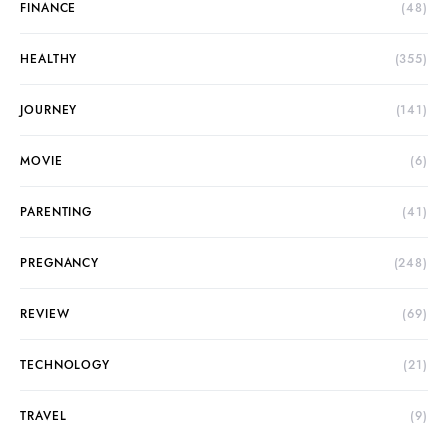
FINANCE
(48)
HEALTHY
(355)
JOURNEY
(141)
MOVIE
(6)
PARENTING
(41)
PREGNANCY
(248)
REVIEW
(69)
TECHNOLOGY
(21)
TRAVEL
(9)