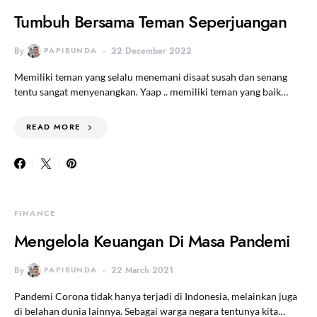
Tumbuh Bersama Teman Seperjuangan
By
PAPIBUNDA
22 December 2022
Memiliki teman yang selalu menemani disaat susah dan senang
tentu sangat menyenangkan. Yaap .. memiliki teman yang baik…
READ MORE
FINANCE
Mengelola Keuangan Di Masa Pandemi
By
PAPIBUNDA
22 March 2021
Pandemi Corona tidak hanya terjadi di Indonesia, melainkan juga
di belahan dunia lainnya. Sebagai warga negara tentunya kita…