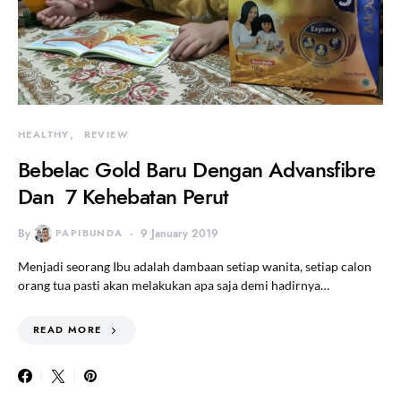
HEALTHY
REVIEW
Bebelac Gold Baru Dengan Advansfibre
Dan 7 Kehebatan Perut
By
PAPIBUNDA
9 January 2019
Menjadi seorang Ibu adalah dambaan setiap wanita, setiap calon
orang tua pasti akan melakukan apa saja demi hadirnya…
READ MORE