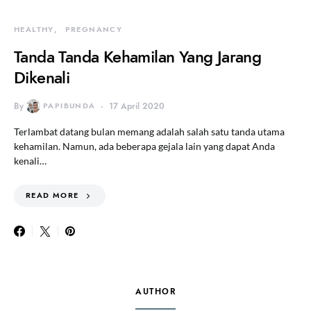
HEALTHY
PREGNANCY
Tanda Tanda Kehamilan Yang Jarang
Dikenali
By
PAPIBUNDA
17 April 2020
Terlambat datang bulan memang adalah salah satu tanda utama
kehamilan. Namun, ada beberapa gejala lain yang dapat Anda
kenali…
READ MORE
AUTHOR