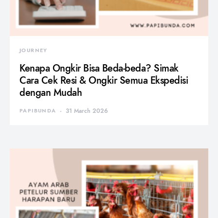
JOURNEY
Kenapa Ongkir Bisa Beda-beda? Simak
Cara Cek Resi & Ongkir Semua Ekspedisi
dengan Mudah
PAPIBUNDA
31 March 2026