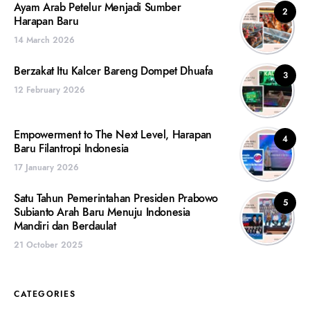
Ayam Arab Petelur Menjadi Sumber
2
Harapan Baru
14 March 2026
Berzakat Itu Kalcer Bareng Dompet Dhuafa
3
12 February 2026
Empowerment to The Next Level, Harapan
4
Baru Filantropi Indonesia
17 January 2026
Satu Tahun Pemerintahan Presiden Prabowo
5
Subianto Arah Baru Menuju Indonesia
Mandiri dan Berdaulat
21 October 2025
CATEGORIES