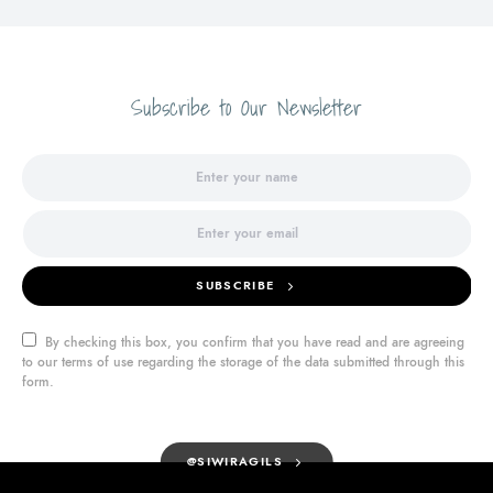
Subscribe to Our Newsletter
SUBSCRIBE
By checking this box, you confirm that you have read and are agreeing
to our terms of use regarding the storage of the data submitted through this
form.
@SIWIRAGILS