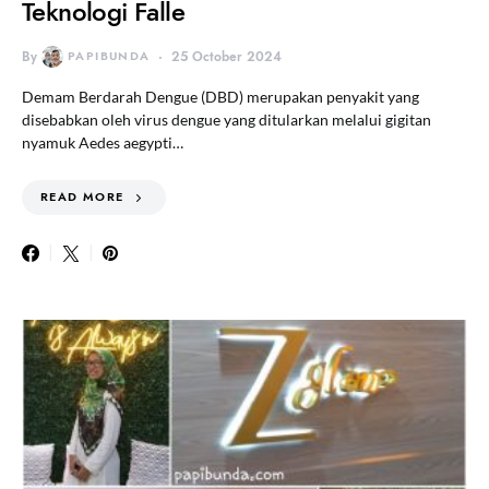
Teknologi Falle
By
PAPIBUNDA
25 October 2024
Demam Berdarah Dengue (DBD) merupakan penyakit yang
disebabkan oleh virus dengue yang ditularkan melalui gigitan
nyamuk Aedes aegypti…
READ MORE