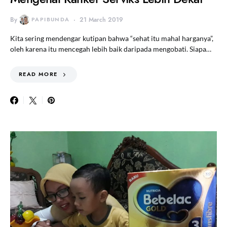
By
PAPIBUNDA
21 March 2019
Kita sering mendengar kutipan bahwa “sehat itu mahal harganya”,
oleh karena itu mencegah lebih baik daripada mengobati. Siapa…
READ MORE