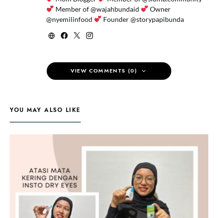
Member of @wajahbundaid
Owner
@nyemilinfood
Founder @storypapibunda
VIEW COMMENTS (0)
YOU MAY ALSO LIKE