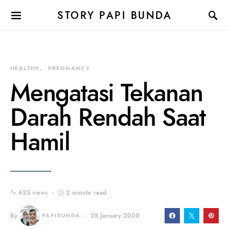
STORY PAPI BUNDA
HEALTHY
PREGNANCY
Mengatasi Tekanan
Darah Rendah Saat
Hamil
625 views
2 minute read
By
PAPIBUNDA
28 January 2020