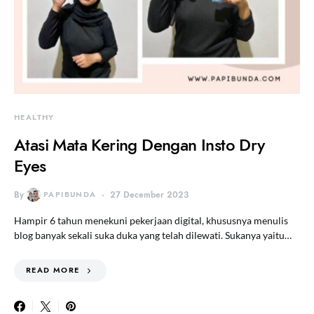
HEALTHY
Atasi Mata Kering Dengan Insto Dry
Eyes
By
PAPIBUNDA
27 December 2023
Hampir 6 tahun menekuni pekerjaan digital, khususnya menulis
blog banyak sekali suka duka yang telah dilewati. Sukanya yaitu…
READ MORE