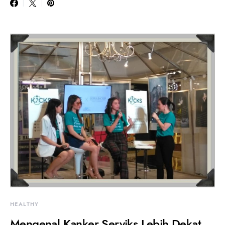
HEALTHY
Mengenal Kanker Serviks Lebih Dekat