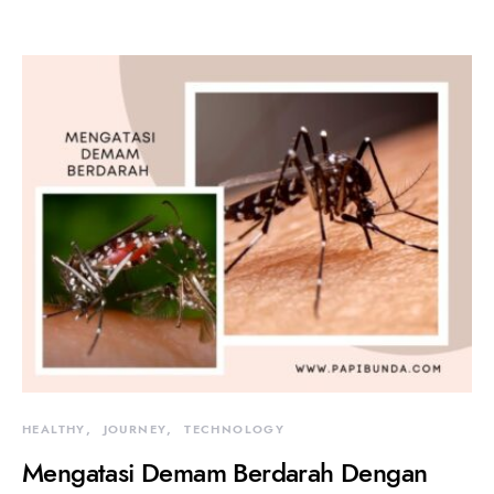
HEALTHY
JOURNEY
TECHNOLOGY
Mengatasi Demam Berdarah Dengan