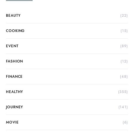
BEAUTY
(22)
COOKING
(15)
EVENT
(89)
FASHION
(12)
FINANCE
(48)
HEALTHY
(355)
JOURNEY
(141)
MOVIE
(6)