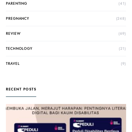
PARENTING
(41)
PREGNANCY
(248)
REVIEW
(69)
TECHNOLOGY
(21)
TRAVEL
(9)
RECENT POSTS