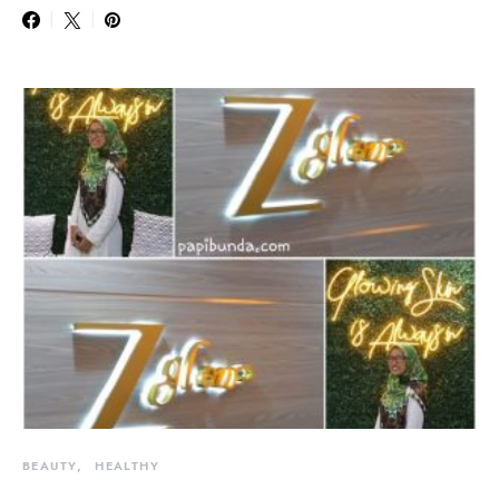
BEAUTY
HEALTHY