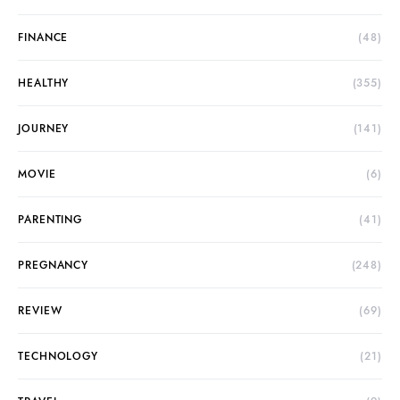
FINANCE
(48)
HEALTHY
(355)
JOURNEY
(141)
MOVIE
(6)
PARENTING
(41)
PREGNANCY
(248)
REVIEW
(69)
TECHNOLOGY
(21)