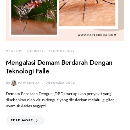
HEALTHY
JOURNEY
TECHNOLOGY
Mengatasi Demam Berdarah Dengan
Teknologi Falle
By
PAPIBUNDA
25 October 2024
Demam Berdarah Dengue (DBD) merupakan penyakit yang
disebabkan oleh virus dengue yang ditularkan melalui gigitan
nyamuk Aedes aegypti…
READ MORE