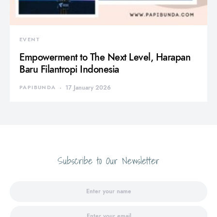
EVENT
Empowerment to The Next Level, Harapan
Baru Filantropi Indonesia
PAPIBUNDA
17 January 2026
Subscribe to Our Newsletter