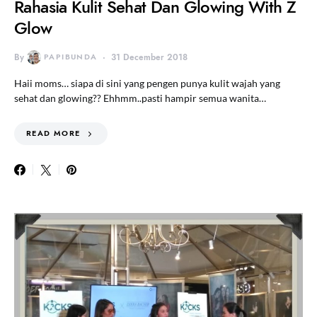
Rahasia Kulit Sehat Dan Glowing With Z
Glow
By
PAPIBUNDA
31 December 2018
Haii moms… siapa di sini yang pengen punya kulit wajah yang
sehat dan glowing?? Ehhmm..pasti hampir semua wanita…
READ MORE