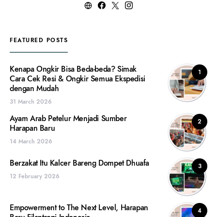
FEATURED POSTS
Kenapa Ongkir Bisa Beda-beda? Simak
1
Cara Cek Resi & Ongkir Semua Ekspedisi
dengan Mudah
31 March 2026
Ayam Arab Petelur Menjadi Sumber
2
Harapan Baru
14 March 2026
Berzakat Itu Kalcer Bareng Dompet Dhuafa
3
12 February 2026
Empowerment to The Next Level, Harapan
4