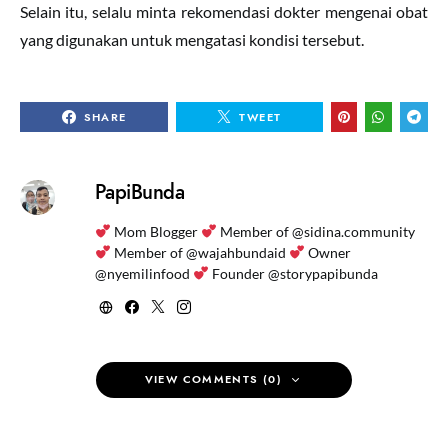
Selain itu, selalu minta rekomendasi dokter mengenai obat
yang digunakan untuk mengatasi kondisi tersebut.
SHARE
TWEET
PapiBunda
Mom Blogger
Member of @sidina.community
Member of @wajahbundaid
Owner
@nyemilinfood
Founder @storypapibunda
VIEW COMMENTS (0)