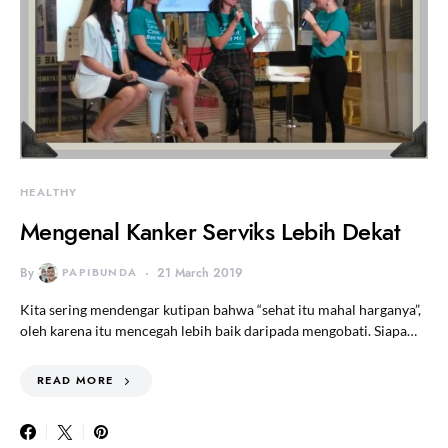
HEALTHY
Mengenal Kanker Serviks Lebih Dekat
By
PAPIBUNDA
21 March 2019
Kita sering mendengar kutipan bahwa “sehat itu mahal harganya”,
oleh karena itu mencegah lebih baik daripada mengobati. Siapa…
READ MORE