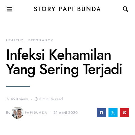
STORY PAPI BUNDA
HEALTHY
PREGNANCY
Infeksi Kehamilan
Yang Sering Terjadi
690 views
3 minute read
By
PAPIBUNDA
21 April 2020